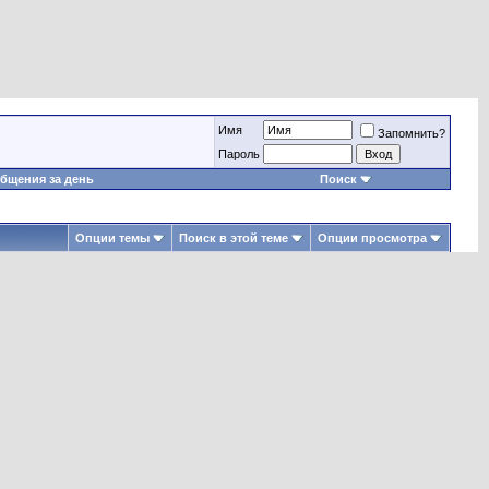
Имя
Запомнить?
Пароль
бщения за день
Поиск
Опции темы
Поиск в этой теме
Опции просмотра