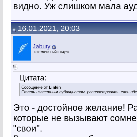
видно. Уж слишком мала ау
16.01.2021, 20:03
Jabuty
не отмеченный в науке
Цитата:
Сообщение от
Linkin
Стать известным публицистом, распространить свои идеи
Это - достойное желание! Ра
которые не вызывают сомне
"свои".