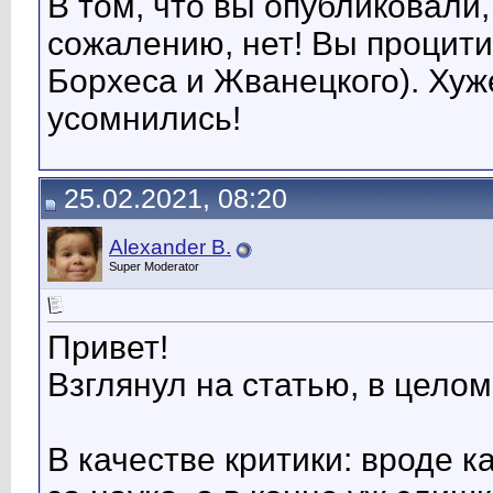
В том, что вы опубликовали,
сожалению, нет! Вы процити
Борхеса и Жванецкого). Хуже
усомнились!
25.02.2021, 08:20
Alexander B.
Super Moderator
Привет!
Взглянул на статью, в целом
В качестве критики: вроде к