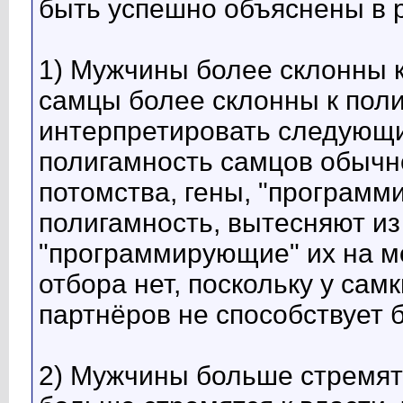
быть успешно объяснены в 
1) Мужчины более склонны 
самцы более склонны к поли
интерпретировать следующи
полигамность самцов обычн
потомства, гены, "програм
полигамность, вытесняют из
"программирующие" их на мо
отбора нет, поскольку у са
партнёров не способствует 
2) Мужчины больше стремят