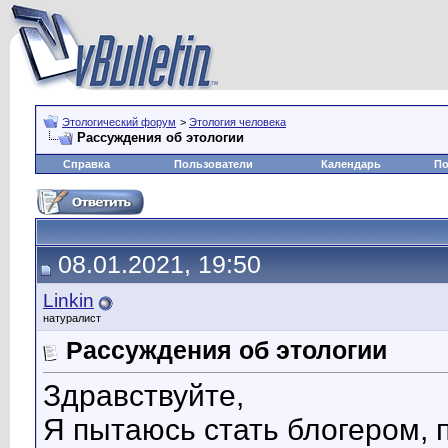
Этологический форум
>
Этология человека
Рассуждения об этологии
Справка
Пользователи
Календарь
По
08.01.2021, 19:50
Linkin
натуралист
Рассуждения об этологии
Здравствуйте,
Я пытаюсь стать блогером, 