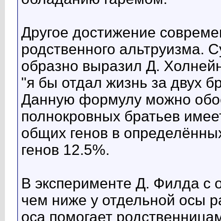
Другое достижение совреме
родственного альтруизма. С
образно выразил Д. Холней
"я бы отдал жизнь за двух б
Данную формулу можно обос
полнокровных братьев имеет
общих генов в определённых
генов 12.5%.
В эксперименте Д. Филда с
чем ниже у отдельной осы ра
оса помогает родственница