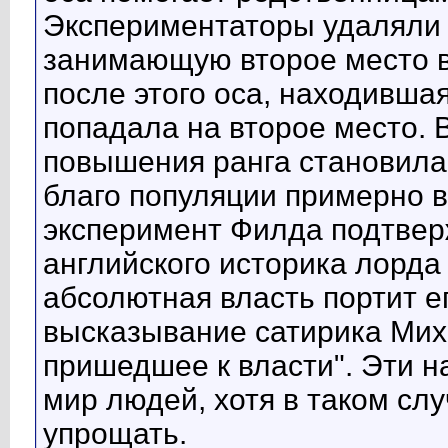
Экспериментаторы удаляли 
занимающую второе место в
после этого оса, находивша
попадала на второе место. 
повышения ранга становила
благо популяции примерно 
эксперимент Филда подтвер
английского историка лорда 
абсолютная власть портит ег
высказывание сатирика Мих
пришедшее к власти". Эти 
мир людей, хотя в таком сл
упрощать.