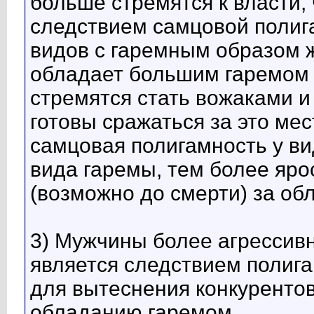
больше стремятся к власти, 
следствием самцовой полиг
видов с гаремным образом ж
обладает большим гаремом 
стремятся стать вожаками и 
готовы сражаться за это ме
самцовая полигамность у ви
вида гаремы, тем более яро
(возможно до смерти) за об
3) Мужчины более агрессив
является следствием полига
для вытеснения конкурентов
обладанию гаремом.