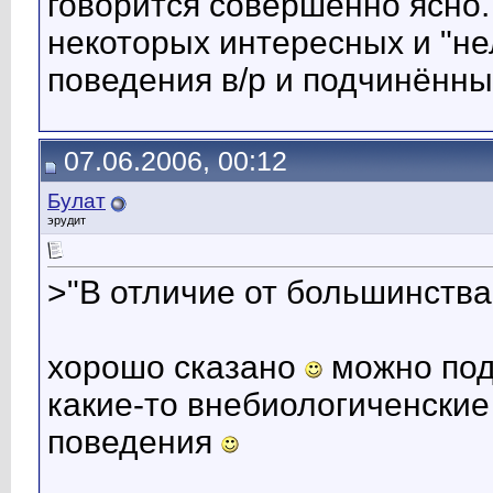
говорится совершенно ясно.
некоторых интересных и "н
поведения в/р и подчинённы
07.06.2006, 00:12
Булат
эрудит
>"В отличие от большинства
хорошо сказано
можно поду
какие-то внебиологиченски
поведения