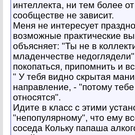
интеллекта, ни тем более от
сообществе не зависит.
Меня не интересует праздно
возможные практические вы
объясняет: "Ты не в коллект
младенчестве недоглядели" -
покопаться, припомнить и вс
" У тебя видно скрытая мания
направление, - "потому теб
относятся".
Идите в класс с этими устан
"непопулярному", что ему все
соседа Кольку папаша алког