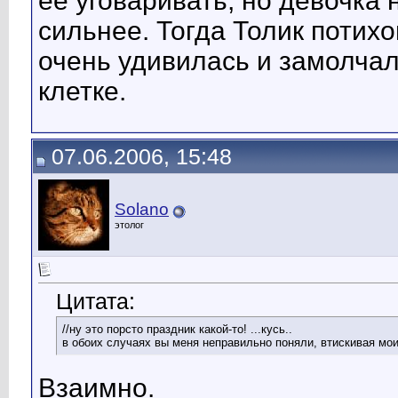
ее уговаривать, но девочка
сильнее. Тогда Толик потихо
очень удивилась и замолчал
клетке.
07.06.2006, 15:48
Solano
этолог
Цитата:
//ну это порсто праздник какой-то! ...кусь..
в обоих случаях вы меня неправильно поняли, втискивая мои
Взаимно.