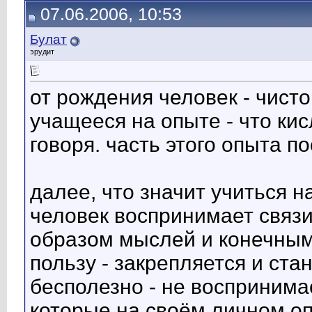
07.06.2006, 10:53
Булат
эрудит
от рождения человек - чист
учащееся на опыте - что кис
говоря. часть этого опыта п
далее, что значит учиться 
человек воспринимает связ
образом мыслей и конечным 
пользу - закрепляется и ста
бесполезно - не воспринима
которые на своём личном оп