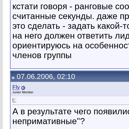
кстати говоря - ранговые с
считанные секунды. даже п
это сделать - задать какой-
на него должен ответить лид
ориентируюсь на особеннос
членов группы
07.06.2006, 02:10
Fly
Junior Member
А в результате чего появил
непримативные"?