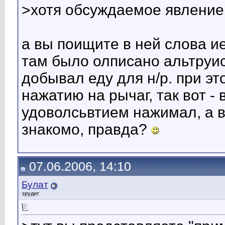
>хотя обсуждаемое явление 
а вы поищите в ней слова иер
там было олписано альтруис
добывал еду для н/р. при э
нажатию на рычаг, так вот - 
удоволсьвтием нажимал, а во
знакомо, правда?
07.06.2006, 14:10
Булат
эрудит