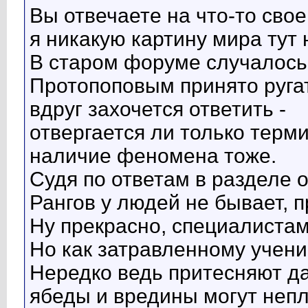
Вы отвечаете на что-то свое
я никакую картину мира тут 
В старом форуме случалось 
Протопоповым принято ругат
вдруг захочется ответить -
отвергается ли только терм
наличие феномена тоже.
Судя по ответам в разделе о
Рангов у людей не бывает, п
Ну прекрасно, специалистам
Но как затравленному ученик
Нередко ведь притесняют да
ябеды и вредины могут непло