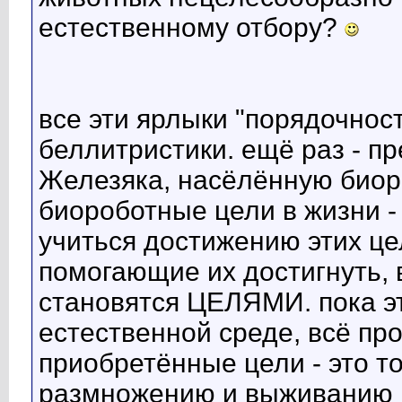
естественному отбору?
все эти ярлыки "порядочност
беллитристики. ещё раз - п
Железяка, насёлённую биоро
биороботные цели в жизни - 
учиться достижению этих ц
помогающие их достигнуть, 
становятся ЦЕЛЯМИ. пока э
естественной среде, всё про
приобретённые цели - это то
размножению и выживанию