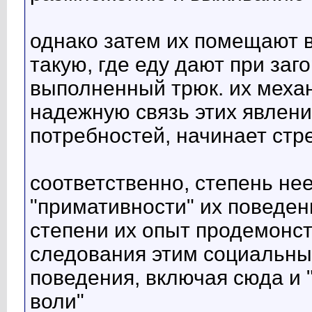
однако затем их помещают в
такую, где еду дают при заг
выполненный трюк. их механ
надежную связь этих явлени
потребностей, начинает стр
соответственно, степень нее
"примативности" их поведени
степени их опыт продемонс
следования этим социальн
поведения, включая сюда и "
воли"