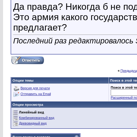
Да правда? Никогда б не по
Это армия какого государст
предлагает?
Последний раз редактировалось S
«
Предыдущ
Опции темы
Поиск в этой т
Поиск в этой т
Версия для печати
Отправить на Email
Расширенный по
Опции просмотра
Линейный вид
Комбинированный вид
Древовидный вид