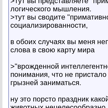
>тут вы представляете "при
логического мышления.
>тут вы сводите "примативн
социализированности,
в обоих случаях вы меня не
слова в свою карту мира
>"врожденной интеллегентно
понимания, что не пристало
грызней заниматься.
ну это порсто праздник како
животных нецелесообразно 