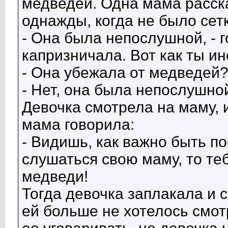
медведей. Одна мама расска
однажды, когда не было сетк
- Она была непослушной, - г
капризничала. Вот как ты и
- Она убежала от медведей?
- Нет, она была непослушной
Девочка смотрела на маму, 
мама говорила:
- Видишь, как важно быть п
слушаться свою маму, то те
медведи!
Тогда девочка заплакала и 
ей больше не хотелось смот