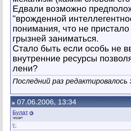
Едвали возможно предполож
"врожденной интеллегентнос
понимания, что не пристало
грызней заниматься.
Стало быть если особь не вв
внутренние ресурсы позволя
лени?
Последний раз редактировалось S
07.06.2006, 13:34
Булат
эрудит