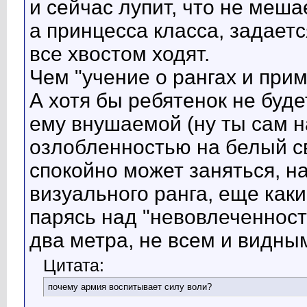
и сейчас лупит, что не меш
а принцесса класса, задаетс
все хвостом ходят.
Чем "учение о рангах и при
А хотя бы ребятенок не буд
ему внушаемой (ну ты сам н
озлобленностью на белый св
спокойно может заняться, 
визуального ранга, еще как
парясь над "невовлеченность
два метра, не всем и видны
Цитата:
почему армия воспитывает силу воли?