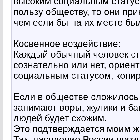
высоким социальным стату
пользу обществу, то они пр
чем если бы на их месте бы
Косвенное воздействие:
Каждый обычный человек ст
сознательно или нет, ориен
социальным статусом, копир
Если в обществе сложилось
занимают воры, жулики и ба
людей будет схожим.
Это подтверждается моим 
Так, население России проз