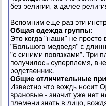
без религии, а далее религи
Вспомним еще раз эти инстр
Общая одежда группы
:
Это когда "наши" не просто
"Большого медведя" с длинн
"с синими повязками". Три п
получилось суперплемя, вне 
родственник.
Общие отличительные приз
Известно что вождь носит 
врановые - значит уже нет 
племени знать в лицо, вожд