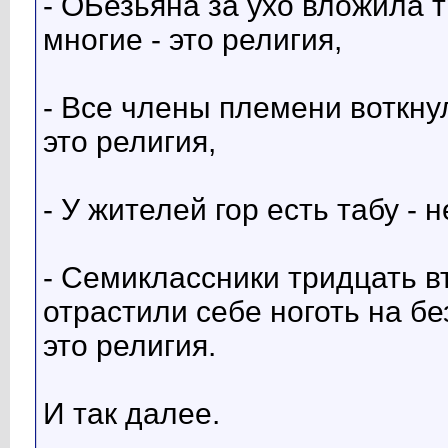
- ОБезьяна за ухо вложила 
многие - это религия,
- Все члены племени воткну
это религия,
- У жителей гор есть табу - 
- Семиклассники тридцать в
отрастили себе ноготь на б
это религия.
И так далее.