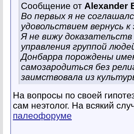
Сообщение от
Alexander 
Во первых я не соглашалс
удовольствием вернусь к 
Я не вижу доказательст
управления группой люде
Донбарра порождены имен
самозародиться без религ
заимствовала из культур
На вопросы по своей гипотез
сам неэтолог. На всякий сл
палеофоруме