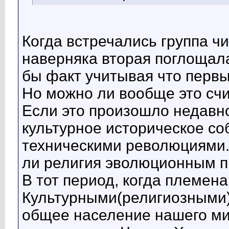
Когда встречались группа ч
наверняка вторая поглощала
бы факт учитывая что первы
Но можно ли вообще это сч
Если это произошло недавно
культурное историческое со
техническими революциями. 
ли религия эволюционным пр
В тот период, когда племе
Культурными(религиозными)
общее население нашего м