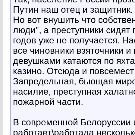
Путин наш отец и защитник.
Но вот внушить что собстве
люди", а преступники сидят 
годов уже не получается. Н
все чиновники взяточники и
девушками катаются по яхта
казино. Отсюда и повсемест
Запредельная, бьющая миро
насилие, преступная халатн
пожарной части.
В современной Белоруссии 
работает\работала нескольк