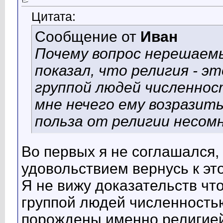
Цитата:
Сообщение от
Иван
Почему вопрос нерешаемы
показал, что религия - 
группой людей численнос
мне нечего ему возразить
польза от религии несом
Во первых я не соглашался,
удовольствием вернусь к эт
Я не вижу доказательств чт
группой людей численность
порождены именно религией