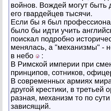
войнов. Вождей могут быть д
его гвардейцев тысячи.
Если бы я был профессиона
было бы идти учить английс
поискал подробно историче
менялась, а "механизмы" - не
в небо
:
В Римской империи при смен
принципов, сотников, офиц
В современных армиях мира 
другой крестики, в третьей 
разная, механизм то по сути
зависящий.