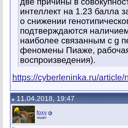
две причины в совокупнос
интеллект на 1.23 балла 
о снижении генотипическо
подтверждаются наличие
наиболее связанным с g 
феномены Пиаже, рабочая
воспроизведения).
https://cyberleninka.ru/articl
11.04.2018, 19:47
foxy
эрудит