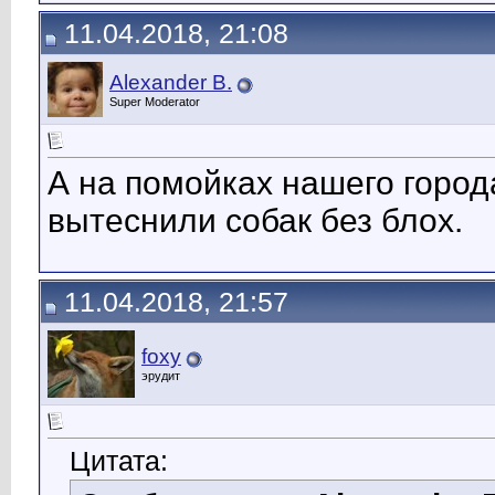
11.04.2018, 21:08
Alexander B.
Super Moderator
А на помойках нашего город
вытеснили собак без блох.
11.04.2018, 21:57
foxy
эрудит
Цитата: