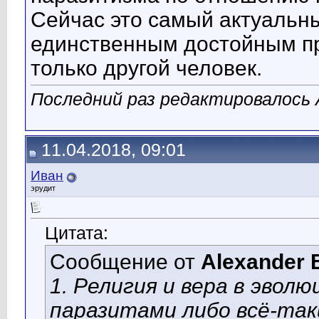
Сейчас это самый актуальны
единственным достойным пр
только другой человек.
Последний раз редактировалось A
11.04.2018, 09:01
Иван
эрудит
Цитата:
Сообщение от
Alexander 
1. Религия и вера в эвол
паразитами либо всё-так