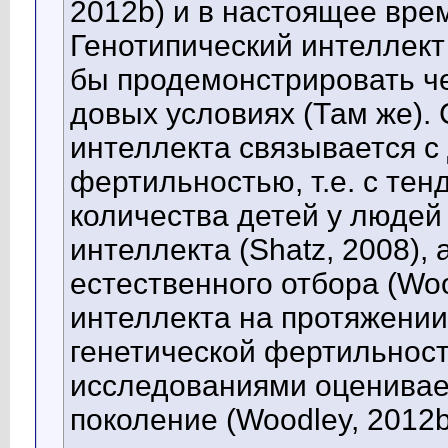
2012b) и в настоящее вре
Генотипический интеллект
бы продемонстрировать че
довых условиях (Там же).
интеллекта связывается с
фертильностью, т.е. с те
количества детей у людей
интеллекта (Shatz, 2008),
естественного отбора (Woo
интеллекта на протяжении 
генетической фертильнос
исследованиями оцениваетс
поколение (Woodley, 2012b