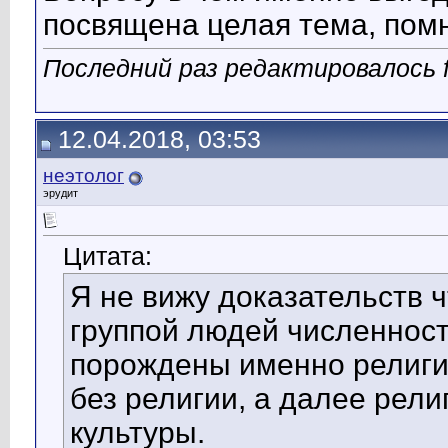
посвящена целая тема, помн
Последний раз редактировалось f
12.04.2018, 03:53
неэтолог
эрудит
Цитата:
Я не вижу доказательств 
группой людей численнос
порождены именно религи
без религии, а далее рели
культуры.