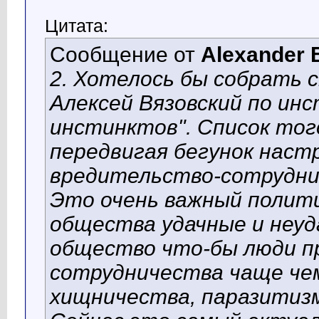
Цитата:
Сообщение от
Alexander 
2. Хотелось бы собрать с
Алексей Вязовский по ин
инстинктов". Список тог
передвигая бегунок настр
вредительство-сотрудни
Это очень важный полити
общества удачные и неуд
общество что-бы люди п
сотрудничества чаще че
хищничества, паразитизм