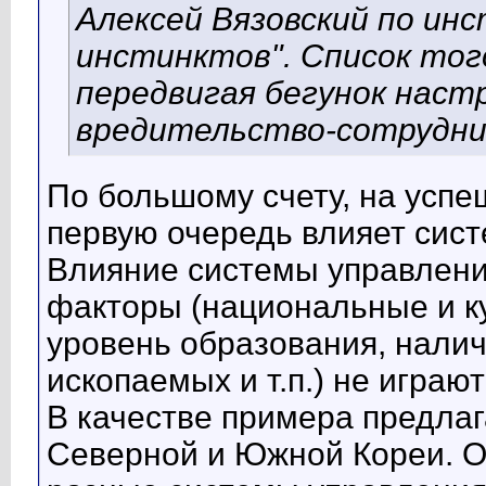
Алексей Вязовский по ин
инстинктов". Список тог
передвигая бегунок настр
вредительство-сотрудни
По большому счету, на успе
первую очередь влияет сис
Влияние системы управления
факторы (национальные и ку
уровень образования, нали
ископаемых и т.п.) не игра
В качестве примера предла
Северной и Южной Кореи. Од