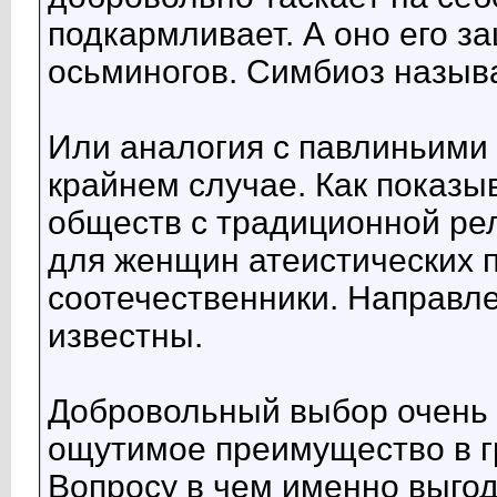
подкармливает. А оно его з
осьминогов. Симбиоз назыв
Или аналогия с павлиньими
крайнем случае. Как показы
обществ с традиционной ре
для женщин атеистических 
соотечественники. Направле
известны.
Добровольный выбор очень 
ощутимое преимущество в гр
Вопросу в чем именно выгод