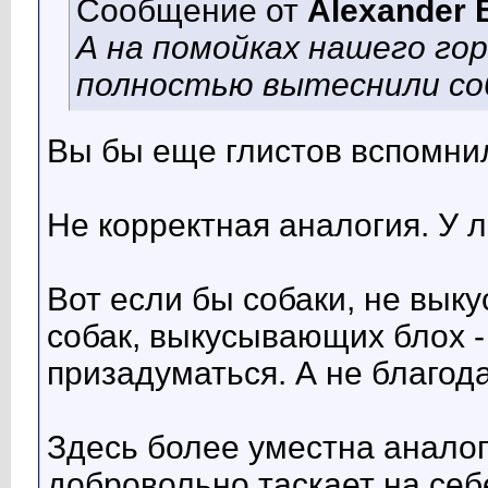
Сообщение от
Alexander 
А на помойках нашего гор
полностью вытеснили соб
Вы бы еще глистов вспомни
Не корректная аналогия. У л
Вот если бы собаки, не вык
собак, выкусывающих блох - 
призадуматься. А не благод
Здесь более уместна аналог
добровольно таскает на себ