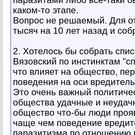
каком-то этапе.
Вопрос не решаемый. Для о
тысяч на 10 лет назад и соб
2. Хотелось бы собрать спи
Вязовский по инстинктам "сп
что влияет на общество, пе
поведения на оси вредитель
Это очень важный политичес
общества удачные и неудачн
общество что-бы люди проя
чаще чем поведение вредит
паразитизма по отношению к