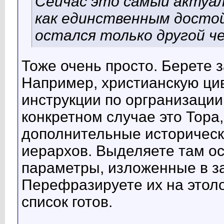
Сейчас это самый актуал
как единственным досто
остался только другой че
Тоже очень просто. Берете 
Например, христианскую ци
инструкции по оргранизации
конкретном случае это Тора
дополнительные историческ
иерархов. Выделяете там о
параметры, изложенные в за
Перефразируете их на этоло
список готов.