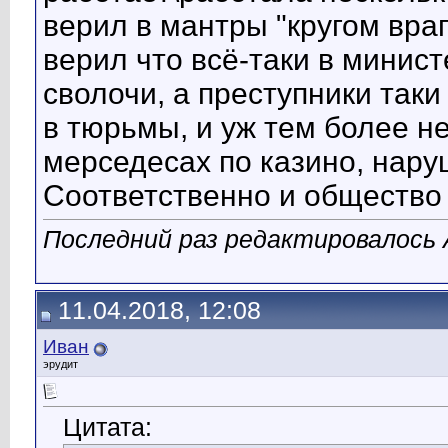
верил в мантры "кругом враг
верил что всё-таки в минис
сволочи, а преступники так
в тюрьмы, и уж тем более н
мерседесах по казино, нару
Соответственно и общество
Последний раз редактировалось A
11.04.2018, 12:08
Иван
эрудит
Цитата: