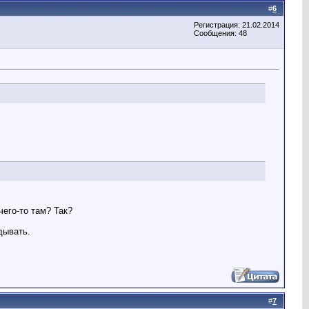
#
6
Регистрация: 21.02.2014
Сообщения: 48
чего-то там? Так?
дывать.
#
7