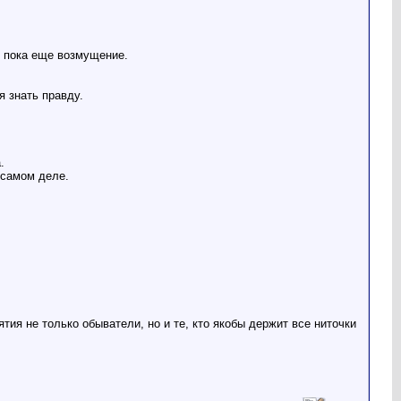
 пока еще возмущение.
 знать правду.
.
 самом деле.
ия не только обыватели, но и те, кто якобы держит все ниточки