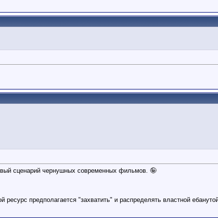
овый сценарий чернушных современных фильмов. 🤪
кой ресурс предполагается "захватить" и распределять властной ебанутой