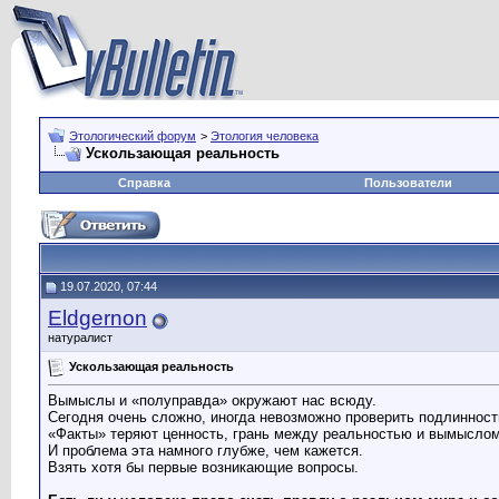
Этологический форум
>
Этология человека
Ускользающая реальность
Справка
Пользователи
19.07.2020, 07:44
Eldgernon
натуралист
Ускользающая реальность
Вымыслы и «полуправда» окружают нас всюду.
Сегодня очень сложно, иногда невозможно проверить подлинност
«Факты» теряют ценность, грань между реальностью и вымыслом
И проблема эта намного глубже, чем кажется.
Взять хотя бы первые возникающие вопросы.