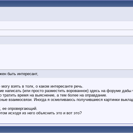
жен быть интересант,
могу взять в толк, о каком интересанте речь.
ие написать (или просто разместить ворованное) здесь на форуме дабы 
но тратить время на выяснение, а тем более на оправдание.
ные взаимосвязи. Иногда я осмеливаюсь получившиеся картинки выкла
, ее опровергающий.
том исходя из него объяснить это и вот это?