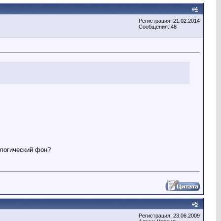
#
4
Регистрация: 21.02.2014
Сообщения: 48
ологический фон?
#
5
Регистрация: 23.06.2009