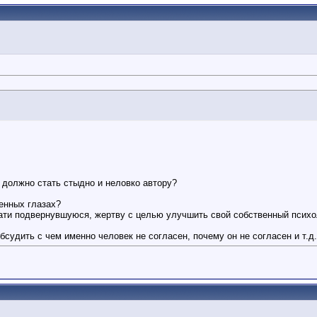
о должно стать стыдно и неловко автору?
енных глазах?
тати подвернувшуюся, жертву с целью улучшить свой собственный псих
удить с чем именно человек не согласен, почему он не согласен и т.д.