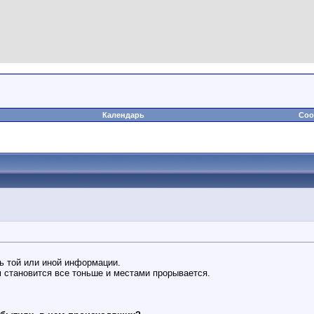
Календарь
Соо
ь той или иной информации.
 становится все тоньше и местами прорывается.