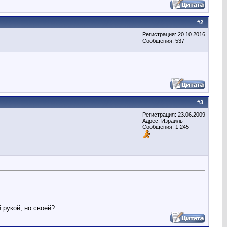
#
2
Регистрация: 20.10.2016
Сообщения: 537
#
3
Регистрация: 23.06.2009
Адрес: Израиль
Сообщения: 1,245
 рукой, но своей?