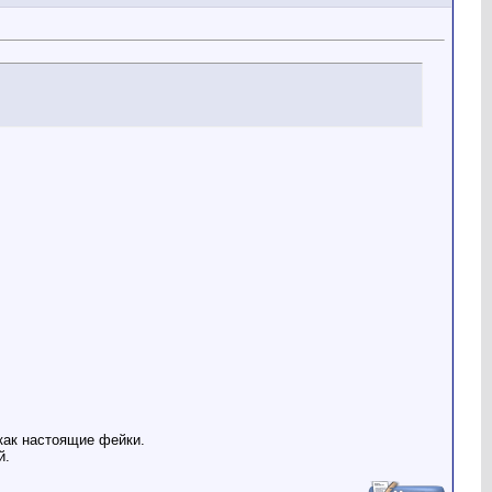
как настоящие фейки.
й.