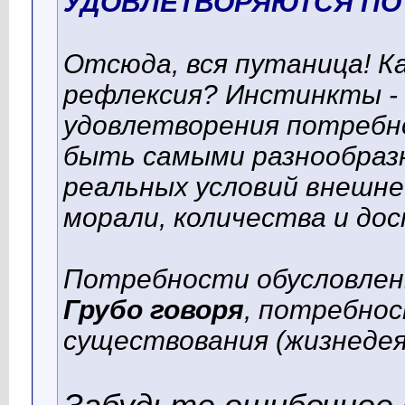
УДОВЛЕТВОРЯЮТСЯ ПО
Отсюда, вся путаница! 
рефлексия? Инстинкты - н
удовлетворения потребн
быть самыми разнообраз
реальных условий внешне
морали, количества и дос
Потребности обусловлен
Грубо говоря
, потребно
существования (жизнеде