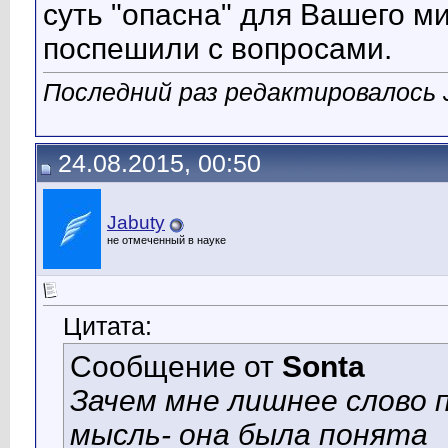
суть "опасна" для Вашего м
поспешили с вопросами.
Последний раз редактировалось J
24.08.2015, 00:50
Jabuty
не отмеченный в науке
Цитата:
Сообщение от
Sonta
Зачем мне лишнее слово 
мысль- она была понята