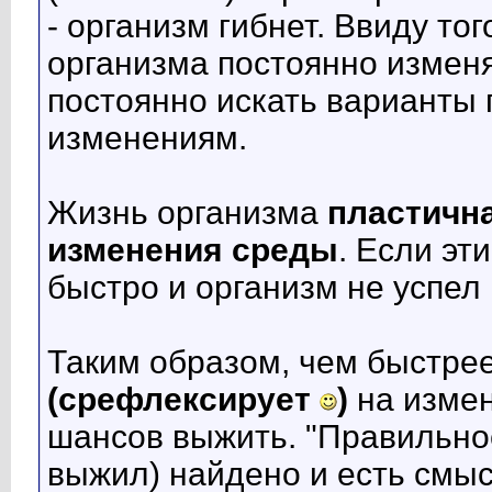
- организм гибнет. Ввиду то
организма постоянно изменя
постоянно искать варианты 
изменениям.
Жизнь организма
пластичн
изменения среды
. Если эт
быстро и организм не успел 
Таким образом, чем быстре
(срефлексирует
)
на измен
шансов выжить. "Правильно
выжил) найдено и есть смыс