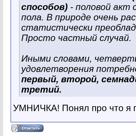
способов)
- половой акт
пола. В природе очень ра
статистически преоблада
Просто частный случай.
Иными словами, четверты
удовлетворения потреб
первый, второй, семна
третий.
УМНИЧКА! Понял про что я 