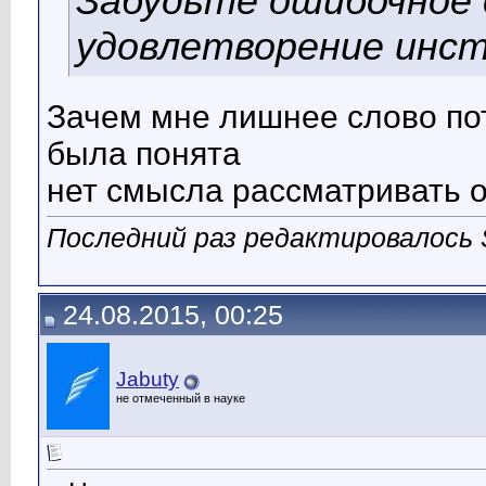
Забудьте ошибочное 
удовлетворение инс
Зачем мне лишнее слово пот
была понята
нет смысла рассматривать о
Последний раз редактировалось S
24.08.2015, 00:25
Jabuty
не отмеченный в науке