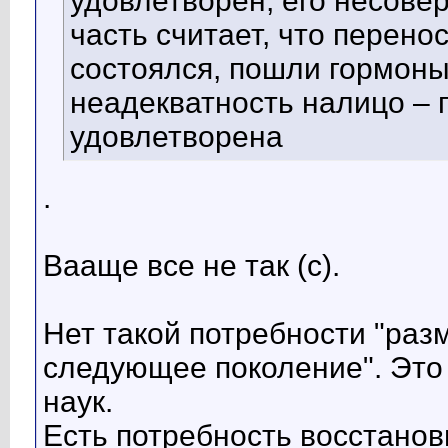
удовлетворен, его несове
часть считает, что перен
состоялся, пошли гормоны
неадекватность налицо – 
удовлетворена
.
Вааще все не так (с).
Нет такой потребности "раз
следующее поколение". Это
наук.
Есть потребность восстанов