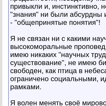
привыкли и, инстинктивно, н
"знания" ни были абсурдны и
- "общепринятые понятия"!
Я не связан ни с какими на
высокоморальные проповеди
имею никаких "научных труд
существование", не имею биз
свободен, как птица в небе
ограничено социальными, и
рамками.
Я волен менять своё мирово