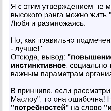
Я с этим утверждением не мо
высокого ранга можно жить 
Любя и размножаясь.
Но, как правильно подмечено
- лучше!"
Отсюда, вывод:
"повышение
инстинктивное
, социально
важным параметрам организ
В принципе, если рассматр
Маслоу", то она ошибочна! Н
"потребностей"
на слово
"