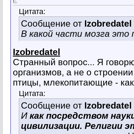
Цитата:
Сообщение от
Izobredatel
В какой части мозга это
Izobredatel
Странный вопрос... Я говор
организмов, а не о строени
птицы, млекопитающие - ка
Цитата:
Сообщение от
Izobredatel
И
как посредством нау
цивилизации. Религии э