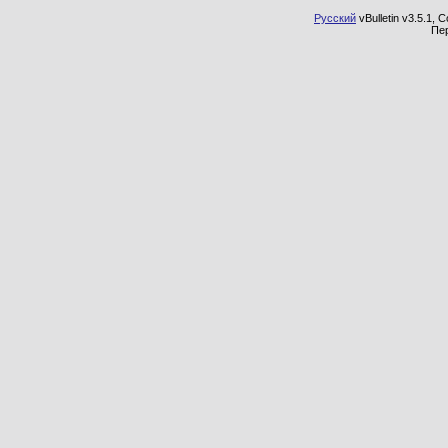
Русский
vBulletin v3.5.1, 
Пе