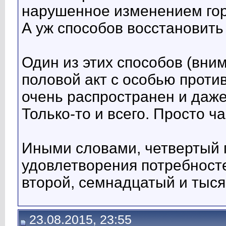
нарушенное изменением гор
А уж способов восстановить
Один из этих способов (вним
половой акт с особью проти
очень распространен и даже
Только-то и всего. Просто ч
Иными словами, четвертый п
удовлетворения потребносте
второй, семнадцатый и тыся
23.08.2015, 23:55