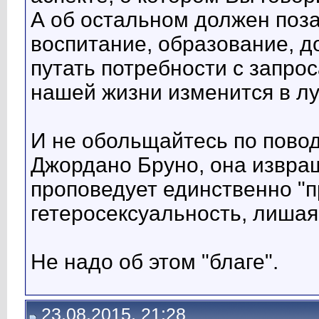
А об остальном должен поза
воспитание, образование, д
путать потребности с запрос
нашей жизни изменится в л
И не обольщайтесь по повод
Джордано Бруно, она извра
проповедует единственно "
гетеросексуальность, лишая 
Не надо об этом "благе".
23.08.2015, 21:28