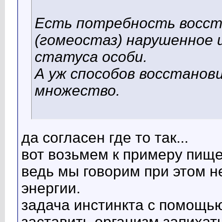
Есть потребность восст
(гомеостаз) нарушенное 
статуса особи.
А уж способов восстанов
множество.
да согласен где то так...
вот возьмем к примеру пищев
ведь мы говорим при этом н
энергии.
задача инстинкта с помощь
заставить организм запихат