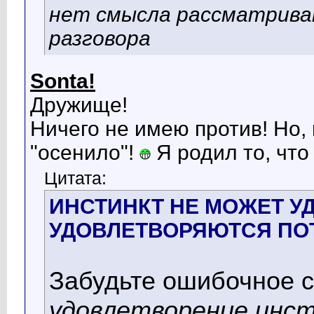
нет смысла рассматрива
разговора
Sonta!
Дружище!
Ничего не имею против! Но,
"осенило"!
Я родил то, что
Цитата:
ИНСТИНКТ НЕ МОЖЕТ У
УДОВЛЕТВОРЯЮТСЯ ПО
Забудьте ошибочное с
удовлетворение инс