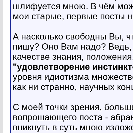
шлифуется мною. В чём може
мои старые, первые посты на
А насколько свободны Вы, чт
пишу? Оно Вам надо? Ведь, 
качестве знания, положения,
"удовлетворение инстинкт
уровня идиотизма множество
как ни странно, научных кон
С моей точки зрения, больш
вопрошающего поста - абра
вникнуть в суть мною изложе