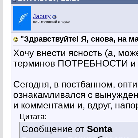
Jabuty
не отмеченный в науке
"Здравствуйте! Я, снова, на м
Хочу внести ясность (а, мож
терминов ПОТРЕБНОСТИ и
Сегодня, в постбанном, опт
ознакамливался с вынужде
и комментами и, вдруг, напо
Цитата:
Сообщение от
Sonta