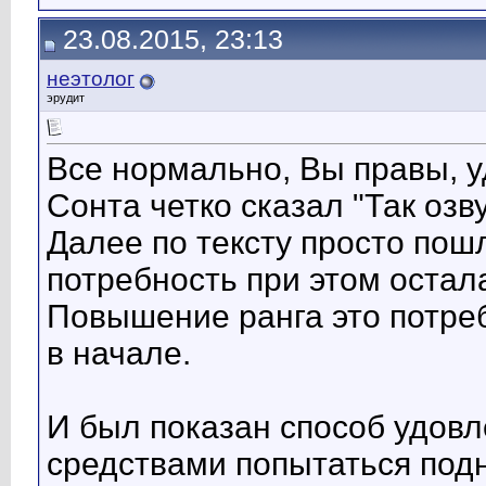
23.08.2015, 23:13
неэтолог
эрудит
Все нормально, Вы правы, у
Сонта четко сказал "Так озв
Далее по тексту просто пош
потребность при этом остал
Повышение ранга это потреб
в начале.
И был показан способ удов
средствами попытаться подн