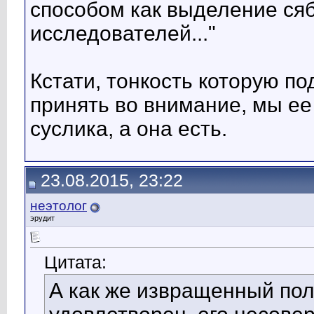
способом как выделение сяб
исследователей..."
Кстати, тонкость которую п
принять во внимание, мы ее
суслика, а она есть.
23.08.2015, 23:22
неэтолог
эрудит
Цитата:
А как же извращенный пол