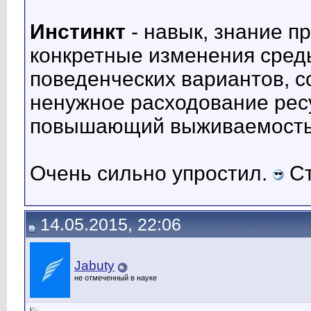
Инстинкт
- навык, знание п
конкретные изменения сред
поведенческих вариантов, 
ненужное расходование ресур
повышающий выживаемость
Очень сильно упростил.
Ст
14.05.2015, 22:06
Jabuty
не отмеченный в науке