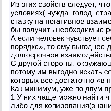
Из этих свойств следует, чт
условиях( нужда, голод, стра
ставку на негативное взаим
бы получить необходимые ре
А если человек чувствует се
порядке», то ему выгоднее 
долгосрочное взаимодейств
С другой стороны, окружающ
потому им выгодно искать с
которых всё достаточно «в 
Как минимум, уже по двум п
1 У них чаще можно найти ч
либо для копирования(знан