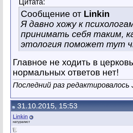
Цитата:
Сообщение от
Linkin
Я давно хожу к психолога
принимать себя таким, к
этология поможет тут ч
Главное не ходить в церковь,
нормальных ответов нет!
Последний раз редактировалось J
31.10.2015, 15:53
Linkin
натуралист