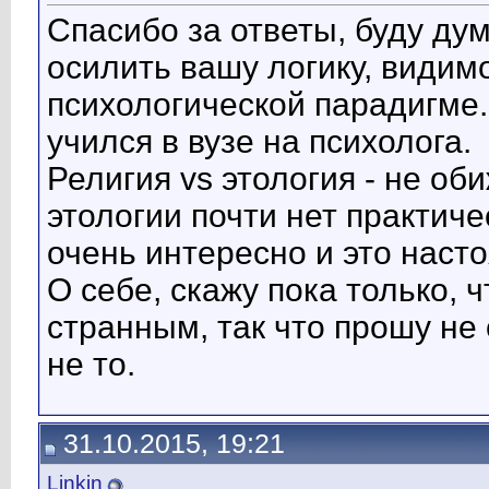
Спасибо за ответы, буду ду
осилить вашу логику, видим
психологической парадигме.
учился в вузе на психолога.
Религия vs этология - не оби
этологии почти нет практиче
очень интересно и это нас
О себе, скажу пока только, 
странным, так что прошу не 
не то.
31.10.2015, 19:21
Linkin