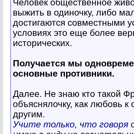
Человек общественное живо
выжить в одиночку, либо ма
достигаются совместными у
условиях это еще более вер
исторических.
Получается мы одновремен
основные противники.
Далее. Не знаю кто такой Ф
объяснялочку, как любовь к 
другим.
Учите только, что говоря 