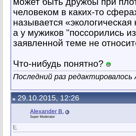
может быть дружбы при плот
человеком в каких-то сфера
называется «экологическая 
а у мужиков "поссорились и
заявленной теме не относит
Что-нибудь понятно?
Последний раз редактировалось A
29.10.2015, 12:26
Alexander B.
Super Moderator