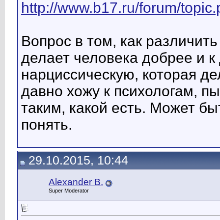
http://www.b17.ru/forum/topi
Вопрос в том, как различить
делает человека добрее и к 
нарциссическую, которая де
давно хожу к психологам, п
таким, какой есть. Может бы
понять.
29.10.2015, 10:44
Alexander B.
Super Moderator