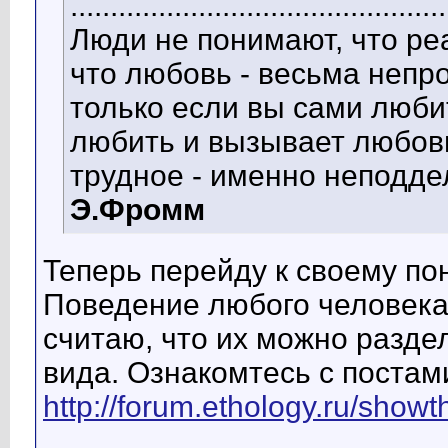
...............................................
Люди не понимают, что ре
что любовь - весьма непро
только если вы сами люби
любить и вызывает любовь
трудное - именно неподде
Э.Фромм
Теперь перейду к своему п
Поведение любого человека
считаю, что их можно разде
вида. Ознакомтесь с поста
http://forum.ethology.ru/show