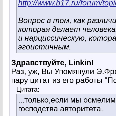
http://www.b17.ru/forum/to
Вопрос в том, как различ
которая делает человека 
и нарциссическую, котор
эгоистичным.
Здравствуйте, Linkin!
Раз, уж, Вы Упомянули Э.Фр
пару цитат из его работы "П
Цитата:
...только,если мы осмели
господства авторитета.