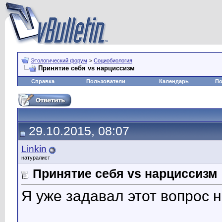
Этологический форум
>
Социобиология
Принятие себя vs нарциссизм
Справка
Пользователи
Календарь
По
29.10.2015, 08:07
Linkin
натуралист
Принятие себя vs нарциссизм
Я уже задавал этот вопрос 