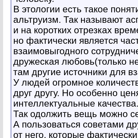
В этологии есть такое поня
альтруизм. Так называют ас
и на коротких отрезках вре
но фактически является ча
взаимовыгодного сотруднич
дружеская любовь(только не
там другие источники для в
У людей огромное количест
друг другу. Но особенно це
интеллектуальные качества
Так одолжить вещь можно се
А пользоваться советами д
от него, которые фактическ