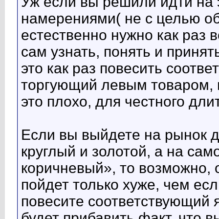
Уж если вы решили идти на 
намерениями( не с целью об
естественно нужно как раз 
сам узнать, понять и приня
это как раз повесить соотв
торгующий левым товаром, 
это плохо, для честного дли
Если вы выйдете на рынок д
круглый и золотой, а на са
коричневый», то возможно, 
пойдет только хуже, чем есл
повесите соответствующий я
будет прибавить факт, что 