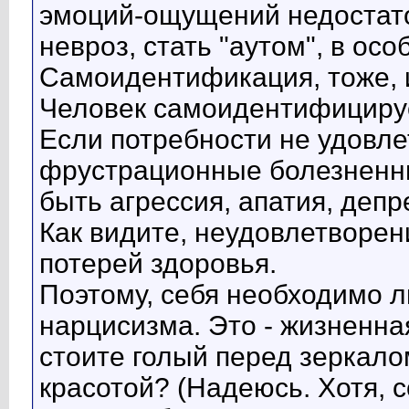
эмоций-ощущений недостато
невроз, стать "аутом", в ос
Самоидентификация, тоже, 
Человек самоидентифицируе
Если потребности не удовл
фрустрационные болезненны
быть агрессия, апатия, депр
Как видите, неудовлетворен
потерей здоровья.
Поэтому, себя необходимо лю
нарцисизма. Это - жизненна
стоите голый перед зеркало
красотой? (Надеюсь. Хотя, с