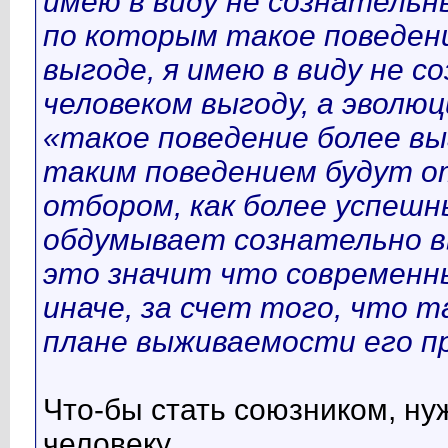
имею в виду не сознательн
по которым такое поведени
выгоде, я имею в виду не 
человеком выгоду, а эволю
«такое поведение более выг
таким поведением будут 
отбором, как более успешн
обдумывает сознательно вы
это значит что современны
иначе, за счет того, что т
плане выживаемости его пр
Что-бы стать союзником, ну
человеку.