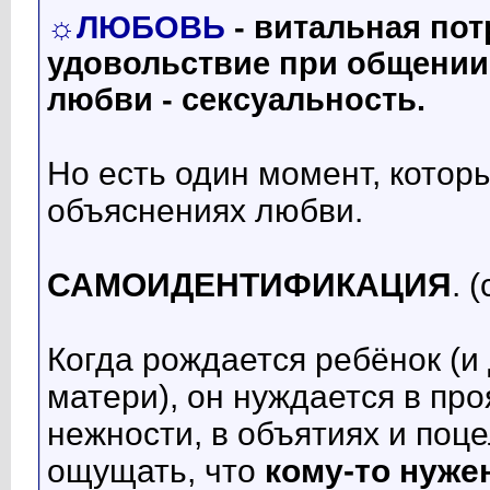
☼
ЛЮБОВЬ
- витальная по
удовольствие при общении
любви - сексуальность.
Но есть один момент, котор
объяснениях любви.
САМОИДЕНТИФИКАЦИЯ
. 
Когда рождается ребёнок (и
матери), он нуждается в про
нежности, в объятиях и поце
ощущать, что
кому-то нуже