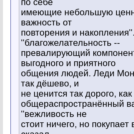
по себе
имеющие небольшую ценн
важность от
повторения и накопления''
''благожелательность --
превалирующий компонент
выгодного и приятного
общения людей. Леди Монт
так дёшево, и
не ценится так дорого, как
общераспространённый вар
''вежливость не
стоит ничего, но покупает вс