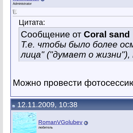
Administrator
Цитата:
Сообщение от
Coral sand
Т.е. чтобы было более о
лица" ("думает о жизни")
Можно провести фотосесси
12.11.2009, 10:38
RomanVGolubev
любитель