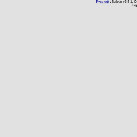
Русский
vBulletin v3.5.1, 
Пе