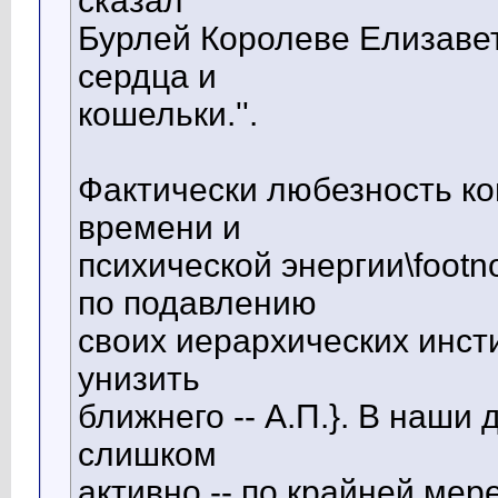
сказал
Бурлей Королеве Елизавет
сердца и
кошельки.''.
Фактически любезность кон
времени и
психической энергии\footn
по подавлению
своих иерархических инст
унизить
ближнего -- А.П.}. В наши
слишком
активно -- по крайней мер