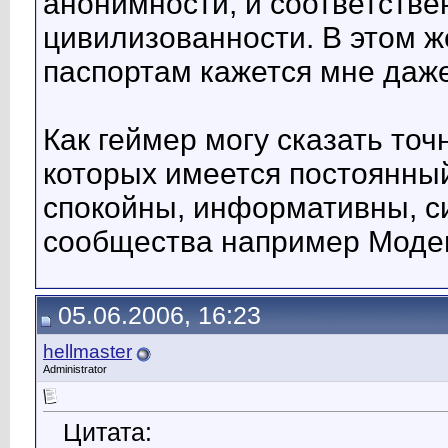
анонимности, и соответствен
цивилизованности. В этом ж
паспортам кажется мне даж
Как геймер могу сказать точ
которых имеется постоянный
спокойны, информативны, с
сообщества например Модем
05.06.2006, 16:23
hellmaster
Administrator
Цитата: