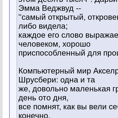
Эмма Веджвуд --
''самый открытый, открове
либо видела;
каждое его слово выражает
человеком, хорошо
приспособленный для про
Компьютерный мир Акселр
Шрусбери: одна и та
же, довольно маленькая г
день ото дня,
все помнят, как вы вели с
конечно,