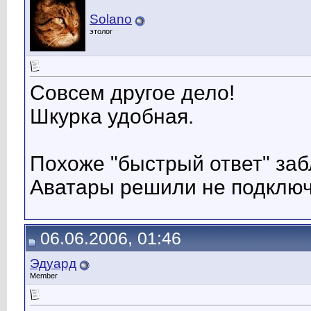
Solano
этолог
Совсем другое дело!
Шкурка удобная.
Похоже "быстрый ответ" за
Аватары решили не подключ
06.06.2006, 01:46
Эдуард
Member