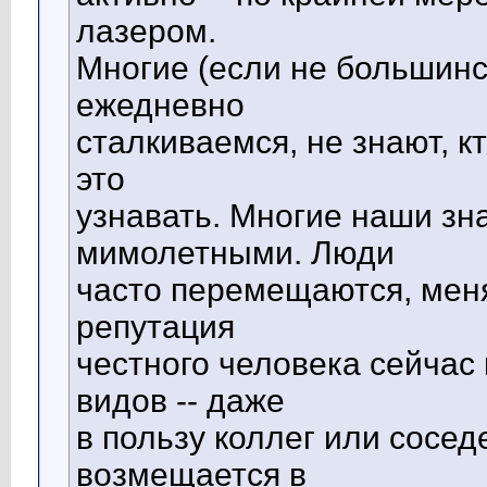
лазером.
Многие (если не большинс
ежедневно
сталкиваемся, не знают, к
это
узнавать. Многие наши зн
мимолетными. Люди
часто перемещаются, меня
репутация
честного человека сейчас
видов -- даже
в пользу коллег или сосед
возмещается в