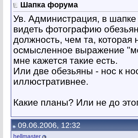
Шапка форума
Ув. Администрация, в шапке
видеть фотографию обезья
должность, чем та, которая 
осмысленное выражение "мор
мне кажется такие есть.
Или две обезьяны - нос к но
иллюстративнее.
Какие планы? Или не до это
09.06.2006, 12:32
hellmaster