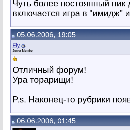
Чуть более постоянный ник
включается игра в "имидж" и 
05.06.2006, 19:05
Fly
Junior Member
Отличный форум!
Ура торарищи!
P.s. Наконец-то рубрики поя
06.06.2006, 01:45