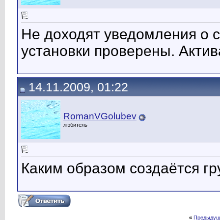
Не доходят уведомления о 
установки проверены. Актив
14.11.2009, 01:22
RomanVGolubev
любитель
Каким образом создаётся г
«
Предыдущ