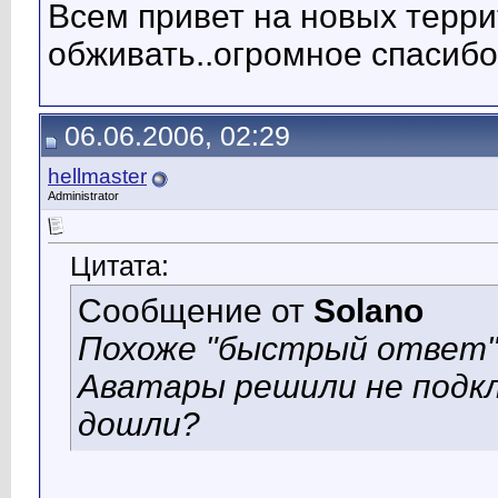
Всем привет на новых терри
обживать..огромное спасибо
06.06.2006, 02:29
hellmaster
Administrator
Цитата:
Сообщение от
Solano
Похоже "быстрый ответ"
Аватары решили не подкл
дошли?