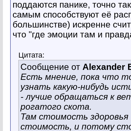
поддаются панике, точно та
самым способствуют её расп
большинстве) искренне счит
что "где эмоции там и правд
Цитата:
Сообщение от
Alexander 
Есть мнение, пока что т
узнать какую-нибудь ис
- лучше обращаться к ве
рогатого скота.
Там стоимость здоровья 
стоимость, и потому с