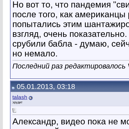
Но вот то, что пандемия "св
после того, как американцы 
попытались этим шантажиров
взгляд, очень показательно.
срубили бабла - думаю, сей
но немало.
Последний раз редактировалось V
05.01.2013, 03:18
talash
эрудит
Александр, видео пока не м