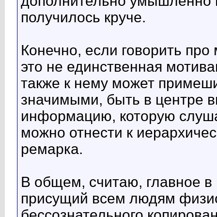
дополнительно умышленно 
получилось круче.
Конечно, если говорить про 
это не единственная мотива
также к нему может примеш
значимыми, быть в центре 
информацию, которую слуша
можно отнести к иерархичес
ремарка.
В общем, считаю, главное в
присущий всем людям физи
бессознательного копирован