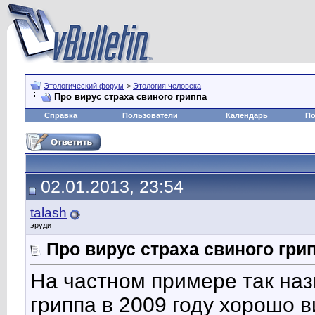
Этологический форум
>
Этология человека
Про вирус страха свиного гриппа
Справка
Пользователи
Календарь
По
02.01.2013, 23:54
talash
эрудит
Про вирус страха свиного гри
На частном примере так на
гриппа в 2009 году хорошо 