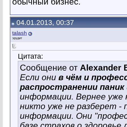
обычный бизнес.
04.01.2013, 00:37
talash
эрудит
Цитата:
Сообщение от
Alexander 
Если они
в чём и профес
распространении паник
информации. Вернее уже н
никто уже не разберет -
информации. Они "профес
базе страхов о здоровье