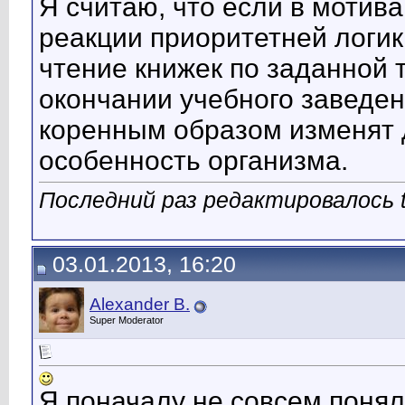
Я считаю, что если в моти
реакции приоритетней логик
чтение книжек по заданной 
окончании учебного заведен
коренным образом изменят
особенность организма.
Последний раз редактировалось t
03.01.2013, 16:20
Alexander B.
Super Moderator
Я поначалу не совсем понял 