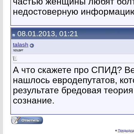
частью женщины любят болт
недостоверную информаци
08.01.2013, 01:21
talash
эрудит
А что скажете про СПИД? Ве
нашлось евродепутатов, кот
результате бредовая теори
сознание.
«
Предыдущ