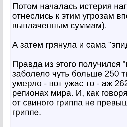
Потом началась истерия наг
отнеслись к этим угрозам вп
выплаченным суммам).
А затем грянула и сама "эпи
Правда из этого получился "
заболело чуть больше 250 ты
умерло - вот ужас то - аж 2
регионах мира. И, как говор
от свиного гриппа не превы
гриппе.