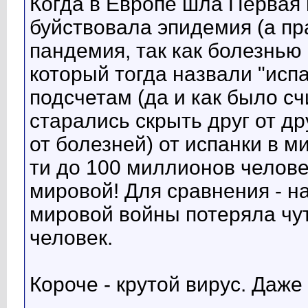
Когда в Европе шла Первая 
буйствовала эпидемия (а пр
пандемия, так как болезнью 
который тогда назвали "исп
подсчетам (да и как было сч
старались скрыть друг от др
от болезней) от испанки в ми
ти до 100 миллионов челове
мировой! Для сравнения - н
мировой войны потеряла чу
человек.
Короче - крутой вирус. Даже 