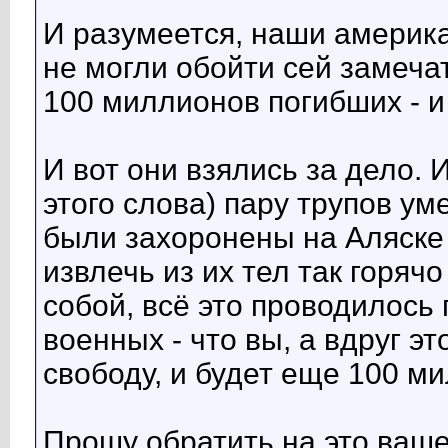
И разумеется, наши америк
не могли обойти сей замеча
100 миллионов погибших - и 
И вот они взялись за дело.
этого слова) пару трупов ум
были захоронены на Аляске 
извлечь из их тел так горяч
собой, всё это проводилось
военных - что вы, а вдруг э
свободу, и будет еще 100 м
Прошу обратить на это ваше