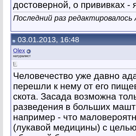
достоверной, о прививках - 
Последний раз редактировалось A
03.01.2013, 16:48
Olex
натуралист
Человечество уже давно ада
перешли к нему от его пищ
скота. Засада возможна тол
разведения в больших машта
например - что маловероятно
(лукавой медицины) с целью