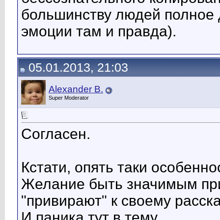
большинству людей полное 
эмоции там и правда).
05.01.2013, 21:03
Alexander B.
Super Moderator
Согласен.
Кстати, опять таки особенн
Желание быть значимым прив
"привирают" к своему расск
И паника тут в тему.