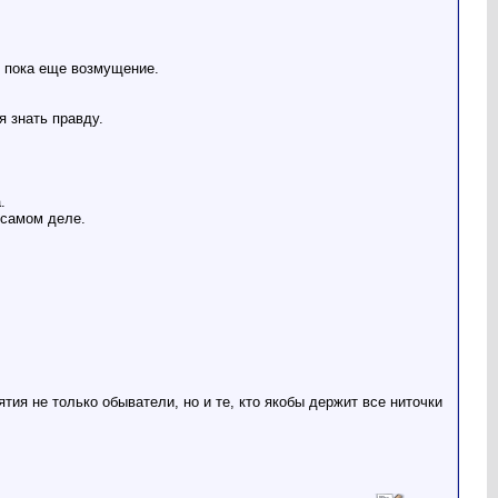
 пока еще возмущение.
 знать правду.
.
 самом деле.
ия не только обыватели, но и те, кто якобы держит все ниточки