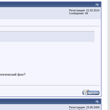
#
4
Регистрация: 21.02.2014
Сообщения: 48
ологический фон?
#
5
Регистрация: 23.06.2009