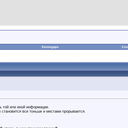
Календарь
Соо
ь той или иной информации.
 становится все тоньше и местами прорывается.