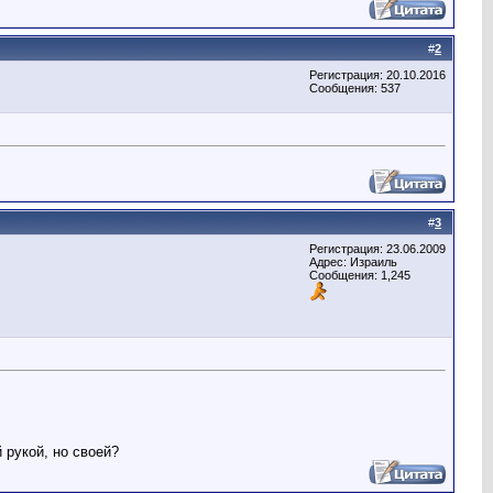
#
2
Регистрация: 20.10.2016
Сообщения: 537
#
3
Регистрация: 23.06.2009
Адрес: Израиль
Сообщения: 1,245
 рукой, но своей?