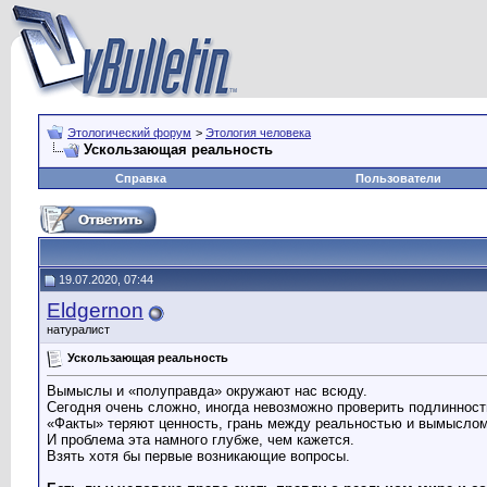
Этологический форум
>
Этология человека
Ускользающая реальность
Справка
Пользователи
19.07.2020, 07:44
Eldgernon
натуралист
Ускользающая реальность
Вымыслы и «полуправда» окружают нас всюду.
Сегодня очень сложно, иногда невозможно проверить подлинност
«Факты» теряют ценность, грань между реальностью и вымыслом
И проблема эта намного глубже, чем кажется.
Взять хотя бы первые возникающие вопросы.