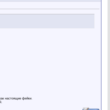
как настоящие фейки.
й.