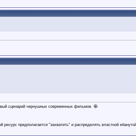
овый сценарий чернушных современных фильмов. 🤪
кой ресурс предполагается "захватить" и распределять властной ебанутой