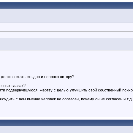
о должно стать стыдно и неловко автору?
енных глазах?
тати подвернувшуюся, жертву с целью улучшить свой собственный псих
удить с чем именно человек не согласен, почему он не согласен и т.д.