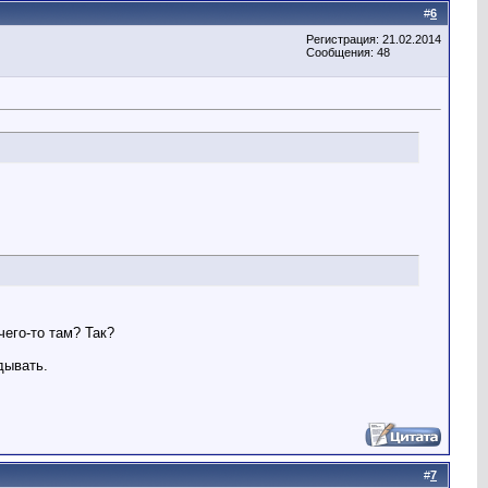
#
6
Регистрация: 21.02.2014
Сообщения: 48
чего-то там? Так?
дывать.
#
7