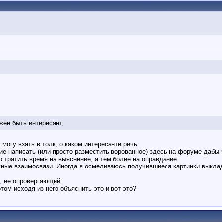
жен быть интересант,
могу взять в толк, о каком интересанте речь.
ие написать (или просто разместить ворованное) здесь на форуме дабы 
но тратить время на выяснение, а тем более на оправдание.
ные взаимосвязи. Иногда я осмеливаюсь получившиеся картинки выкла
, ее опровергающий.
том исходя из него объяснить это и вот это?