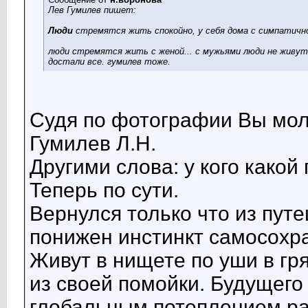
Лев Гумилев пишет:
Люди
стремятся жить спокойно, у себя дома с
симпатичн
люди стремятся жить с женой... с мужьями люди не живут
достали все. гумилев тоже.
Судя по фотографии Вы мол
Гумилев Л.Н.
Другими слова: у кого какой 
Теперь по сути.
Вернулся только что из путе
понижен инстинкт самосохр
Живут в нищете по уши в гр
из своей помойки. Будущего 
глобальным потеплением ра