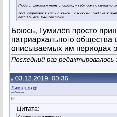
Люди
стремятся жить спокойно, у себя дома с
симпатичн
люди стремятся жить с женой... с мужьями люди не живут
достали все. гумилев тоже.
Боюсь, Гумилёв просто прин
патриархального общества 
описываемых им периодах р
Последний раз редактировалось S
03.12.2019, 00:36
Лимарев
любитель
Цитата:
Сообщение от
н.воронова