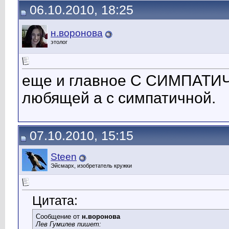
06.10.2010, 18:25
н.воронова
этолог
еще и главное С СИМПАТИЧН
любящей а с симпатичной.
07.10.2010, 15:15
Steen
Эйсмарх, изобретатель кружки
Цитата:
Сообщение от
н.воронова
Лев Гумилев пишет: