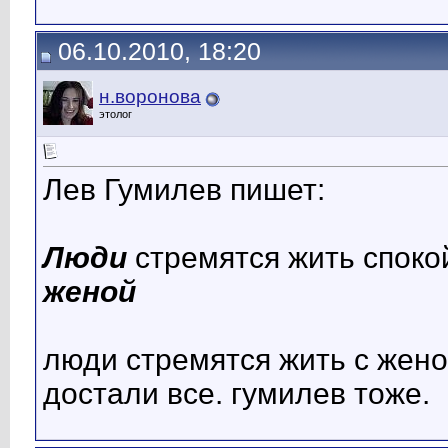
06.10.2010, 18:20
н.воронова
этолог
Лев Гумилев пишет:
Люди
стремятся жить спокой
женой
люди стремятся жить с жено
достали все. гумилев тоже.