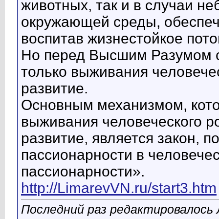
животных, так и в случаи н
окружающей среды, обеспеч
воспитав жизнестойкое пото
Но перед Высшим Разумом с
только выживания человечес
развитие.
Основным механизмом, кото
выживания человеческого ро
развитие, является закон, п
пассионарности в человечес
пассионарности».
http://LimarevVN.ru/start3.htm
Последний раз редактировалось 