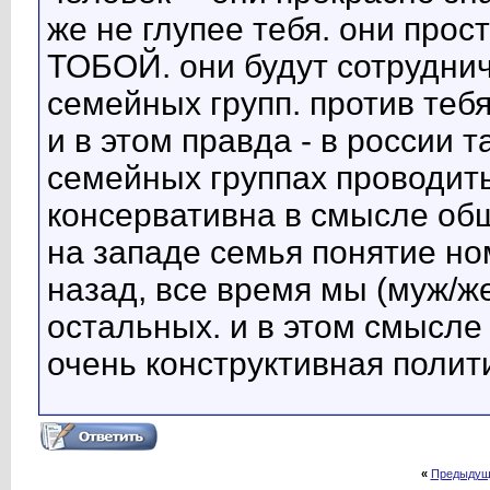
же не глупее тебя. они прос
ТОБОЙ. они будут сотруднич
семейных групп. против тебя
и в этом правда - в россии 
семейных группах проводить
консервативна в смысле общ
на западе семья понятие ном
назад, все время мы (муж/ж
остальных. и в этом смысле 
очень конструктивная полит
«
Предыдущ