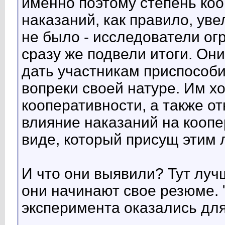
именно поэтому степень ко
наказаний, как правило, уве
не было - исследователи ог
сразу же подвели итоги. Они
дать участникам приспособит
вопреки своей натуре. Им х
кооперативности, а также о
влияние наказаний на коопер
виде, который присущ этим 
И что они выявили? Тут луч
они начинают свое резюме. "
эксперимента оказались дл