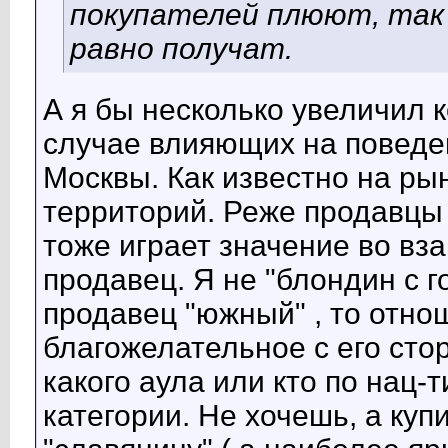
покупателей плюют, так
равно получат.
А я бы несколько увеличил 
случае влияющих на поведе
Москвы. Как известно на ры
территорий. Реже продавцы 
тоже играет значение во вз
продавец. Я не "блондин с г
продавец "южный" , то отно
благожелательное с его стор
какого аула или кто по нац-
категории. Не хочешь, а куп