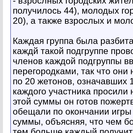
- взрослных городских жител
получилось 44), молодых гор
20), а также взрослых и моло
Каждая группа была разбита 
каждй такой подгруппе пров
членов каждой подгруппы вв
перегородками, так что они 
по 20 жетонов, означавших 
каждого участника просили н
этой суммы он готов пожертв
обещали по окончании игры
суммы, объясняя, что чем б
тем больше каждый получит