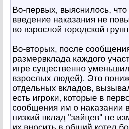
Во-первых, выяснилось, что 
введение наказания не повы
во взрослой городской груп
Во-вторых, после сообщени
размервклада каждого участ
игре существенно уменьшил
взрослых людей). Это пониж
отдельных вкладов, вызывал
есть игроки, которые в перв
сообщения им о наказании 
низкий вклад "зайцев" не и
их вносить в общий котел б