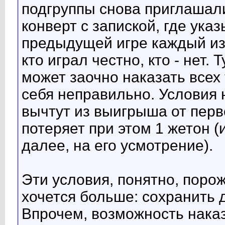
подгруппы снова приглашали
конверт с запиской, где ука
предыдущей игре каждый из 
кто играл честно, кто - нет.
может заочно наказать всех т
себя неправильно. Условия 
вычтут из выигрыша от перво
потеряет при этом 1 жетон (ил
далее, на его усмотрение).
Эти условия, понятно, поро
хочется больше: сохранить 
Впрочем, возможность нака