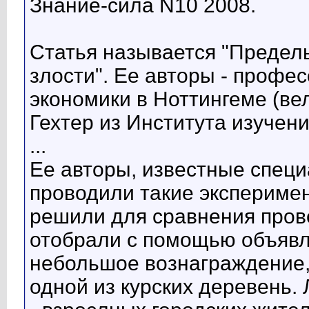
Знание-сила N10 2008.
Статья называется "Предел
злости". Ее авторы - профе
экономики в Ноттингеме (в
Гехтер из Института изучени
...
Ее авторы, известные специ
проводили такие эксперимен
решили для сравнения прове
отобрали с помощью объяв
небольшое вознаграждение, 
одной из курских деревень.