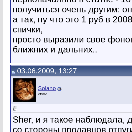
получиться очень другим: о
а так, ну что это 1 руб в 200
спички,
просто выразили свое фонов
ближних и дальних..
03.06.2009, 13:27
Solano
этолог
Sher, и я такое наблюдала, 
со стороны продавцов отпуг