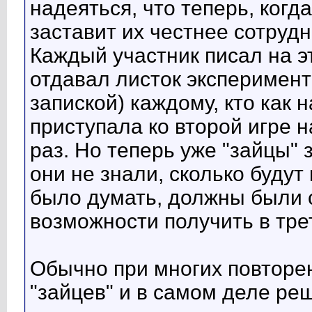
надеяться, что теперь, когд
заставит их честнее сотруд
Каждый участник писал на эт
отдавал листок эксперимент
запиской) каждому, кто как 
приступала ко второй игре н
раз. Но теперь уже "зайцы" з
они не знали, сколько будут
было думать, должны были с
возможности получить в тре
Обычно при многих повторен
"зайцев" и в самом деле реш