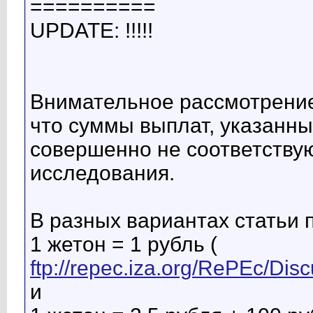
==========
UPDATE: !!!!!
Внимательное рассмотрение
что суммы выплат, указанные
совершенно не соответствую
исследования.
В разных вариантах статьи 
1 жетон = 1 рубль (
ftp://repec.iza.org/RePEc/Di
и