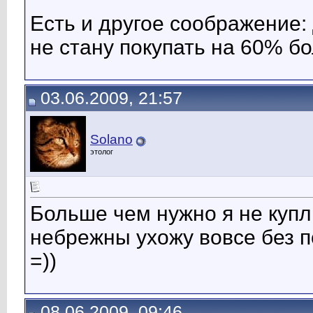
Есть и другое соображение:
не стану покупать на 60% б
03.06.2009, 21:57
Solano
этолог
Больше чем нужно я не купл
небрежны ухожу вовсе без по
=))
08.06.2009, 09:46