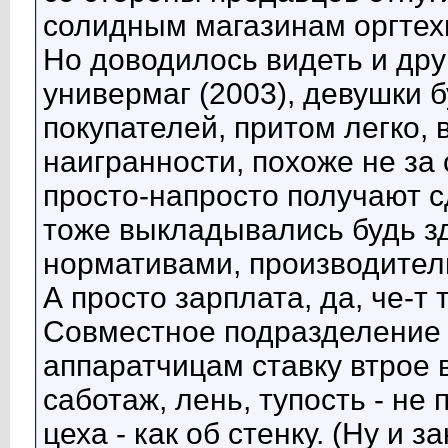
солидным магазинам оргтех
Но доводилось видеть и друг
универмаг (2003), девушки 
покупателей, притом легко, 
наигранности, похоже не за с
просто-напросто получают 
тоже выкладывались будь зд
нормативами, производител
А просто зарплата, да, че-т 
Совместное подразделение
аппаратчицам ставку втрое 
саботаж, лень, тупость - н
цеха - как об стенку. (Ну и з