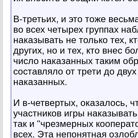
В-третьих, и это тоже весьм
во всех четырех группах на
наказывать не только тех, к
других, но и тех, кто внес 
число наказанных таким обр
составляло от трети до двух
наказанных.
И в-четвертых, оказалось, ч
участников игры наказывать 
так и "чрезмерных кооперат
всех. Эта непонятная озлобл