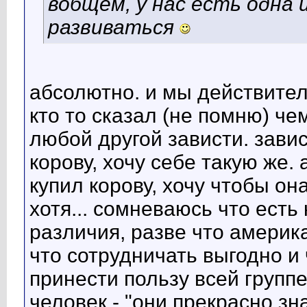
вобщем, у нас есть одна 
развиваться
абсолютно. и мы действител
кто то сказал (не помню) че
любой другой зависти. завис
корову, хочу себе такую же. 
купил корову, хочу чтобы он
хотя... сомневаюсь что есть
различия, разве что амери
что сотрудничать выгодно и
принести пользу всей группе
человек - "они прекрасно зн