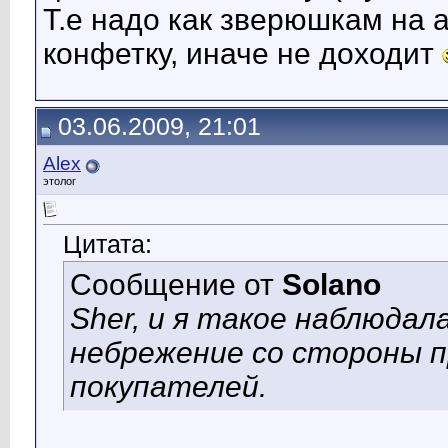
Т.е надо как зверюшкам на 
конфетку, иначе не доходит
03.06.2009, 21:01
Alex
этолог
Цитата:
Сообщение от
Solano
Sher, и я такое наблюдал
небрежение со стороны 
покупателей.