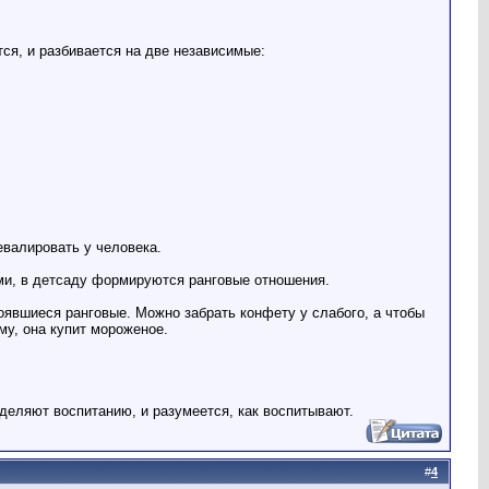
ся, и разбивается на две независимые:
евалировать у человека.
ми, в детсаду формируются ранговые отношения.
явшиеся ранговые. Можно забрать конфету у слабого, а чтобы
му, она купит мороженое.
уделяют воспитанию, и разумеется, как воспитывают.
#
4