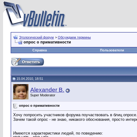
Этологический форум
>
Обсуждаем термины
опрос о примативности
Справка
Пользователи
15.04.2010, 18:51
Alexander B.
Super Moderator
опрос о примативности
Хочу попросить участников форума поучаствовать в блиц опросе
Зачем такой опрос - не знаю, никакого обоснования, просто инте
Имеются характеристики людей, по поведению: