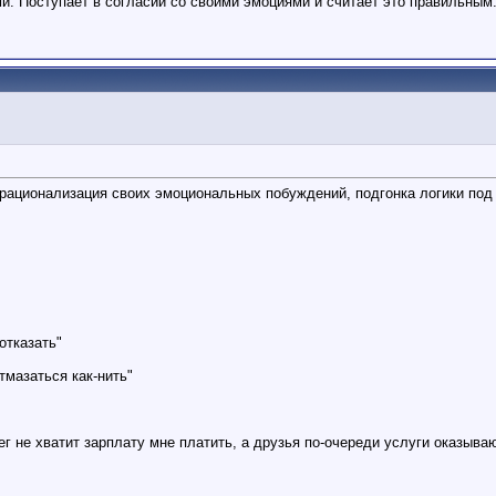
и. Поступает в согласии со своими эмоциями и считает это правильным
 рационализация своих эмоциональных побуждений, подгонка логики под
отказать"
тмазаться как-нить"
 не хватит зарплату мне платить, а друзья по-очереди услуги оказываю