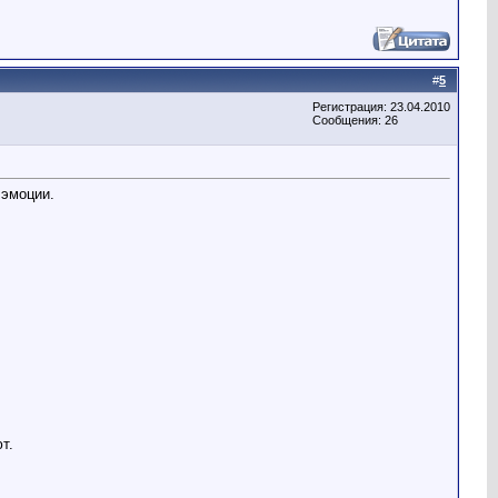
.
#
5
Регистрация: 23.04.2010
Сообщения: 26
 эмоции.
т.