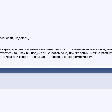
тивности, надеюсь)
характеристик, соответствующее свойство. Разные термины и определе
 ответить так, как вы подумали. А потом уже, при желании, можно уточн
ю о чем они говорят, называя человека высокопримативным.