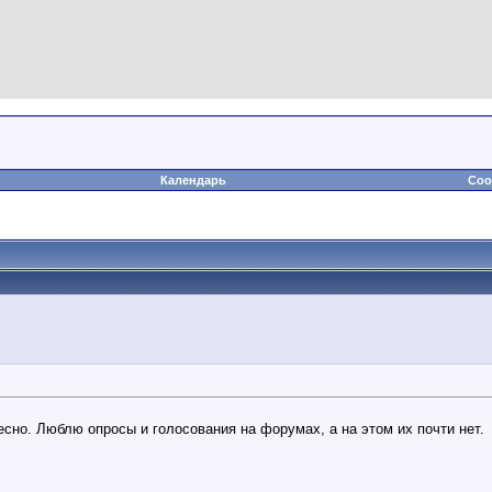
Календарь
Соо
.
ресно. Люблю опросы и голосования на форумах, а на этом их почти нет.