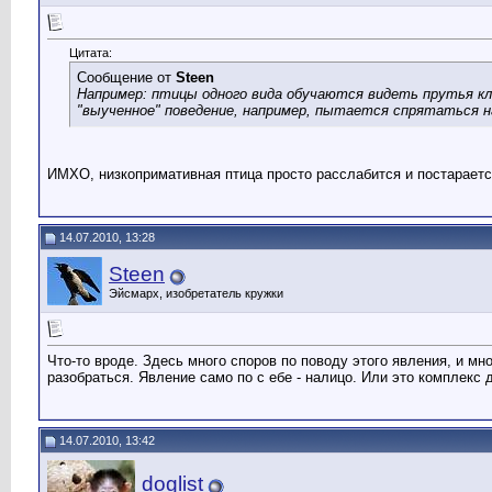
Цитата:
Сообщение от
Steen
Например: птицы одного вида обучаются видеть прутья кл
"выученное" поведение, например, пытается спрятаться на 
ИМХО, низкопримативная птица просто расслабится и постарает
14.07.2010, 13:28
Steen
Эйсмарх, изобретатель кружки
Что-то вроде. Здесь много споров по поводу этого явления, и мн
разобраться. Явление само по с ебе - налицо. Или это комплекс д
14.07.2010, 13:42
doglist