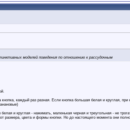
тинктивных моделей поведения по отношению к рассудочным
ой.
 кнопка, каждый раз разная. Если кнопка большая белая и круглая, при 
банановые)
елая и круглая - нажимать, маленькая черная и треугольная - не трога
 от размера, цвета и формы кнопки. Но до настоящего момента они полн