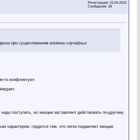
Регистрация: 23.04.2010
Сообщения: 26
архии при существенном влиянии случайных
ем-то конфликтуют.
беждает.
 надо поступить, но эмоции заставляют действовать по-другому.
м характером, гордится тем, что легко подавляет эмоции.