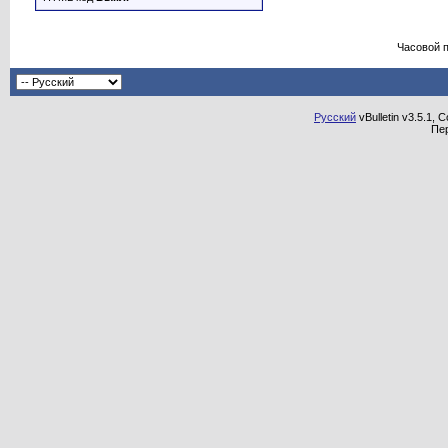
Часовой 
Русский
vBulletin v3.5.1, 
Пе