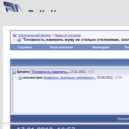
Этологический форум
>
Новости этологии
"Готовность изменить мужу не столько отклонение, ско
Справка
Пользователи
Календарь
По
Sphairos
"Готовность изменить...
17.01.2012,
16:57
сильвестрис
Возможно. Бытовые наблюдения...
03.09.2012,
13:50
Предыд