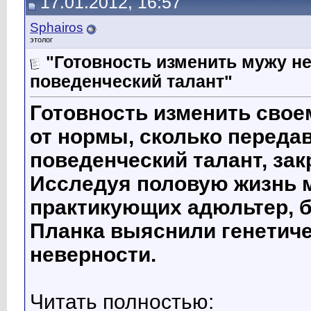
17.01.2012, 16:57
Sphairos
этолог
"Готовность изменить мужу не
поведенческий талант"
Готовность изменить свое
от нормы, сколько переда
поведенческий талант, за
Исследуя половую жизнь 
практикующих адюльтер, б
Планка выяснили генетич
неверности.
Читать полностью: