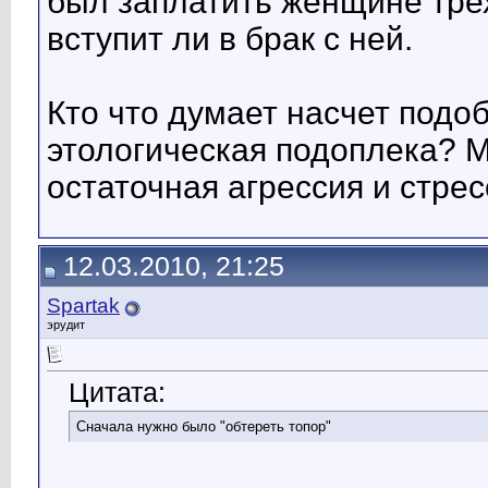
был заплатить женщине трех
вступит ли в брак с ней.
Кто что думает насчет подо
этологическая подоплека? 
остаточная агрессия и стрес
12.03.2010, 21:25
Spartak
эрудит
Цитата:
Сначала нужно было "обтереть топор"