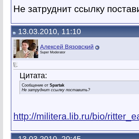
Не затруднит ссылку постав
13.03.2010, 11:10
Алексей Вязовский
Super Moderator
Цитата:
Сообщение от
Spartak
Не затруднит ссылку поставить?
http://militera.lib.ru/bio/ritte
13.03.2010, 20:45