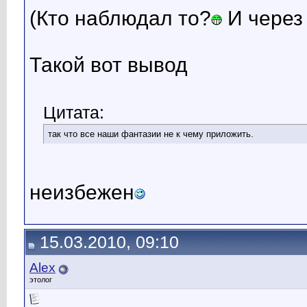
(Кто наблюдал то?
И через 
Такой вот вывод
Цитата:
так что все наши фантазии не к чему приложить.
неизбежен
15.03.2010, 09:10
Alex
этолог