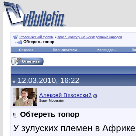
Этологический форум
>
Кросс-культурные исследования народов
Обтереть топор
Справка
Пользователи
Календарь
По
12.03.2010, 16:22
Алексей Вязовский
Super Moderator
Обтереть топор
У зулуских племен в Африке