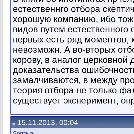
естественнго отбора скептич
хорошую компанию, ибо тож
видов путем естественного 
первых есть ряд моментов, 
невозможн. А во-вторых от
корову, в аналог церковной
доказательства ошибочност
замалчиваются, в между про
теория отбора не только ф
существует эксперимент, оп
15.11.2013, 00:04
Sonta