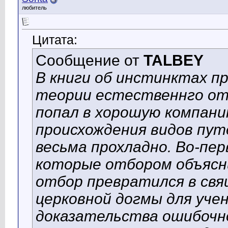
любитель
Цитата:
Сообщение от
TALBEY
В книги об инстинктах п
теории естественнго отб
попал в хорошую компани
происхождения видов пу
весьма прохладно. Во-пе
которые отбором объясн
отбор превратился в свя
церковной догмы для уче
доказательства ошибочн