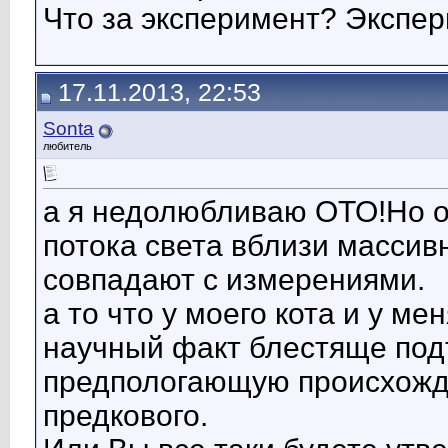
Что за эксперимент? Экспе
17.11.2013, 22:53
Sonta
любитель
а я недолюбливаю ОТО!Но о
потока света вблизи массивн
совпадают с измерениями.
а то что у моего кота и у м
научный факт блестяще по
предпологающую происхожде
предкового.