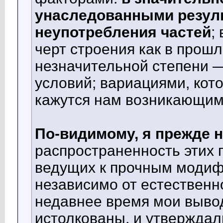
унаследованными резуль
неупотребления частей
;
черт строения как в прошл
незначительной степени 
условий; вариациями, ко
кажутся нам возникающим
По-видимому, я прежде 
распространенность этих 
ведущих к прочным модиф
независимо от естественно
недавнее время мои выво
истолкованы, и утверждал