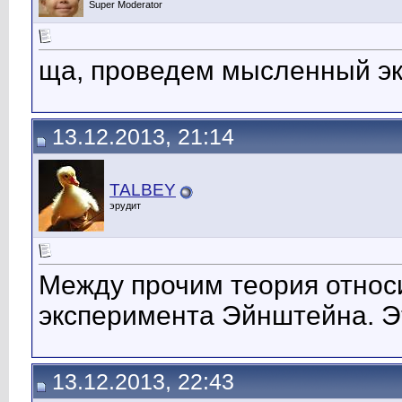
Super Moderator
ща, проведем мысленный э
13.12.2013, 21:14
TALBEY
эрудит
Между прочим теория относ
эксперимента Эйнштейна. Э
13.12.2013, 22:43