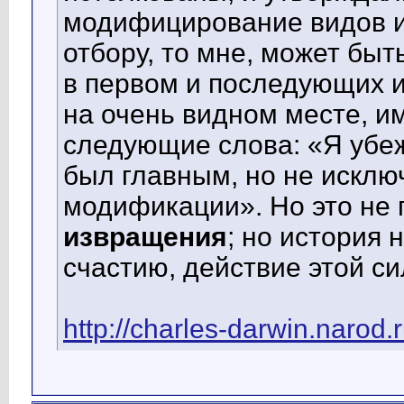
модифицирование видов и
отбору, то мне, может быт
в первом и последующих и
на очень видном месте, и
следующие слова: «Я убеж
был главным, но не искл
модификации». Но это не 
извращения
; но история 
счастию, действие этой с
http://charles-darwin.narod.