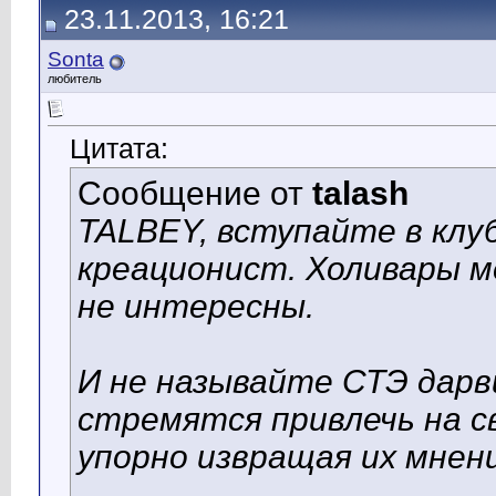
23.11.2013, 16:21
Sonta
любитель
Цитата:
Сообщение от
talash
TALBEY, вступайте в клуб
креационист. Холивары м
не интересны.
И не называйте СТЭ дарв
стремятся привлечь на 
упорно извращая их мнен