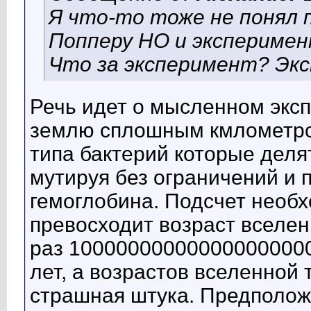
Я что-то тоже не понял
Попперу НО и эксперимен
Что за эксперимент? Эк
Речь идет о мысленном эксп
землю сплошным кмлометро
типа бактерий которые делят
мутируя без ограничений и 
гемоглобина. Подсчет необх
превосходит возраст вселе
раз 10000000000000000000
лет, а возрастов вселенной 
страшная штука. Предполож