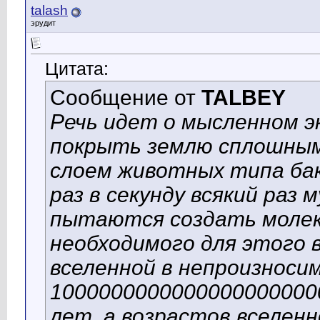
talash
эрудит
Цитата:
Сообщение от
TALBEY
Речь идет о мысленном э
покрыть землю сплошны
слоем животных типа ба
раз в секунду всякий раз 
пытаются создать молек
необходимого для этого 
вселенной в непроизноси
1000000000000000000000
лет, а возрастов вселен