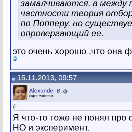
замалчиваются, в между 
частности теория отбор
по Попперу, но существу
опровергающий ее.
это очень хорошо ,что она
15.11.2013, 09:57
Alexander B.
Super Moderator
Я что-то тоже не понял пр
НО и эксперимент.