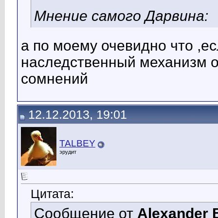
Мнение самого Дарвина:
а по моему очевидно что ,е
наследственный механизм о
сомнений
12.12.2013, 19:01
TALBEY
эрудит
Цитата:
Сообщение от
Alexander 