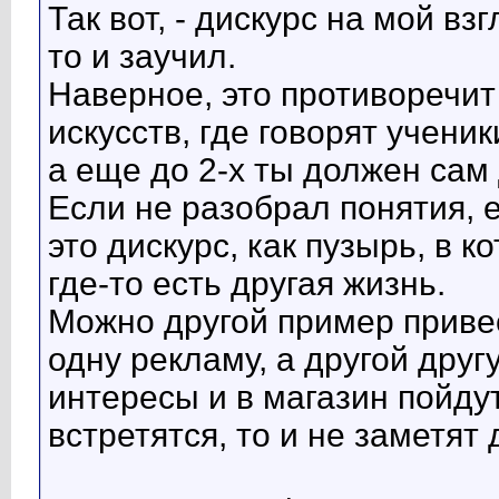
Так вот, - дискурс на мой взг
то и заучил.
Наверное, это противоречит 
искусств, где говорят учени
а еще до 2-х ты должен сам 
Если не разобрал понятия, е
это дискурс, как пузырь, в 
где-то есть другая жизнь.
Можно другой пример привес
одну рекламу, а другой друг
интересы и в магазин пойдут
встретятся, то и не заметят 