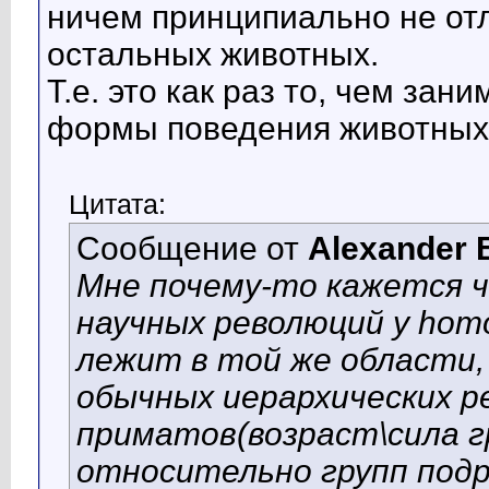
ничем принципиально не от
остальных животных.
Т.е. это как раз то, чем за
формы поведения животных
Цитата:
Сообщение от
Alexander 
Мне почему-то кажется ч
научных революций у hom
лежит в той же области,
обычных иерархических р
приматов(возраст\сила 
относительно групп под