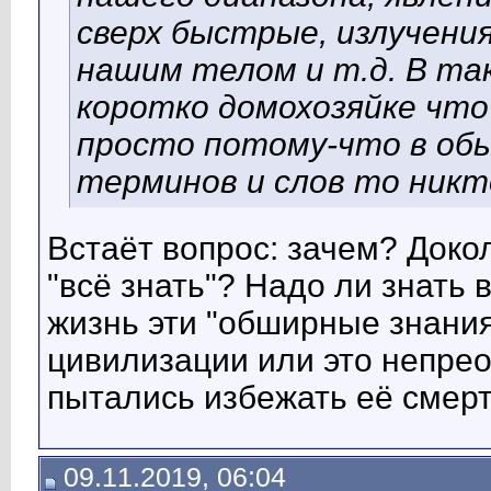
сверх быстрые, излучени
нашим телом и т.д. В та
коротко домохозяйке что
просто потому-что в обы
терминов и слов то никт
Встаёт вопрос: зачем? Доко
"всё знать"? Надо ли знать
жизнь эти "обширные знания
цивилизации или это непрео
пытались избежать её смер
09.11.2019, 06:04