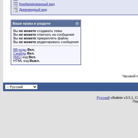
Комбинированный вид
Древовидный вид
Ваши права в разделе
Вы
не можете
создавать темы
Вы
не можете
отвечать на сообщения
Вы
не можете
прикреплять файлы
Вы
не можете
редактировать сообщения
BB-коды
Вкл.
Смайлы
Вкл.
[IMG]
код
Вкл.
HTML код
Выкл.
Часовой 
Русский
vBulletin v3.5.1, 
Пе