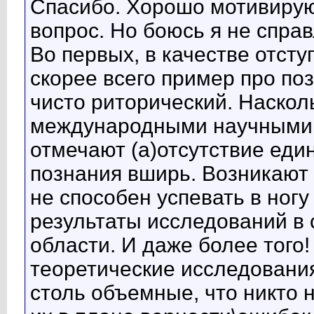
Спасибо. Хорошо мотивиру
вопрос. Но боюсь я не спра
Во первых, в качестве отсту
скорее всего пример про по
чисто риторический. Наскол
международными научными п
отмечают (а)отсутствие един
познания вширь. Возникают
не способен успевать в ногу
результаты исследований в 
области. И даже более того
теоретические исследовани
столь объемные, что никто 