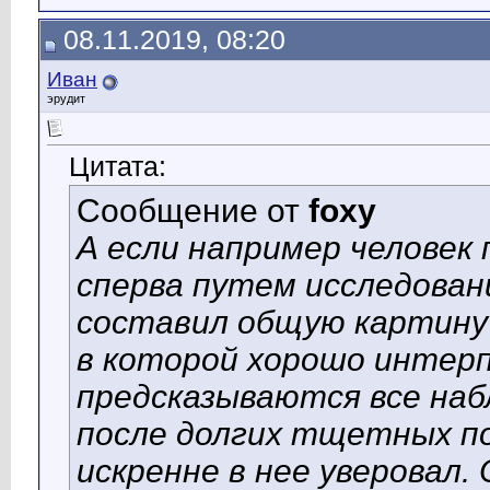
08.11.2019, 08:20
Иван
эрудит
Цитата:
Сообщение от
foxy
А если например челове
сперва путем исследован
составил общую картину 
в которой хорошо интер
предсказываются все наб
после долгих тщетных по
искренне в нее уверовал.