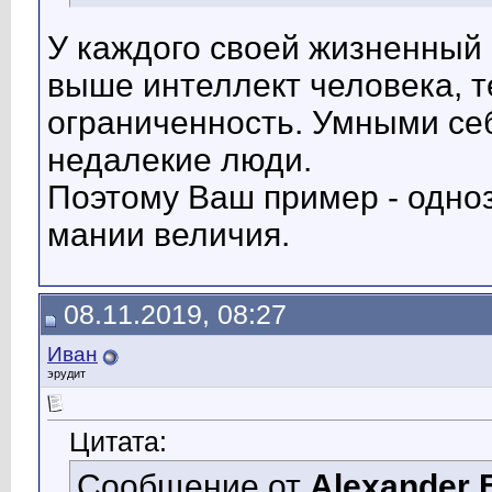
У каждого своей жизненный 
выше интеллект человека, 
ограниченность. Умными себ
недалекие люди.
Поэтому Ваш пример - одно
мании величия.
08.11.2019, 08:27
Иван
эрудит
Цитата:
Сообщение от
Alexander 