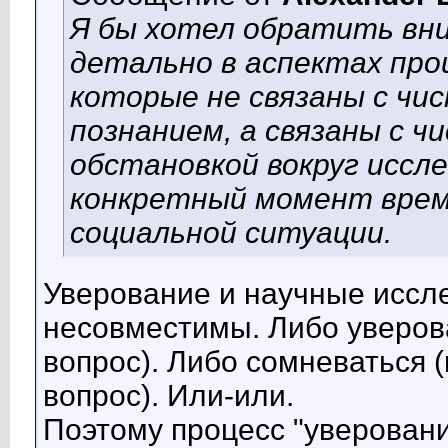
Я бы хотел обратить вн
детально в аспектах проц
которые не связаны с чи
познанием, а связаны с ч
обстановкой вокруг иссл
конкретный момент врем
социальной ситуации.
Уверование и научные иссле
несовместимы. Либо уверова
вопрос). Либо сомневаться (
вопрос). Или-или.
Поэтому процесс "уверовани