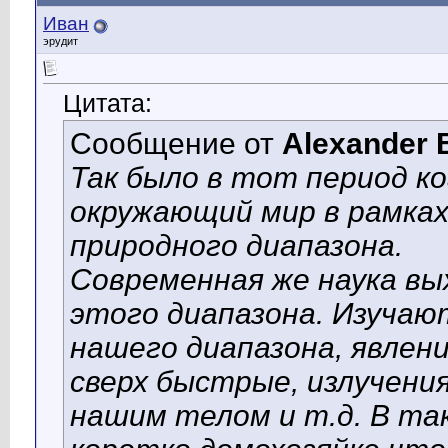
Иван
эрудит
Цитата:
Сообщение от
Alexander 
Так было в тот период к
окружающий мир в рамках
природного диапазона.
Современная же наука вы
этого диапазона. Изучают
нашего диапазона
, явлен
сверх быстрые, излучени
нашим телом и т.д. В та