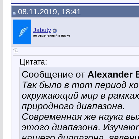
08.11.2019, 18:41
Jabuty
не отмеченный в науке
Цитата:
Сообщение от
Alexander 
Так было в тот период к
окружающий мир в рамках
природного диапазона.
Современная же наука вы
этого диапазона. Изучают
нашего диапазона
, явлен