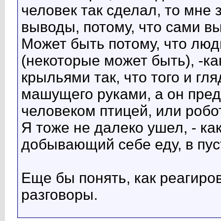
человек так сделал, то мне 
выводы, потому, что сами в
Может быть потому, что люд
(некоторые может быть), -к
крыльями так, что того и гля
машущего руками, а он пред
человеком птицей, или роб
Я тоже не далеко ушел, - ка
добывающий себе еду, в пус
Еще бы понять, как реагиров
разговоры.