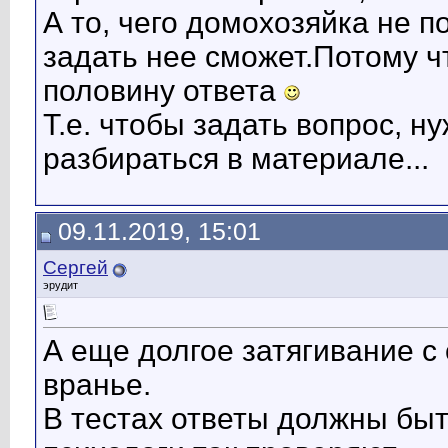
А то, чего домохозяйка не п
задать нее сможет.Потому ч
половину ответа
Т.е. чтобы задать вопрос, 
разбираться в материале...
09.11.2019, 15:01
Сергей
эрудит
А еще долгое затягивание с
вранье.
В тестах ответы должны быт