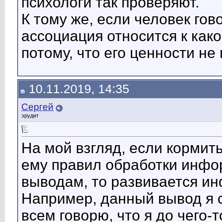
психологи так проверяют.
К тому же, если человек гов
ассоциация относится к как
потому, что его ценности не
10.11.2019, 14:35
Сергей
эрудит
На мой взгляд, если кормит
ему правил обработки инфо
выводам, то развивается и
Например, данный вывод я с
всем говорю, что я до чего-