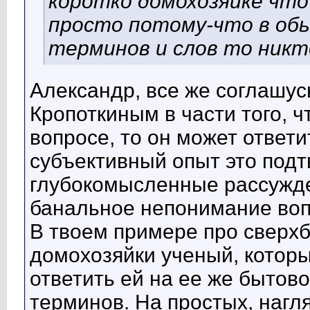
коротко домохозяйке что
просто потому-что в обы
терминов и слов то никт
Александр, все же соглашу
Кропоткиным в части того, ч
вопросе, то он может ответи
субъективный опыт это под
глубокомысленные рассужд
банальное непонимание воп
В твоем примере про сверхб
домохозяйки ученый, которы
ответить ей на ее же бытов
терминов. На простых, нагл