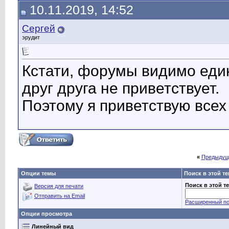
10.11.2019, 14:52
Сергей
эрудит
Кстати, форумы видимо един
друг друга не приветствует.
Поэтому я приветствую всех
«
Предыдущ
Опции темы
Поиск в этой т
Поиск в этой т
Версия для печати
Отправить на Email
Расширенный по
Опции просмотра
Линейный вид