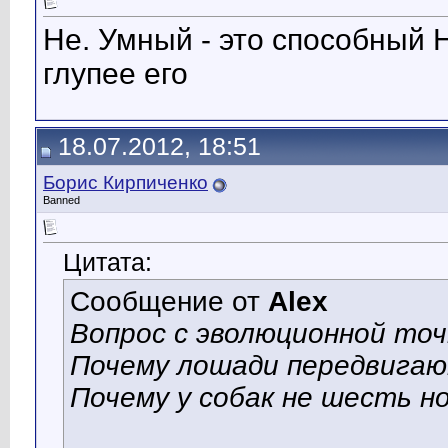
Не. Умный - это способный
глупее его
18.07.2012, 18:51
Борис Кирпиченко
Banned
Цитата:
Сообщение от
Alex
Вопрос с эволюционной точ
Почему лошади передвигаютс
Почему у собак не шесть но