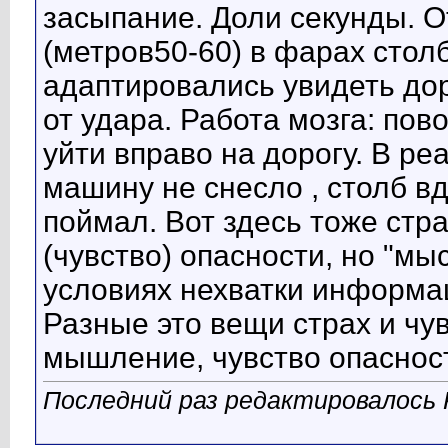
засыпание. Доли секунды. 
(метров50-60) в фарах столб
адаптировались увидеть дор
от удара. Работа мозга: пов
уйти вправо на дорогу. В ре
машину не снесло , столб вд
поймал. Вот здесь тоже стр
(чувство) опасности, но "мы
условиях нехватки информа
Разные это вещи страх и чу
мышление, чувство опасност
Последний раз редактировалось K