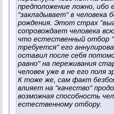
предположение ложно, ибо
"закладывает" в человека б
рождения. Этот страх "вы
сопровождает человека всю
что естественный отбор "з
требуется" его аннулирова
оставил после себя потом
равно" на переживания ста
человек уже в не его поля з
К тоже же, сам факт безбоя
влияет на "качество" прод
возможная способность чел
естественному отбору.