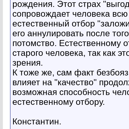
рождения. Этот страх "выгод
сопровождает человека всю 
естественный отбор "заложил
его аннулировать после того
потомство. Естественному о
старого человека, так как эт
зрения.
К тоже же, сам факт безбояз
влияет на "качество" продо
возможная способность чело
естественному отбору.
Константин.