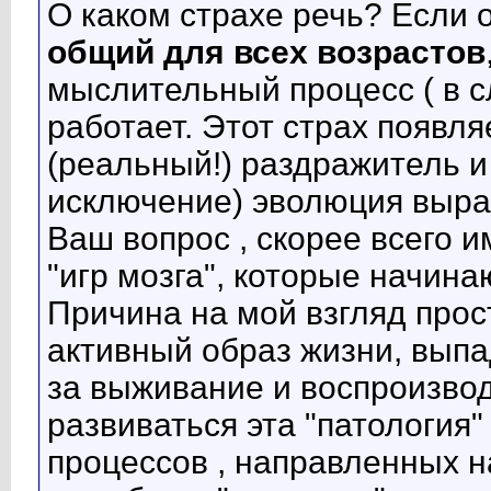
О каком страхе речь? Если 
общий для всех возрастов
мыслительный процесс ( в 
работает. Этот страх появля
(реальный!) раздражитель и
исключение) эволюция выра
Ваш вопрос , скорее всего и
"игр мозга", которые начина
Причина на мой взгляд прос
активный образ жизни, вып
за выживание и воспроизвод
развиваться эта "патологи
процессов , направленных н