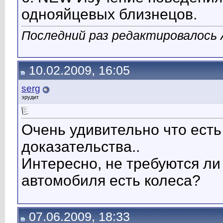
однояйцевых близнецов.
Последний раз редактировалось А
10.02.2009, 16:05
serg
эрудит
Очень удивительно что есть
доказательства..
Интересно, не требуются ли 
автомобиля есть колеса?
07.06.2009, 18:33