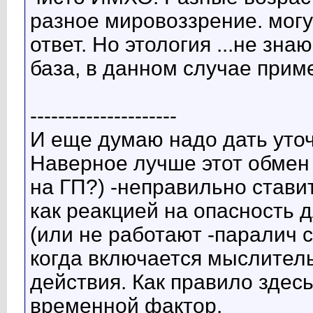
разное мировоззрение. могу
ответ. Но этология ...не зна
база, в данном случае прим
---------------------
И еще думаю надо дать уто
Наверное лучше этот обмен
на ГП?) -неправильно стави
как реакцией на опасность 
(или не работают -паралич 
когда включается мыслител
действия. Как правило зде
временной фактор.