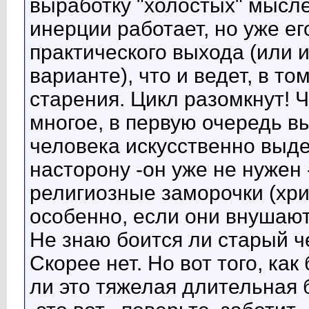
выработку "холостых" мысле
инерции работает, но уже е
практического выхода (или 
варианте), что и ведет, в то
старения. Цикл разомкнут! Ч
многое, в первую очередь вы
человека искусственно выде
насторону -он уже не нужен
религиозные заморочки (хри
особенно, если они внушают
Не знаю боится ли старый ч
Скорее нет. Но вот того, как
ли это тяжелая длительная 