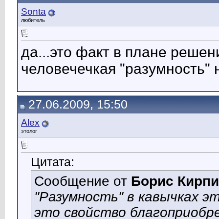
Sonta
любитель
да...это факт в плане реше
человечечкая "разумность" 
27.06.2009, 15:50
Alex
этолог
Цитата:
Сообщение от
Борис Кирпи
"Разумность" в кавычках э
это свойство благоприобр