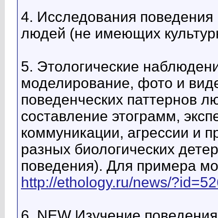
4. Исследования поведения
людей (не имеющих культурн
5. Этологические наблюден
моделирование, фото и вид
поведенческих паттернов лю
составление этограмм, эксп
коммуникации, агрессии и п
разных биологических дете
поведения). Для примера мо
http://ethology.ru/news/?id=5
6. NEW Изучение поведения