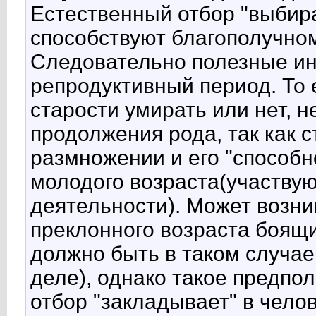
Естественный отбор "выбира
способствуют благополучно
Следовательно полезные ин
репродуктивный период. То е
старости умирать или нет, н
продолжения рода, так как с
размножении и его "способн
молодого возраста(участву
деятельности). Может возни
преклонного возраста боящи
должно быть в таком случае
деле), однако такое предпо
отбор "закладывает" в челов