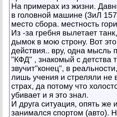
На примерах из жизни. Давн
в головной машине (ЗиЛ 157
место сбора. местность гори
Из -за гребня вылетает танк
дымок в мою строну. Вот это
действия.. вру, одна мысль 
"КФД" , знакомый с детства 
звучит"конец", в реальности
лишь учения и стреляли не 
страх, да потому что холост
убивает и я это знал.
И друга ситуация, опять же 
занимался спортом (авто). Н