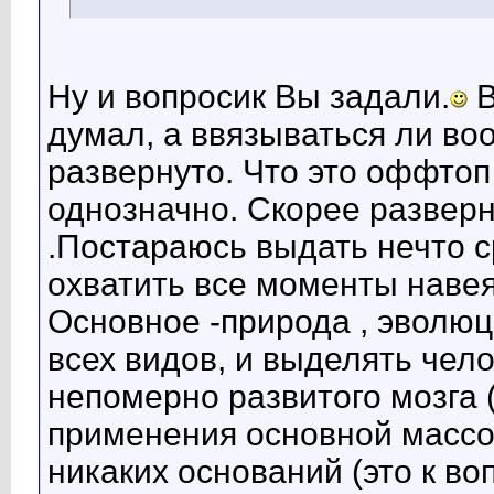
Ну и вопросик Вы задали.
В
думал, а ввязываться ли воо
развернуто. Что это оффтоп 
однозначно. Скорее развер
.Постараюсь выдать нечто с
охватить все моменты наве
Основное -природа , эволю
всех видов, и выделять чело
непомерно развитого мозга 
применения основной массой
никаких оснований (это к во