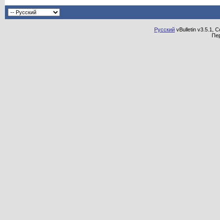
Русский
vBulletin v3.5.1, 
Пе