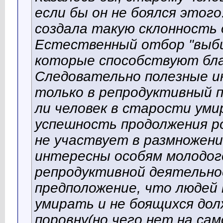
если бы он не боялся этого
создала такую склонность 
Естественный отбор "выб
которые способствуют бла
Следовательно полезные 
только в репродуктивный п
ли человек в старости уми
успешность продолжения ро
не участвует в размножени
интересны особям молодог
репродуктивной деятельно
предположение, что людей 
умирать и не боящихся дол
поровну(но чего нет на сам