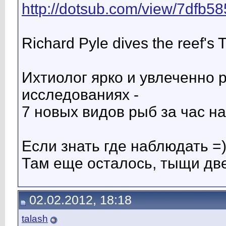
http://dotsub.com/view/7dfb5
Richard Pyle dives the reef's 
Ихтиолог ярко и увлеченно 
исследованиях -
7 новых видов рыб за час н
Если знать где наблюдать =
Там еще осталось, тыщи две
02.02.2012, 18:18
talash