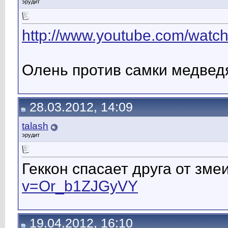
эрудит
http://www.youtube.com/watch
Олень против самки медвед
28.03.2012, 14:09
talash
эрудит
Геккон спасает друга от зме
v=Or_b1ZJGyVY
19.04.2012, 16:10