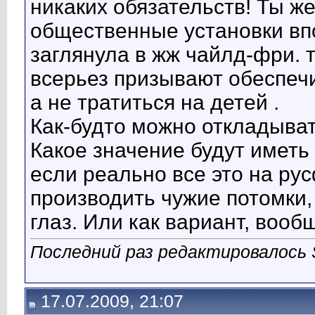
никаких обязательств! Ты же 
общественные установки впо
заглянула в жж чайлд-фри. 
всерьез призывают обеспеч
а не тратиться на детей .
Как-будто можно откладывать
Какое значение будут имет
если реально все это на ру
производить чужие потомки,
глаз. Или как вариант, вообщ
Последний раз редактировалось S
17.07.2009, 21:07