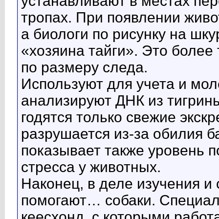
устанавливают в местах пе
тропах. При появлении живо
а биологи по рисунку на шк
«хозяина тайги». Это более
по размеру следа.
Используют для учета и мол
анализируют ДНК из тигрины
годятся только свежие экскр
разрушается из-за обилия б
показывает также уровень п
стресса у животных.
Наконец, в деле изучения и
помогают… собаки. Специал
кеесхонд, с которыми работ