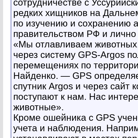
сотрудничестве с Уссурийск
редких хищников на Дальнем
по изучению и сохранению 
правительством РФ и лично
«Мы отлавливаем животных,
через систему GPS-Argos п
перемещениях по территори
Найденко. — GPS определяе
спутник Argos и через сайт
поступают к нам. Нас интер
животные».
Кроме ошейника с GPS учен
учета и наблюдения. Напри