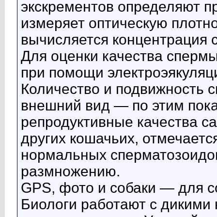
экскрементов определяют п
измеряет оптическую плотно
вычисляется концентрация 
Для оценки качества спермы
при помощи электроэякуляци
Количество и подвижность 
внешний вид — по этим пок
репродуктивные качества сам
других кошачьих, отмечает
нормальных сперматозоидов,
размножению.
GPS, фото и собаки — для с
Биологи работают с дикими 