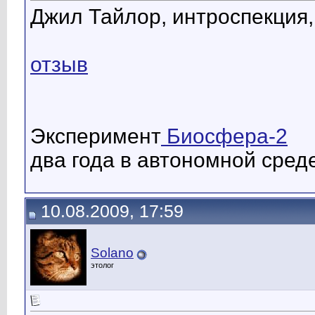
Джил Тайлор, интроспекция,
отзыв
Эксперимент
Биосфера-2
два года в автономной сред
10.08.2009, 17:59
Solano
этолог