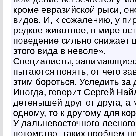
кроме евразийской рыси, он
видов. И, к сожалению, у пи
редкое животное, в мире ост
поведение сильно снижает 
этого вида в неволе».
Специалисты, занимающиеся
пытаются понять, от чего за
этим бороться. Уследить з
Иногда, говорит Сергей Най
детенышей друг от друга, а 
одному, то к другому для ко
У дальневосточного лесного 
потомство, таких проблем н