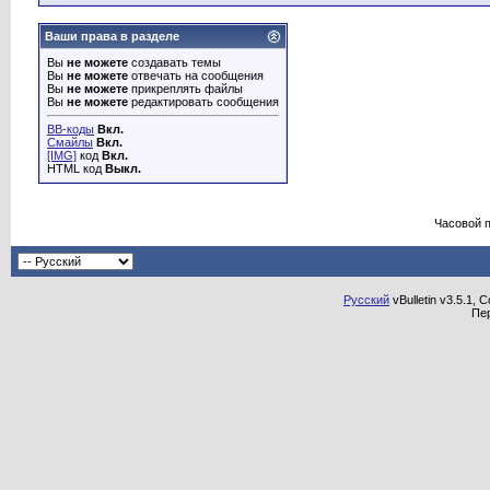
Ваши права в разделе
Вы
не можете
создавать темы
Вы
не можете
отвечать на сообщения
Вы
не можете
прикреплять файлы
Вы
не можете
редактировать сообщения
BB-коды
Вкл.
Смайлы
Вкл.
[IMG]
код
Вкл.
HTML код
Выкл.
Часовой 
Русский
vBulletin v3.5.1, 
Пе