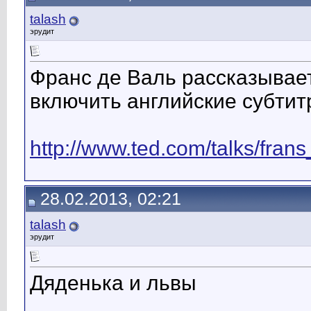
talash
эрудит
Франс де Валь рассказывае
включить английские субтитр
http://www.ted.com/talks/fran
28.02.2013, 02:21
talash
эрудит
Дяденька и львы