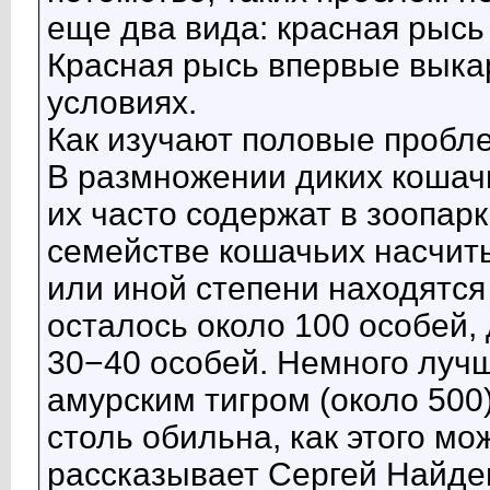
еще два вида: красная рысь 
Красная рысь впервые выка
условиях.
Как изучают половые пробл
В размножении диких кошачь
их часто содержат в зоопарк
семействе кошачьих насчиты
или иной степени находятся
осталось около 100 особей
30−40 особей. Немного лучш
амурским тигром (около 500
столь обильна, как этого м
рассказывает Сергей Найде