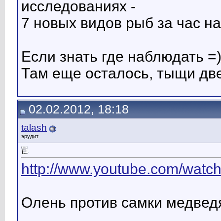
исследованиях -
7 новых видов рыб за час н
Если знать где наблюдать =
Там еще осталось, тыщи две
02.02.2012, 18:18
talash
эрудит
http://www.youtube.com/watch
Олень против самки медвед