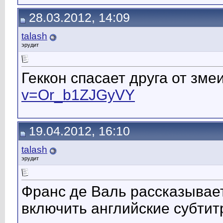
28.03.2012, 14:09
talash
эрудит
Геккон спасает друга от зме
v=Or_b1ZJGyVY
19.04.2012, 16:10
talash
эрудит
Франс де Валь рассказывае
включить английские субтитр