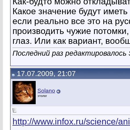
Как-будто можно откладывать
Какое значение будут имет
если реально все это на ру
производить чужие потомки,
глаз. Или как вариант, вообщ
Последний раз редактировалось S
17.07.2009, 21:07
Solano
этолог
http://www.infox.ru/science/an