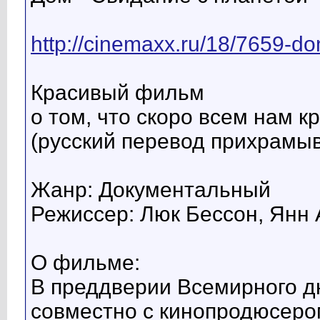
http://cinemaxx.ru/18/7659-d
Красивый фильм
о том, что скоро всем нам к
(русский перевод прихрамыв
Жанр: Документальный
Режиссер: Люк Бессон, Янн
О фильме:
В преддверии Всемирного 
совместно с кинопродюсер