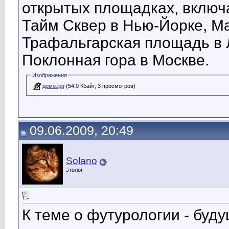
открытых площадках, включа
Тайм Сквер в Нью-Йорке, М
Трафальгарская площадь в 
Поклонная гора в Москве.
Изображения
домо.jpg
(54.0 Кбайт, 3 просмотров)
09.06.2009, 20:49
Solano
этолог
К теме о футурологии - буду