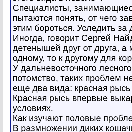
Специалисты, занимающиеся
пытаются понять, от чего за
этим бороться. Уследить з
Иногда, говорит Сергей Най
детенышей друг от друга, а 
одному, то к другому для ко
У дальневосточного лесного 
потомство, таких проблем н
еще два вида: красная рысь 
Красная рысь впервые выка
условиях.
Как изучают половые пробл
В размножении диких кошачь