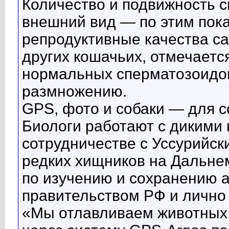
Количество и подвижность 
внешний вид — по этим пок
репродуктивные качества сам
других кошачьих, отмечает
нормальных сперматозоидов,
размножению.
GPS, фото и собаки — для с
Биологи работают с дикими 
сотрудничестве с Уссурийск
редких хищников на Дальнем
по изучению и сохранению 
правительством РФ и лично
«Мы отлавливаем животных,