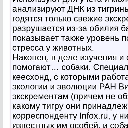
анализируют ДНК из тигрины
годятся только свежие экскр
разрушается из-за обилия б
показывает также уровень п
стресса у животных.
Наконец, в деле изучения и
помогают… собаки. Специал
кеесхонд, с которыми работ
экологии и эволюции РАН Ви
экскрементам (причем не об
какому тигру они принадлеж
корреспонденту Infox.ru, у 
известных им особей, и соб