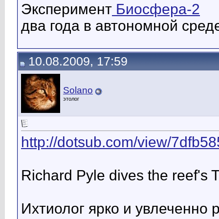
Эксперимент
Биосфера-2
два года в автономной сред
10.08.2009, 17:59
Solano
этолог
http://dotsub.com/view/7dfb5
Richard Pyle dives the reef's 
Ихтиолог ярко и увлеченно 