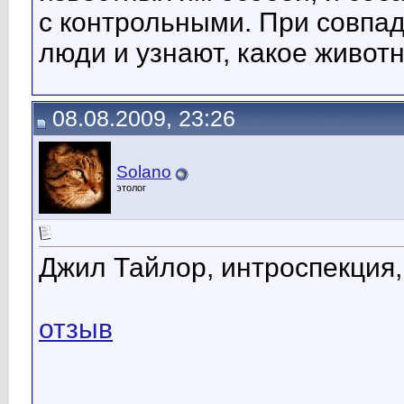
с контрольными. При совпа
люди и узнают, какое живот
08.08.2009, 23:26
Solano
этолог
Джил Тайлор, интроспекция,
отзыв