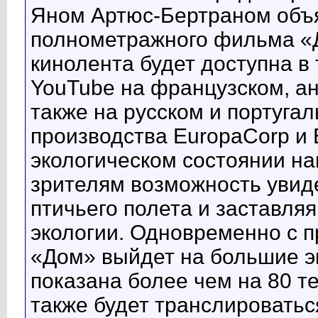
Яном Артюс-Бертраном объя
полнометражного фильма «Д
кинолента будет доступна в 
YouTube на французском, ан
также на русском и португа
производства EuropaCorp и E
экологическом состоянии н
зрителям возможность увид
птичьего полета и заставля
экологии. Одновременно с 
«Дом» выйдет на большие эк
показана более чем на 80 
также будет транслироватьс