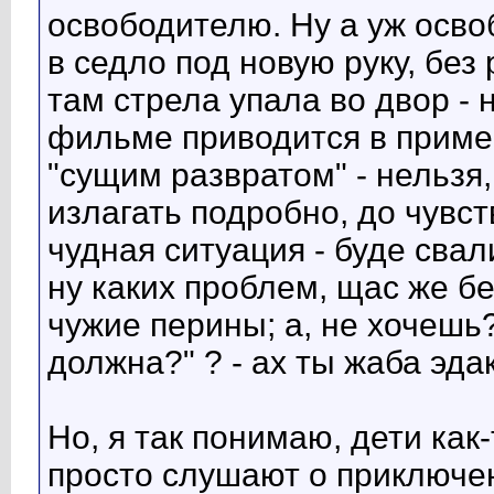
освободителю. Ну а уж осво
в седло под новую руку, без 
там стрела упала во двор - н
фильме приводится в приме
"сущим развратом" - нельзя
излагать подробно, до чувс
чудная ситуация - буде свал
ну каких проблем, щас же бе
чужие перины; а, не хочешь? 
должна?" ? - ах ты жаба эда
Но, я так понимаю, дети как
просто слушают о приключен