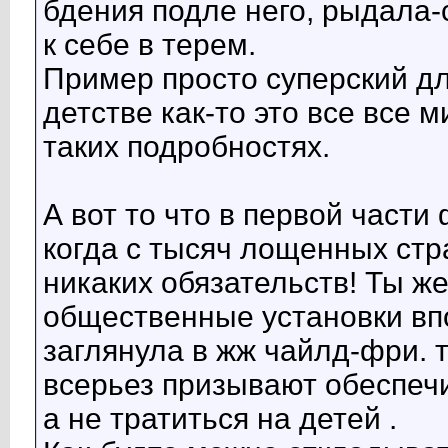
бдения подле него, рыдала-
к себе в терем.
Пример просто суперский д
детстве как-то это все все 
таких подробностях.
А вот то что в первой части
когда с тысяч лощенных стр
никаких обязательств! Ты же 
общественные установки впо
заглянула в жж чайлд-фри. 
всерьез призывают обеспеч
а не тратиться на детей .