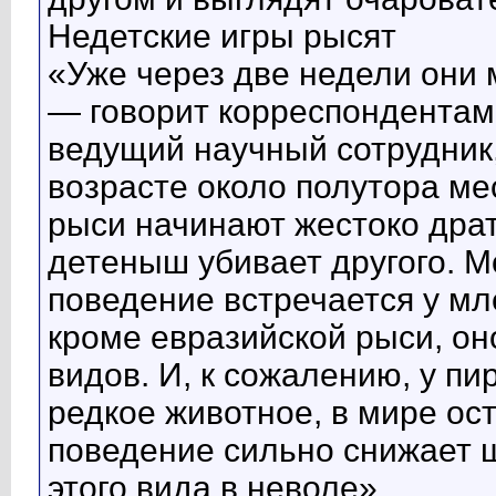
Недетские игры рысят
«Уже через две недели они м
— говорит корреспондентам 
ведущий научный сотрудник
возрасте около полутора м
рыси начинают жестоко драть
детеныш убивает другого. М
поведение встречается у м
кроме евразийской рыси, он
видов. И, к сожалению, у пи
редкое животное, в мире ост
поведение сильно снижает 
этого вида в неволе».