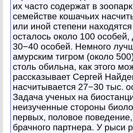
их часто содержат в зоопарк
семействе кошачьих насчиты
или иной степени находятся
осталось около 100 особей
30−40 особей. Немного лучш
амурским тигром (около 500
столь обильна, как этого м
рассказывает Сергей Найде
насчитывается 27−30 тыс. о
Задача ученых на биостанци
неизученные стороны биоло
первых, половое поведение
брачного партнера. У рыси