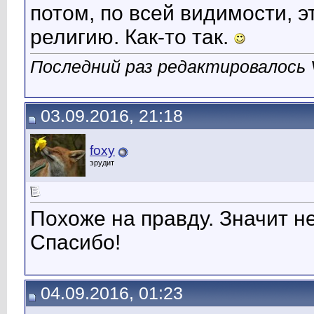
потом, по всей видимости, э
религию. Как-то так.
Последний раз редактировалось V
03.09.2016, 21:18
foxy
эрудит
Похоже на правду. Значит н
Спасибо!
04.09.2016, 01:23