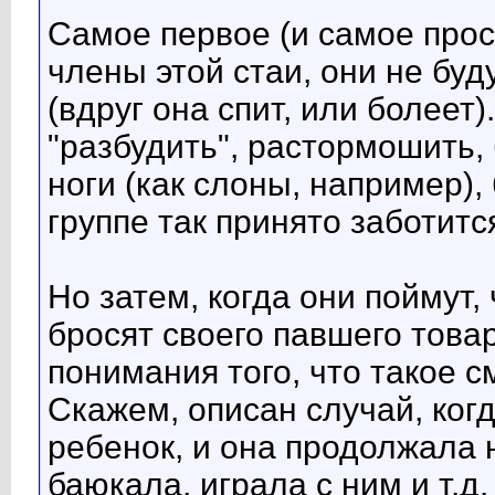
Самое первое (и самое прост
члены этой стаи, они не буд
(вдруг она спит, или болеет)
"разбудить", растормошить, 
ноги (как слоны, например),
группе так принято заботитс
Но затем, когда они поймут,
бросят своего павшего товар
понимания того, что такое с
Скажем, описан случай, ког
ребенок, и она продолжала н
баюкала, играла с ним и т.д