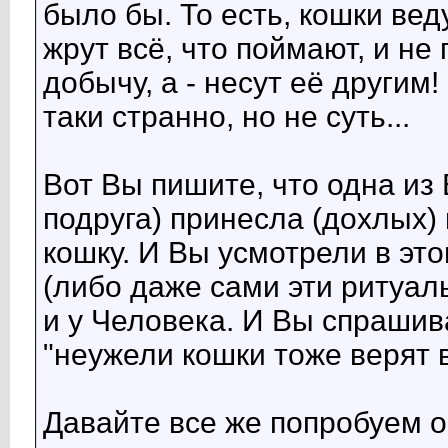
было бы. То есть, кошки вед
жрут всё, что поймают, и не
добычу, а - несут её другим!
таки странно, но не суть...
Вот Вы пишите, что одна из 
подруга) принесла (дохлых
кошку. И Вы усмотрели в эт
(либо даже сами эти ритуал
и у Человека. И Вы спрашива
"неужели кошки тоже верят 
Давайте все же попробуем о