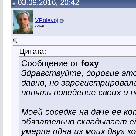
03.09.2016, 20:42
VPolevoj
эрудит
Цитата:
Сообщение от
foxy
Здравствуйте, дорогие эт
давно, но зарегистрировал
понять поведение своих и н
Моей соседке на даче ее к
обязательно складывает ей 
умерла одна из моих двух к