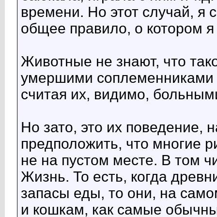
времени. Но этот случай, я 
общее правило, о котором я
Животные не знают, что тако
умершими соплеменниками т
считая их, видимо, больными
Но зато, это их поведение, 
предположить, что многие р
не на пустом месте. В том 
Жизнь. То есть, когда древ
запасы еды, то они, на сам
и кошкам, как самые обычн