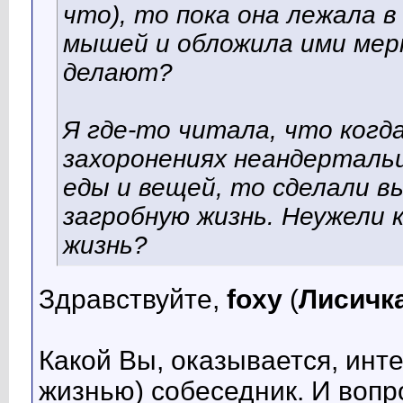
что), то пока она лежала в
мышей и обложила ими мер
делают?
Я где-то читала, что когд
захоронениях неандерталь
еды и вещей, то сделали вы
загробную жизнь. Неужели 
жизнь?
Здравствуйте,
foxy
(
Лисичк
Какой Вы, оказывается, ин
жизнью) собеседник. И вопр