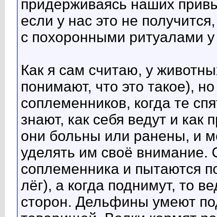
придерживаясь наших привы
если у нас это не получитс
с похоронными ритуалами у 
Как я сам считаю, у животны
понимают, что это такое), но
соплеменников, когда те спя
знают, как себя ведут и как
они больны или ранены, и м
уделять им своё внимание.
соплеменника и пытаются пос
лёг), а когда поднимут, то в
сторон. Дельфины умеют п