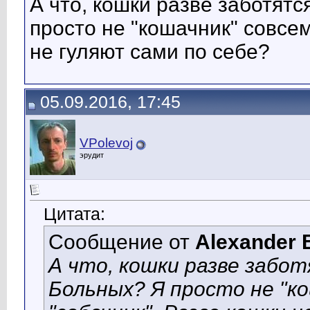
А что, кошки разве заботят
просто не "кошачник" совсем
не гуляют сами по себе?
05.09.2016, 17:45
VPolevoj
эрудит
Цитата:
Сообщение от
Alexander 
А что, кошки разве забот
Больных? Я просто не "ко