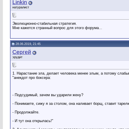
Linkin
натуралист
Эволюционно-стабильная стратегия.
Мне кажется странный вопрос для этого форума...
28.06.2019, 21:45
Сергей
эрудит
1. Нарастание зла, делает человека менее злым, а потому слабы
"анекдот про боксера:
- Подсудимый, зачем вы ударили жену?
- Понимаете, сижу я за столом, она наливает борщ, ставит тарел
- Продолжайте.
- И тут она открылась!"