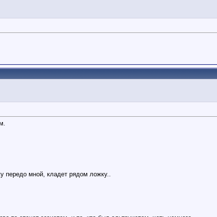
м.
ку передо мной, кладет рядом ложку..