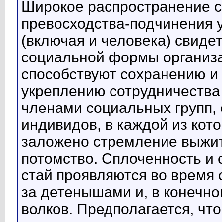
Широкое распространение 
превосходства-подчинения 
(включая и человека) свиде
социальной формы организ
способствуют сохранению и 
укреплению сотрудничества
членами социальных групп,
индивидов, в каждой из кот
заложено стремление выжит
потомство. Сплоченность и 
стай проявляются во время 
за детенышами и, в конечном
волков. Предполагается, чт