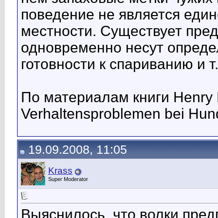
поведение не является еди
местности. Существует пред
одновременно несут опред
готовности к спариванию и т.
По материалам книги Henry 
Verhaltensproblemen bei Hun
19.09.2008, 11:05
Krass
Super Moderator
Выяснилось, что волки пред