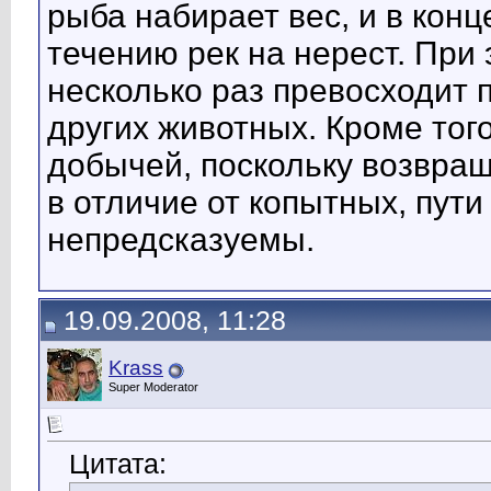
рыба набирает вес, и в кон
течению рек на нерест. При
несколько раз превосходит 
других животных. Кроме тог
добычей, поскольку возвращ
в отличие от копытных, пут
непредсказуемы.
19.09.2008, 11:28
Krass
Super Moderator
Цитата: