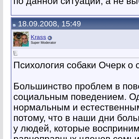
по данной ситуации, а не вы
18.09.2008, 15:49
Krass
Super Moderator
Психология собаки Очерк о
Большинство проблем в пове
социальным поведением. Од
нормальным и естественным
потому, что в наши дни боль
у людей, которые восприним
равноправных членов семьи