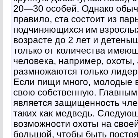
20—30 особей. Однако обычн
правило, ста состоит из пар
подчиняющихся им взрослых
возрасте до 2 лет и детены
только от количества имеющ
человека, например, охоты, 
размножаются только лидеры
Если пищи много, молодые 
свою собственную. Главным
является защищенность член
таких как медведь. Следую
возможности охоты на своей
большой, чтобы быть посто