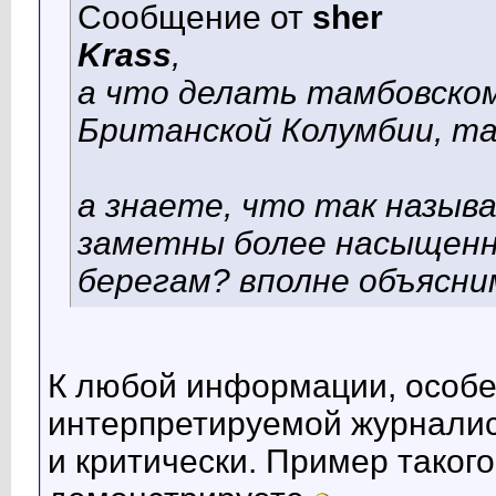
Сообщение от
sher
Krass
,
а что делать тамбовско
Британской Колумбии, та
а знаете, что так назыв
заметны более насыщенн
берегам? вполне объясни
К любой информации, особе
интерпретируемой журналис
и критически. Пример таког