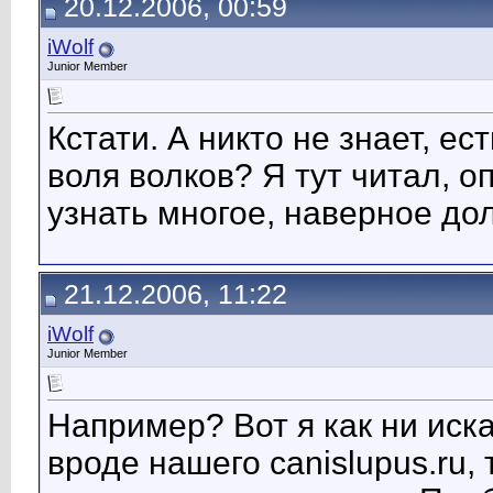
20.12.2006, 00:59
iWolf
Junior Member
Кстати. А никто не знает, е
воля волков? Я тут читал, о
узнать многое, наверное дол
21.12.2006, 11:22
iWolf
Junior Member
Например? Вот я как ни иск
вроде нашего canislupus.ru,