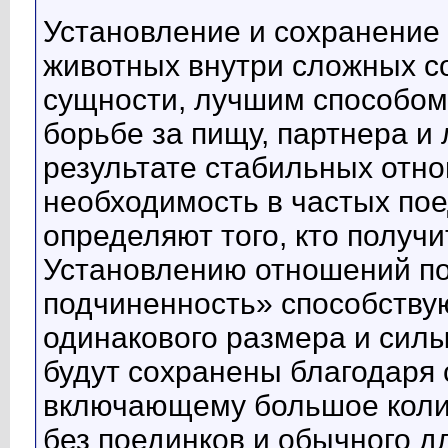
Установление и сохранение
животных внутри сложных со
сущности, лучшим способом
борьбе за пищу, партнера и
результате стабильных отн
необходимость в частых пое
определяют того, кто получ
Установлению отношений по
подчиненность» способству
одинакового размера и силы
будут сохранены благодаря
включающему большое колич
без поединков и обычного д