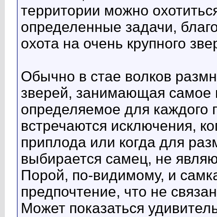
территории можно охотитьс
определенные задачи, благ
охота на очень крупного зве
Обычно в стае волков разм
зверей, занимающая самое 
определяемое для каждого 
встречаются исключения, ког
приплода или когда для ра
выбирается самец, не явл
Порой, по-видимому, и самк
предпочтение, что не связ
Может показаться удивитель