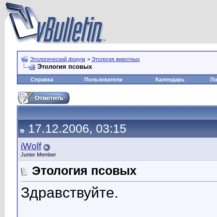
Этологический форум
>
Этология животных
Этология псовых
Справка
Пользователи
Календарь
По
17.12.2006, 03:15
iWolf
Junior Member
Этология псовых
Здравствуйте.