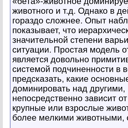
«бета»-животное доминируе
животного и т.д. Однако в д
гораздо сложнее. Опыт набл
показывает, что иерархичес
значительной степени варьи
ситуации. Простая модель о
является довольно примити
системой подчиненности в в
предсказать, какие основны
доминировать над другими, п
непосредственно зависит от 
крупные или взрослые живо
более мелкими животными,