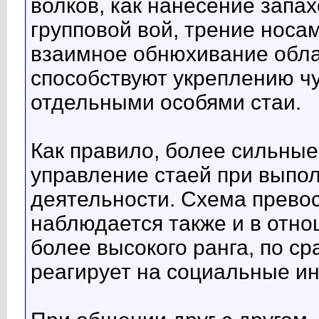
волков, как нанесение запа
групповой вой, трение носам
взаимное обнюхивание обла
способствуют укреплению ч
отдельными особями стаи.
Как правило, более сильные
управление стаей при выпо
деятельности. Схема прево
наблюдается также и в отно
более высокого ранга, по с
реагирует на социальные ин