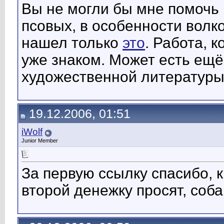
Вы не могли бы мне помочь 
псовых, в особенности волк
нашел только
это
. Работа, к
уже знаком. Может есть ещ
художественной литературы
19.12.2006, 01:51
iWolf
Junior Member
За первую ссылку спасибо, к
второй денежку просят, соба