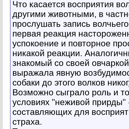
Что касается восприятия во
другими животными, в частн
прослушать запись волчьего 
первая реакция настороженн
успокоение и повторное пр
никакой реакции. Аналогич
знакомый со своей овчаркой-
выражала явную возбудимос
собаки до этого волков нико
Возможно сыграло роль и то
условиях "неживой прирды" -
составляющих для восприят
страха.