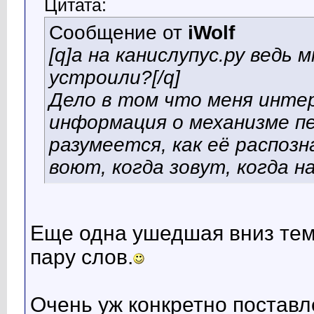
Цитата:
Сообщение от
iWolf
[q]а на канислупус.ру ведь 
устроили?[/q]
Дело в том что меня интер
информация о механизме пе
разумеется, как её распоз
воют, когда зовут, когда н
Еще одна ушедшая вниз тем
пару слов.
Очень уж конкретно поставл