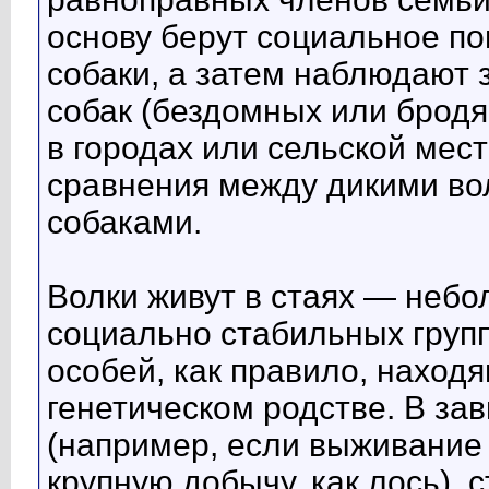
основу берут социальное п
собаки, а затем наблюдают
собак (бездомных или бродя
в городах или сельской мес
сравнения между дикими во
собаками.
Волки живут в стаях — небо
социально стабильных групп
особей, как правило, находя
генетическом родстве. В за
(например, если выживание 
крупную добычу, как лось), 