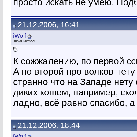
просто искать не умею. Под
21.12.2006, 16:41
iWolf
Junior Member
К сожжалению, по первой с
А по второй про волков нет
странно что на Западе нету 
диких кошем, например, сколь
ладно, всё равно спасибо, а
21.12.2006, 18:44
iWolf