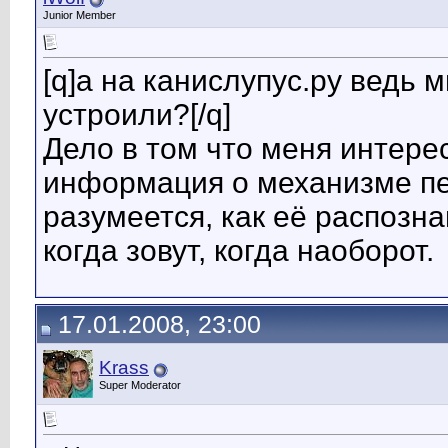
Junior Member
[q]а на канислупус.ру ведь 
устроили?[/q]
Дело в том что меня интересу
информация о механизме пе
разумеется, как её распозна
когда зовут, когда наоборот.
17.01.2008, 23:00
Krass
Super Moderator