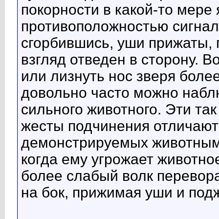
покорности в какой-то мере
противоположностью сигнал
сгорбившись, уши прижаты, 
взгляд отведен в сторону. 
или лизнуть нос зверя более
довольно часто можно набл
сильного животного. Эти та
жесты подчинения отличают
демонстрируемых животным б
когда ему угрожает животно
более слабый волк перевора
на бок, прижимая уши и под