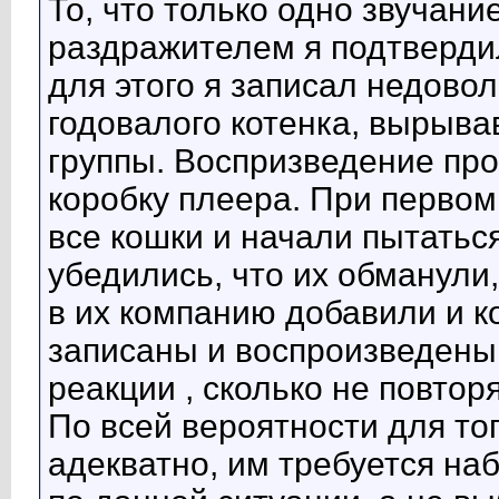
То, что только одно звучани
раздражителем я подтверди
для этого я записал недово
годовалого котенка, вырыва
группы. Воспризведение про
коробку плеера. При перво
все кошки и начали пытаться
убедились, что их обманули
в их компанию добавили и к
записаны и воспроизведены
реакции , сколько не повтор
По всей вероятности для то
адекватно, им требуется на