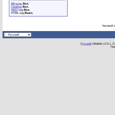
BB-коды
Вкл.
Смайлы
Вкл.
[IMG]
код
Вкл.
HTML код
Выкл.
Часовой 
Русский
vBulletin v3.5.1, 
Пе