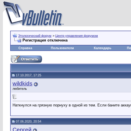
Этологический форум
>
Центр управления форумом
Регистрация отключена
Справка
Пользователи
Календарь
По
17.10.2017, 17:25
wildkids
любитель
Наткнулся на грязную порнуху в одной из тем. Если баните аккау
07.06.2020, 20:54
Сергей