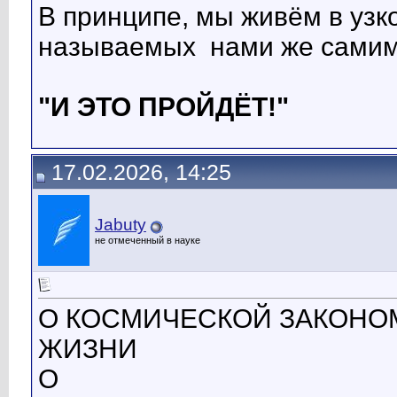
В принципе, мы живём в узк
называемых нами же сам
"И ЭТО ПРОЙДЁТ!"
17.02.2026, 14:25
Jabuty
не отмеченный в науке
О КОСМИЧЕСКОЙ ЗАКОНО
ЖИЗНИ
О