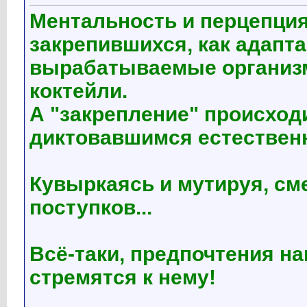
Ментальность и перцепция
закрепившихся, как адапта
вырабатываемые организ
коктейли.
А "закрепление" происход
диктовавшимся естественн
Кувыркаясь и мутируя, см
поступков...
Всё-таки, предпочтения н
стремятся к нему!