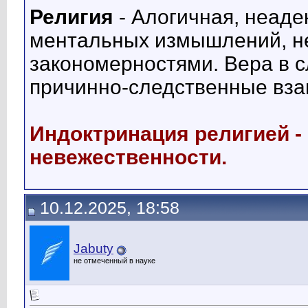
Религия
- Алогичная, неаде
ментальных измышлений, н
закономерностями. Вера в 
причинно-следственные вза
Индоктринация религией -
невежественности.
10.12.2025, 18:58
Jabuty
не отмеченный в науке