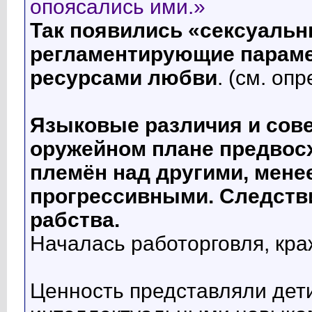
опоясались ими.»
Так появились «сексуальн
регламентирующие парам
ресурсами любви
. (см. оп
Языковые различия и сове
оружейном плане предвос
племён над другими, мене
прогрессивными. Следстви
рабства.
Началась работорговля, кра
Ценность представляли де