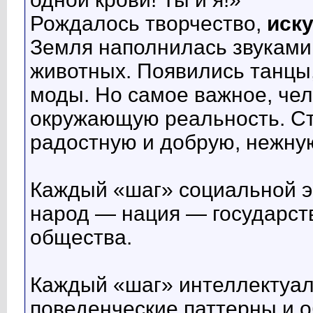
Рождалось творчество,
иск
Земля наполнилась звуками
животных. Появились танцы,
моды. Но самое важное, че
окружающую реальность. Ст
радостную и добрую, нежну
Каждый «шаг» социальной 
народ — нация — государст
общества.
Каждый «шаг» интеллектуал
поведенческие паттерны и 