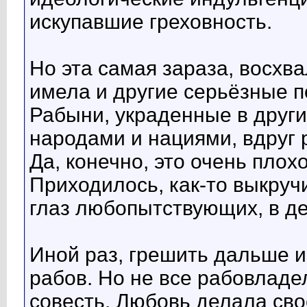
искупавшие греховность.
Но эта самая зараза, восхв
имела и другие серьёзные п
Рабыни, украденные в други
народами и нациями, вдруг 
Да, конечно, это очень плох
Приходилось, как-то выкручи
глаз любопытствующих, в дер
Иной раз, грешить дальше и 
рабов. Но не все рабовладе
совесть. Любовь делала св