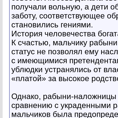
получали вольную, а дети о
заботу, соответствующее об
становились гениями.
История человечества богат
К счастью, мальчику рабыни
статус не позволял ему нас
с имеющимися претендентам
ублюдки устранялись от вла
«платой» за высокое родств
Однако, рабыни-наложницы 
сравнению с украденными р
мальчиков была предопредел