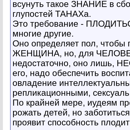
всунуть такое ЗНАНИЕ в сб
глупостей ТАНАХа.
Это требование - ПЛОДИТ
многие другие.
Оно определяет пол, чтобы
ЖЕНЩИНА, но, для ЧЕЛОВЕК
недостаточно, оно лишь, 
его, надо обеспечить воспи
овладение интеллектуальн
репликационными, сексуал
По крайней мере, иудеям пр
рожать детей, но заботиться
проявит способность плодит