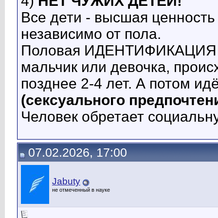
4)
НЕТ ЧУЖИХ ДЕТЕЙ!
Все дети - высшая ценность
независимо от пола.
Половая ИДЕНТИФИКАЦИЯ у р
мальчик или девочка, проис
позднее 2-4 лет. А потом ид
(сексуального предпочтен
Человек обретает социальн
07.02.2026, 17:00
Jabuty
не отмеченный в науке