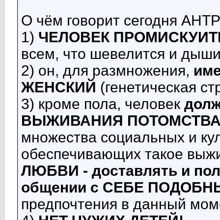
О чём говорит сегодня А
1)
ЧЕЛОВЕК ПРОМИСКУИТ
всем, что шевелится и дыши
2) он, для размножения,
име
ЖЕНСКИЙ
(генетическая ст
3) кроме пола, человек
дол
ВЫЖИВАНИЯ ПОТОМСТВ
множества социальных и кул
обеспечивающих такое выж
ЛЮБВИ - доставлять и по
общении с СЕБЕ ПОДОБН
предпочтения в данный моме