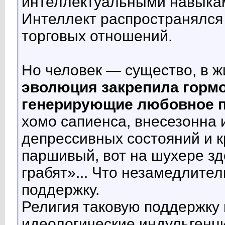
интеллектуальными навыкам
Интеллект распространялся 
торговых отношений.
Но человек — существо, в ж
эволюция закрепила горм
генерирующие любовное п
хомо сапиенса, внесезонна 
депрессивных состояний и к
паршивый, вот на шухере зде
грабят»... Что незамедлите
поддержку.
Религия таковую поддержку 
идеологические индульгенц