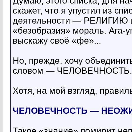
Думаю, этого списка, для на
скажет, что я упустил из сп
деятельности — РЕЛИГИЮ и
«безобразия» мораль. Ага-у
выскажу своё «фе»...
Но, прежде, хочу объединить
словом — ЧЕЛОВЕЧНОСТЬ.
Хотя, на мой взгляд, прави
ЧЕЛОВЕЧНОСТЬ — НЕОЖ
Такое «знание» помирит не