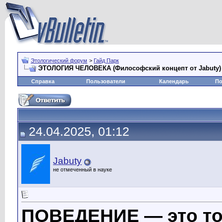
Этологический форум
>
Гайд Парк
ЭТОЛОГИЯ ЧЕЛОВЕКА (Философский концепт от Jabuty)
Справка
Пользователи
Календарь
По
24.04.2025, 01:12
Jabuty
не отмеченный в науке
ПОВЕДЕНИЕ — это то,