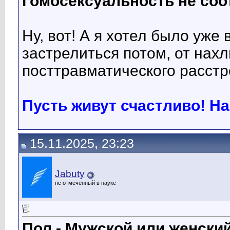
Гомосексуальность не соо
Ну, вот! А я хотел было уже 
застрелиться потом, от на
посттравматического расстро
Пусть живут счастливо! На
15.11.2025, 23:23
Jabuty
не отмеченный в науке
Пол - Мужской или женский