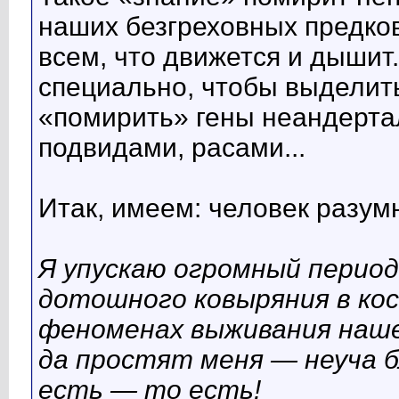
наших безгреховных предков
всем, что движется и дышит.
специально, чтобы выделить
«помирить» гены неандерта
подвидами, расами...
Итак, имеем: человек разу
Я упускаю огромный перио
дотошного ковыряния в кос
феноменах выживания нашег
да простят меня — неуча б
есть — то есть!