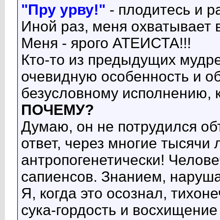
"Пру урву!"
- плодитесь и р
Иной раз, меня охватывает
Меня - ярого АТЕИСТА!!!
Кто-то из предыдущих мудре
очевидную особенность и о
безусловному исполнению, ка
ПОЧЕМУ?
Думаю, он не потрудился объ
ответ, через многие тысячи л
антропогенетически! Челов
сапиенсов. Знанием, наруш
Я, когда это осознал, тихон
сука-гордость и восхищение