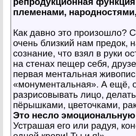
репродукционная функция 
племенами, народностями,
Как давно это произошло? С 
очень близкий нам предок, 
сознание, что взял в руки о
на стенах пещер себя, друз
первая ментальная живопись
«монументальная». А ещё, о
разрисовывать лицо, делать
пёрышками, цветочками, ра
Это несло эмоциональную 
Устрашая его или радуя, кон
одной крови! Ты и я!»