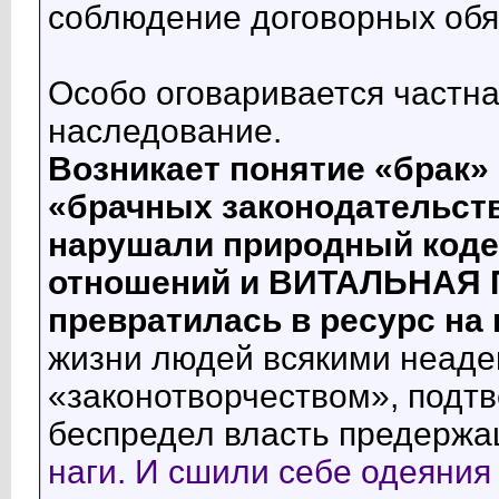
соблюдение договорных обя
Особо оговаривается частна
наследование.
Возникает понятие «брак»
«брачных законодательств
нарушали природный код
отношений и ВИТАЛЬНА
превратилась в ресурс на
жизни людей всякими неад
«законотворчеством», под
беспредел власть предерж
наги. И сшили себе одеяния