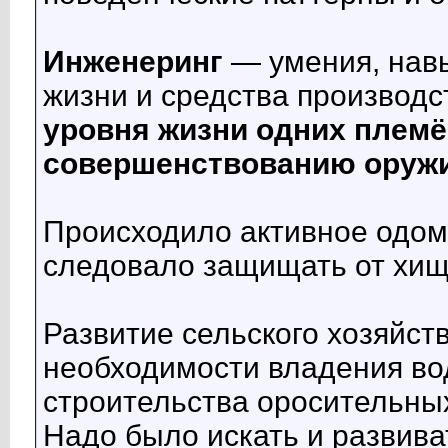
Инженеринг
— умения, нав
жизни и средства производс
уровня жизни одних племён
совершенствованию оружи
Происходило активное одом
следовало защищать от хищ
Развитие сельского хозяйств
необходимости владения в
строительства оросительны
Надо было искать и развива