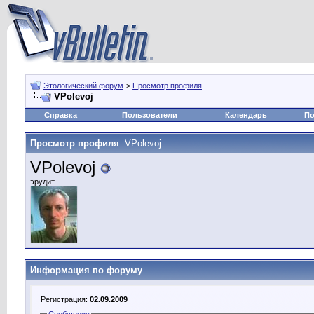
Этологический форум
>
Просмотр профиля
VPolevoj
Справка
Пользователи
Календарь
По
Просмотр профиля
: VPolevoj
VPolevoj
эрудит
Информация по форуму
Регистрация:
02.09.2009