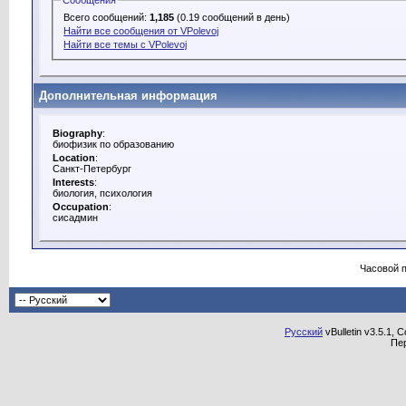
Сообщения
Всего сообщений:
1,185
(0.19 сообщений в день)
Найти все сообщения от VPolevoj
Найти все темы с VPolevoj
Дополнительная информация
Biography
:
биофизик по образованию
Location
:
Санкт-Петербург
Interests
:
биология, психология
Occupation
:
сисадмин
Часовой 
Русский
vBulletin v3.5.1, 
Пе