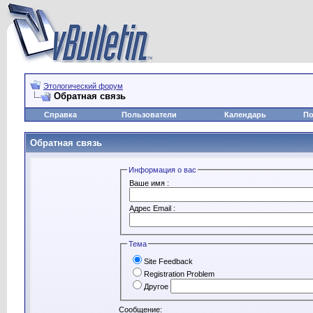
Этологический форум
Обратная связь
Справка
Пользователи
Календарь
По
Обратная связь
Информация о вас
Ваше имя :
Адрес Email :
Тема
Site Feedback
Registration Problem
Другое
Сообщение: