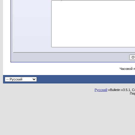
Часовой 
Русский
vBulletin v3.5.1, 
Пе