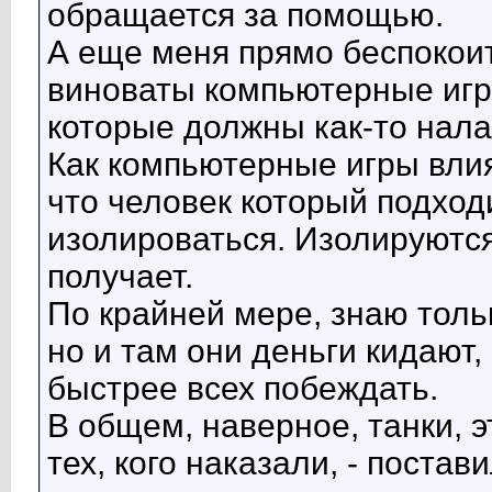
обращается за помощью.
А еще меня прямо беспокоит
виноваты компьютерные игры
которые должны как-то нала
Как компьютерные игры влия
что человек который подходи
изолироваться. Изолируются 
получает.
По крайней мере, знаю тольк
но и там они деньги кидают,
быстрее всех побеждать.
В общем, наверное, танки, э
тех, кого наказали, - постав