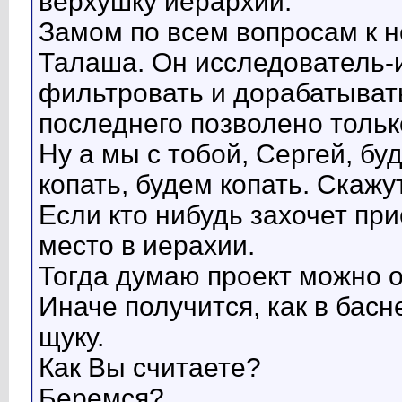
верхушку иерархии.
Замом по всем вопросам к 
Талаша. Он исследователь-
фильтровать и дорабатывать
последнего позволено тольк
Ну а мы с тобой, Сергей, б
копать, будем копать. Скажу
Если кто нибудь захочет пр
место в иерахии.
Тогда думаю проект можно 
Иначе получится, как в басн
щуку.
Как Вы считаете?
Беремся?