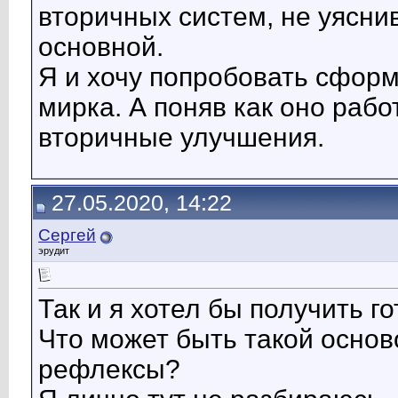
вторичных систем, не уясн
основной.
Я и хочу попробовать сформ
мирка. А поняв как оно раб
вторичные улучшения.
27.05.2020, 14:22
Сергей
эрудит
Так и я хотел бы получить г
Что может быть такой основ
рефлексы?