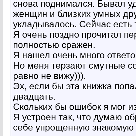
снова поднимался. Бывал у
женщин и близких умных дру
укладывалось. Сейчас есть 
Я очень поздно прочитал пе
полностью сражен.
Я нашел очень много ответо
Но меня терзают смутные со
равно не вижу))).
Эх, если бы эта книжка попа
двадцать.
Скольких бы ошибок я мог и
Я устроен так, что думаю о
себе упрощенную знакомую 