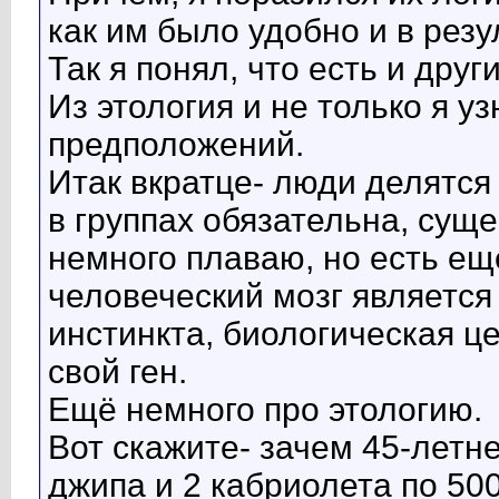
как им было удобно и в резу
Так я понял, что есть и дру
Из этология и не только я у
предположений.
Итак вкратце- люди делятся
в группах обязательна, суще
немного плаваю, но есть ещё
человеческий мозг является
инстинкта, биологическая ц
свой ген.
Ещё немного про этологию.
Вот скажите- зачем 45-летн
джипа и 2 кабриолета по 5