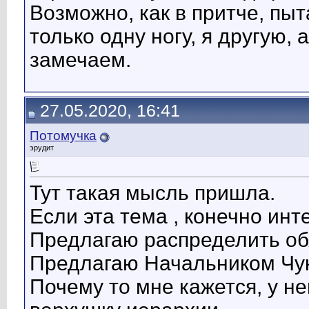
Возможно, как в притче, пы
только одну ногу, я другую,
замечаем.
27.05.2020, 16:41
Потомучка
эрудит
Тут такая мысль пришла.
Если эта тема , конечно инт
Предлагаю распределить об
Предлагаю Начальником Чук
Почему то мне кажется, у не