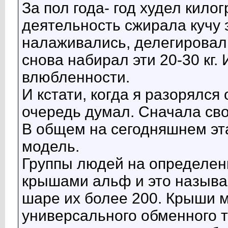
За пол года- год худел кило
деятельность сжирала кучу 
налаживались, делегировал
снова набирал эти 20-30 кг.
влюбленности.
И кстати, когда я разорялся
очередь думал. Сначала сво
В общем на сегодняшнем эт
модель.
Группы людей на определен
крышами альф и это называ
шаре их более 200. Крыши 
универсального обменного т