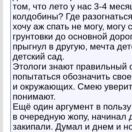
том, что лето у нас 3-4 меся
колдобины? Где разогнатьс
хочу аж спать не могу, могу
грунтовки до основной дорог
прыгнул в другую, мечта дет
детский сад.
Этологи знают правильный о
попытаться обозначить свое
и окружающих. Смею уверить
понимают.
Ещё один аргумент в пользу
в очередную жопу, начинал 
закипали. Думал и днем и н