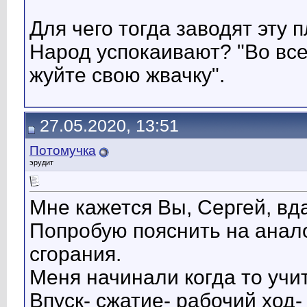
Для чего тогда заводят эту 
Народ успокаивают? "Во вс
жуйте свою жвачку".
27.05.2020, 13:51
Потомучка
эрудит
Мне кажется Вы, Сергей, вд
Попробую пояснить на анало
сгорания.
Меня начинали когда то учи
Впуск- сжатие- рабочий ход-