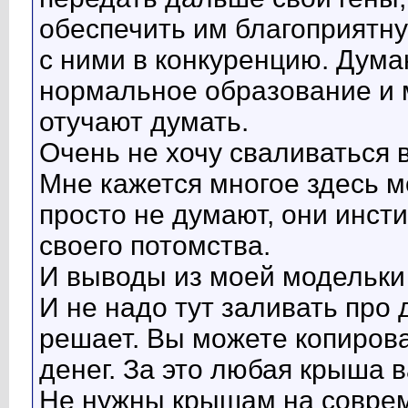
обеспечить им благоприятну
с ними в конкуренцию. Дума
нормальное образование и 
отучают думать.
Очень не хочу сваливаться 
Мне кажется многое здесь м
просто не думают, они инс
своего потомства.
И выводы из моей модельки
И не надо тут заливать про
решает. Вы можете копирова
денег. За это любая крыша в
Не нужны крышам на соврем