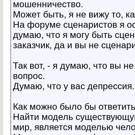
мошенничество.
Может быть, я не вижу то, 
На форуме сценаристов я осн
думаю, что я могу быть сцен
заказчик, да и вы не сценар
Так вот, - я думаю, что вы н
вопрос.
Думаю, что у вас депрессия.
Как можно было бы ответит
Найти модель существующую
мир, является моделью чел