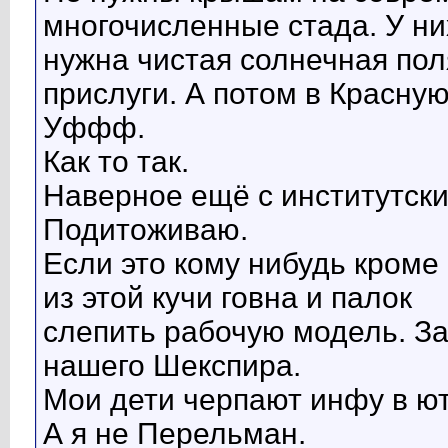
многочисленные стада. У них
нужна чистая солнечная пол
прислуги. А потом в Красную
Уффф.
Как то так.
Наверное ещё с институтски
Подитоживаю.
Если это кому нибудь кроме
из этой кучи говна и палок
слепить рабочую модель. За
нашего Шекспира.
Мои дети черпают инфу в ют
А я не Перельман.