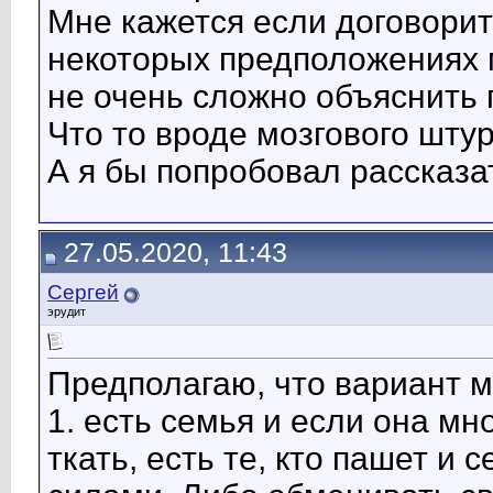
Мне кажется если договорит
некоторых предположениях 
не очень сложно объяснить
Что то вроде мозгового шту
А я бы попробовал рассказа
27.05.2020, 11:43
Сергей
эрудит
Предполагаю, что вариант м
1. есть семья и если она мно
ткать, есть те, кто пашет и