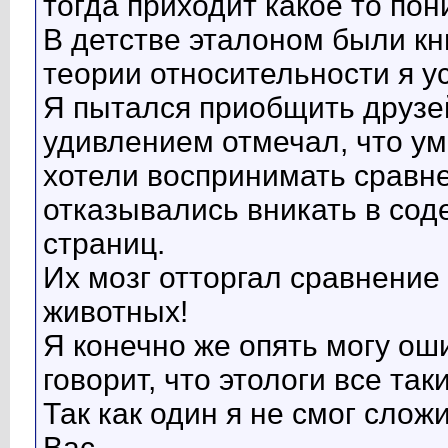
тогда приходит какое то по
В детстве эталоном были кн
теории относительности я у
Я пытался приобщить друзей 
удивлением отмечал, что у
хотели воспринимать сравн
отказывались вникать в сод
страниц.
Их мозг отторгал сравнение
животных!
Я конечно же опять могу ош
говорит, что этологи все так
Так как один я не смог слож
Вас.