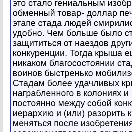
это стало гениальным изоб
обменный товар- доллар пе
этапе стада людей смирили
удобно. Чем больше было с
защититься от наездов друг
конкуренции. Тогда крыша е
никаком благосостоянии ста
воинов быстренько мобилиз
Стадам более удачливых кр
награбленного в колониях и
постоянно между собой кон
иерархию и (или) разорить 
меняться после изобретени