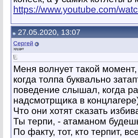
https://www.youtube.com/w
27.05.2020, 13:07
Сергей
эрудит
Меня волнует такой момент, 
когда толпа буквально зата
поведение слышал, когда ра
надсмотрщика в концлагере)
Что они хотят сказать изби
Ты терпи, - атаманом будеш
По факту, тот, кто терпит, вс