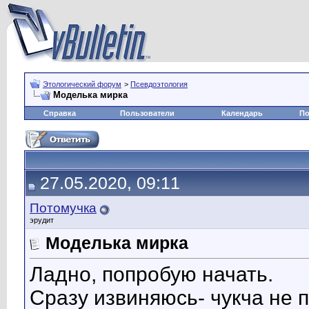
Этологический форум
>
Псевдоэтология
Моделька мирка
Справка
Пользователи
Календарь
По
27.05.2020, 09:11
Потомучка
эрудит
Моделька мирка
Ладно, попробую начать.
Сразу извиняюсь- чукча не 