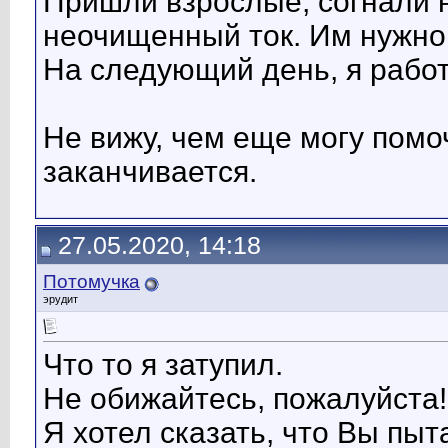
Пришли взрослые, согнали н
неочищенный ток. Им нужно 
На следующий день, я работ
Не вижу, чем еще могу помо
заканчивается.
27.05.2020, 14:18
Потомучка
эрудит
Что то я затупил.
Не обижайтесь, пожалуйста!
Я хотел сказать, что Вы пыт