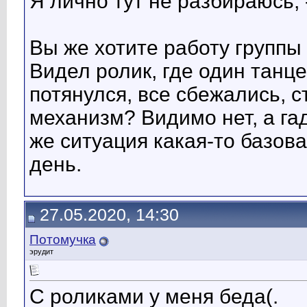
Я лично тут не разбираюсь, 
Вы же хотите работу группы 
Видел ролик, где один танце
потянулся, все сбежались, с
механизм? Видимо нет, а га
же ситуация какая-то базова
день.
27.05.2020, 14:30
Потомучка
эрудит
С роликами у меня беда(.