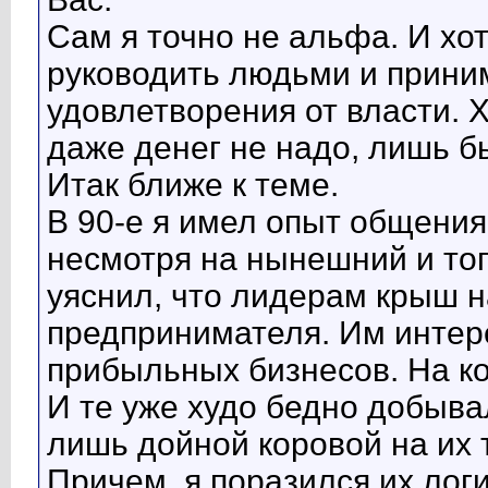
Сам я точно не альфа. И хо
руководить людьми и приним
удовлетворения от власти. 
даже денег не надо, лишь б
Итак ближе к теме.
В 90-е я имел опыт общения
несмотря на нынешний и тог
уяснил, что лидерам крыш н
предпринимателя. Им интере
прибыльных бизнесов. На ко
И те уже худо бедно добывал
лишь дойной коровой на их 
Причем, я поразился их лог