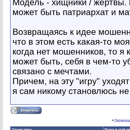
Модель - хищники / жертвы. 
может быть патриархат и ма
Возвращаясь к идее мошенн
что в этом есть какая-то мо
когда нет мошенников, то я 
может быть, себя в чем-то 
связано с мечтами.
Причем, на эту "игру" уходя
я сам никому становлюсь н
«
Предыдущ
Опции темы
Поиск в этой т