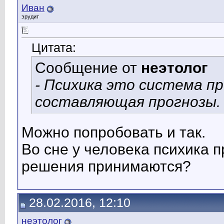
Иван
эрудит
Цитата:
Сообщение от
неэтолог
- Психика это система 
составляющая прогнозы.
Можно попробовать и так.
Во сне у человека психика п
решения принимаются?
28.02.2016, 12:10
неэтолог