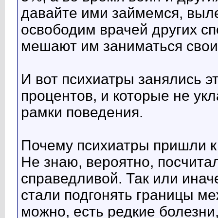
давайте ими займемся, выле
освободим врачей других с
мешают им заниматься свои
И вот психиатры занялись э
процентов, и которые не у
рамки поведения.
Почему психиатры пришли к
Не знаю, вероятно, посчита
справедливой. Так или иначе
стали подгонять границы м
можно, есть редкие болезни