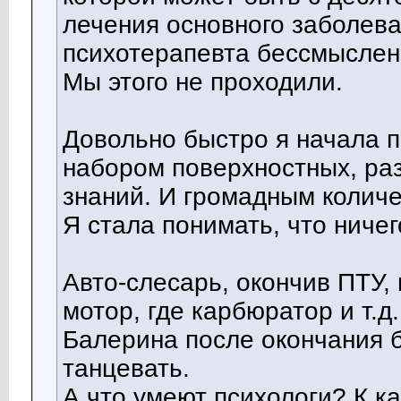
лечения основного заболева
психотерапевта бессмыслен
Мы этого не проходили.
Довольно быстро я начала 
набором поверхностных, ра
знаний. И громадным колич
Я стала понимать, что ниче
Авто-слесарь, окончив ПТУ, 
мотор, где карбюратор и т.д
Балерина после окончания 
танцевать.
А что умеют психологи? К ка