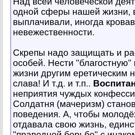
Над всей человеческой деят
одной сферы нашей жизни, в
выплачивали, иногда кровав
невежественности.
Скрепы надо защищать и ра
особей. Нести "благостную" 
жизни другим еретическим 
слава! И т.д. и т.п..
Воспитан
неприятия чуждых конфесси
Солдатня (мачеризм) стано
поведения. А, чтобы молодё
отдавала свою жизнь, единс
"праведной борьбе" с инак