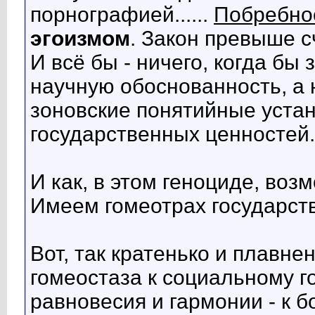
порнографией......
Побребно
эгоизмом
. Закон превыше с
И всё бы - ничего, когда бы
научную обоснованность, а
зоновские понятийные устан
государственных ценностей.
И как, в этом геноциде, во
Имеем гомеотрах государст
Вот, так кратенько и плавне
гомеостаза к социальному г
равновесия и гармонии - к 