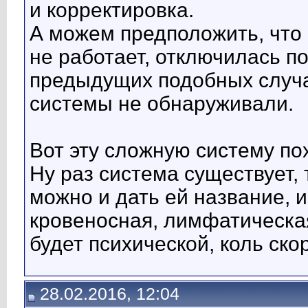
и корректировка.
А можем предположить, что 
не работает, отключилась по
предыдущих подобных случа
системы не обнаруживали.
Вот эту сложную систему по
Ну раз система существует,
можно и дать ей название, и
кровеносная, лимфатическая и
будет психической, коль ско
28.02.2016, 12:04