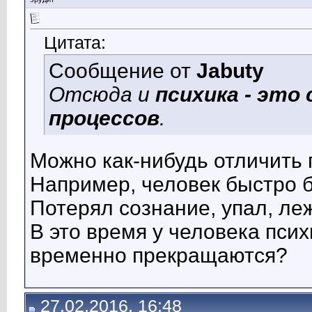
Цитата:
Сообщение от
Jabuty
Отсюда и
психика - эт
процессов
.
Можно как-нибудь отличить 
Например, человек быстро б
Потерял сознание, упал, леж
В это время у человека пси
временно прекращаются?
27.02.2016, 16:48