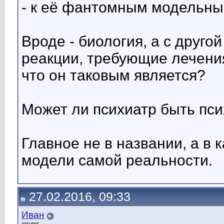
- к её фантомным модельн
Вроде - биология, а с друго
реакции, требующие лечения
что он таковым является?
Может ли психиатр быть пс
Главное не в названии, а в 
модели самой реальности.
27.02.2016, 09:33
Иван
эрудит