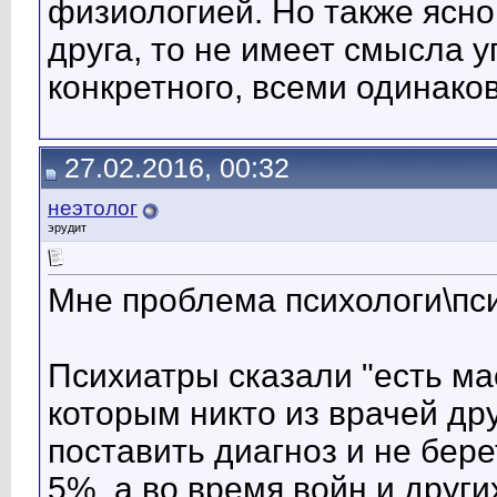
физиологией. Но также ясно,
друга, то не имеет смысла 
конкретного, всеми одинако
27.02.2016, 00:32
неэтолог
эрудит
Мне проблема психологи\психи
Психиатры сказали "есть ма
которым никто из врачей др
поставить диагноз и не бер
5%, а во время войн и друг