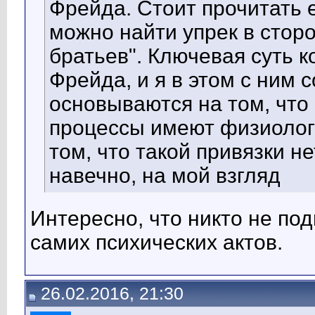
Фрейда. Стоит прочитать е
можно найти упрек в сторо
братьев". Ключевая суть к
Фрейда, и я в этом с ним 
основываются на том, что 
процессы имеют физиологи
том, что такой привязки н
навечно, на мой взгляд
Интересно, что никто не по
самих психических актов.
26.02.2016, 21:30