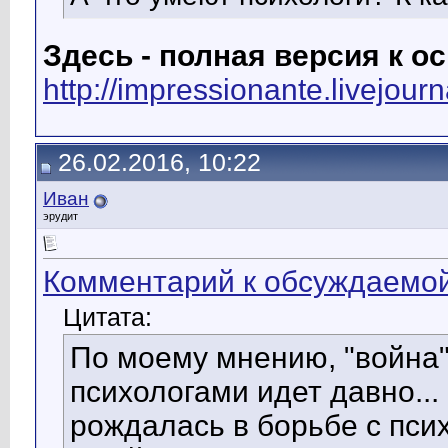
Здесь - полная версия к 
http://impressionante.livejou
26.02.2016, 10:22
Иван
эрудит
Комментарий к обсуждаемой
Цитата:
По моему мнению, "война
психологами идет давно...
рождалась в борьбе с пси