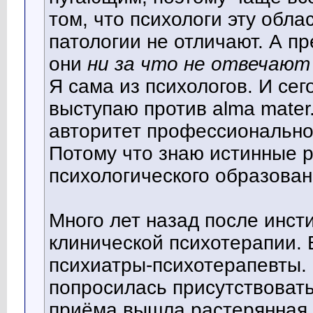
том, что психологи эту обла
патологии не отличают. А пр
они
ни за что не отвечают
Я сама из психологов. И сег
выступаю против alma mater
авторитет профессиональног
Потому что знаю истинные 
психологического образовани
Много лет назад после инсти
клинической психотерапии. 
психиатры-психотерапевты. 
попросилась присутствовать
приёма вышла растерянная.