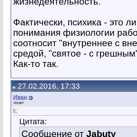
жизнедеятельность.
Фактически, психика - это 
понимания физиологии работ
соотносит "внутреннее с вн
средой, "святое - с грешным"
Как-то так.
27.02.2016, 17:33
Иван
эрудит
Цитата:
Сообщение от
Jabuty