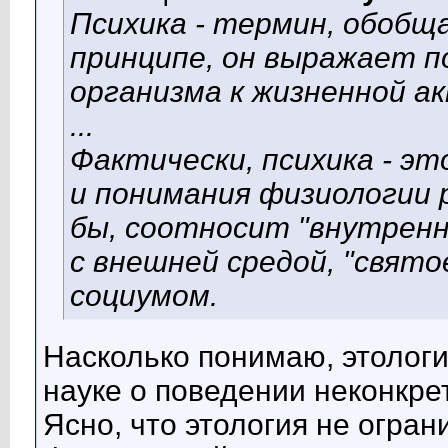
Психика - термин, обобщ
принципе, он выражает 
организма к жизненной а
...
Фактически, психика - э
и понимания физиологии р
бы, соотносит "внутренн
с внешней средой, "святое
социумом.
Насколько понимаю, этологи
науке о поведении неконкр
Ясно, что этология не огран