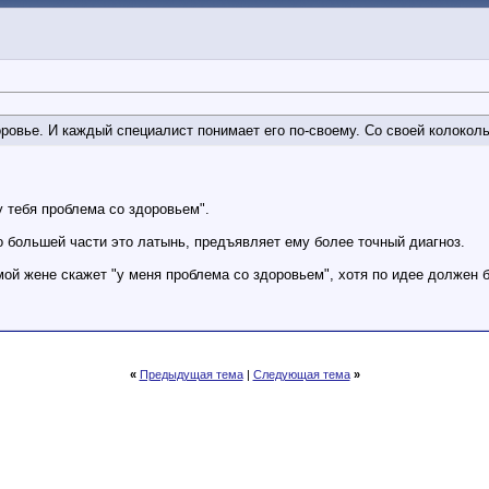
доровье. И каждый специалист понимает его по-своему. Со своей колоколь
у тебя проблема со здоровьем".
о большей части это латынь, предъявляет ему более точный диагноз.
мой жене скажет "у меня проблема со здоровьем", хотя по идее должен 
«
Предыдущая тема
|
Следующая тема
»