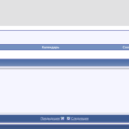
Календарь
Соо
Предыдущее
Следующее