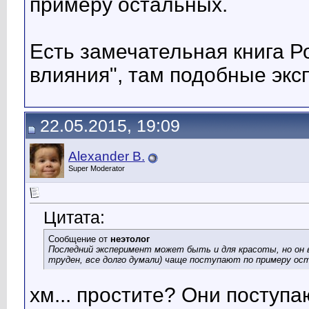
примеру остальных.
Есть замечательная книга Р
влияния", там подобные эк
22.05.2015, 19:09
Alexander B.
Super Moderator
Цитата:
Сообщение от
неэтолог
Последний эксперимент может быть и для красоты, но он в
труден, все долго думали) чаще поступают по примеру ос
хм... простите? Они поступа