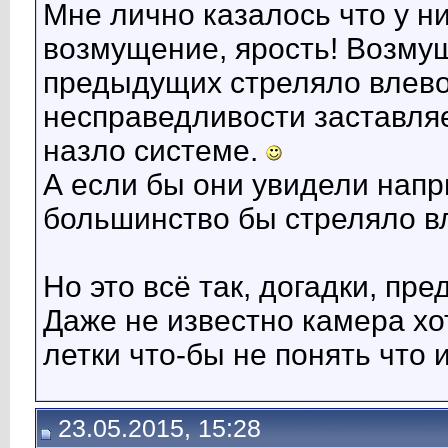
Мне лично казалось что у ни
возмущение, ярость! Возму
предыдущих стреляло влево,
несправедливости заставляет
назло системе.
А если бы они увидели напр
большинство бы стреляло в
Но это всё так, догадки, пр
Даже не известно камера хо
летки что-бы не понять что 
23.05.2015, 15:28