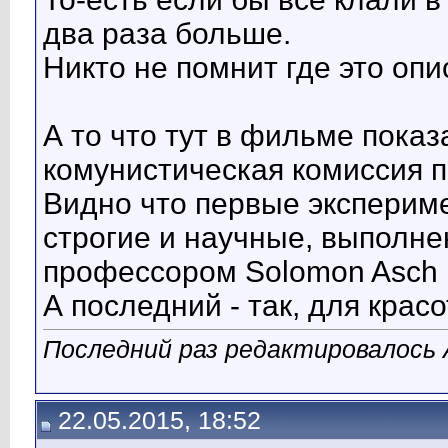
два раза больше.
Никто не помнит где это оп
А то что тут в фильме показ
комунистическая комиссия 
Видно что первые эксперим
строгие и научные, выполне
профессором Solomon Asch в
А последний - так, для кра
Последний раз редактировалось A
22.05.2015, 18:52