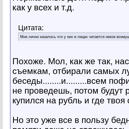
как у всех и т.д.
Цитата:
Мне лично казалось что у них в лицах читается некое возму
Похоже. Мол, как же так, на
съемкам, отбирали самых л
беседы........и.........всем 
не проведешь, потом будут 
купился на рубль и где твоя с
Но это уже все в пользу бед