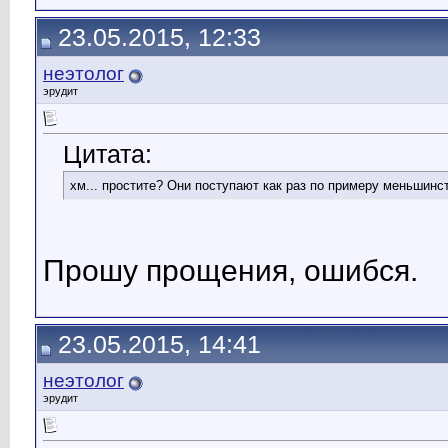
23.05.2015, 12:33
неэтолог
эрудит
Цитата:
хм... простите? Они поступают как раз по примеру меньшинст
Прошу прощения, ошибся.
23.05.2015, 14:41
неэтолог
эрудит