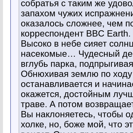
собратья с таким же удов
запахом чужих испражнени
оказалось сложнее, чем п
корреспондент BBC Earth.
Высоко в небе сияет солн
насекомые… Чудесный ден
вглубь парка, подпрыгивая
Обнюхивая землю по ходу 
останавливается и начинае
окажется, достойным лучш
траве. А потом возвращает
Вы наклоняетесь, чтобы о
холке, но, боже мой, что 