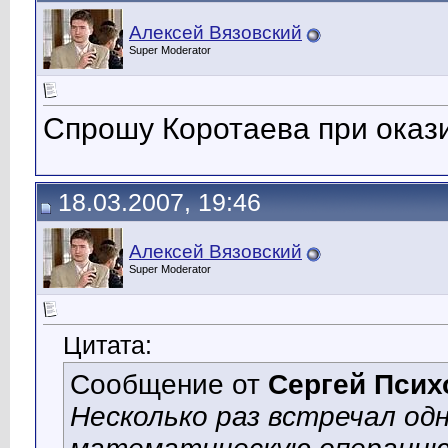
Алексей Вязовский
Super Moderator
Спрошу Коротаева при окази
18.03.2007, 19:46
Алексей Вязовский
Super Moderator
Цитата:
Сообщение от
Сергей Псих
Несколько раз встречал од