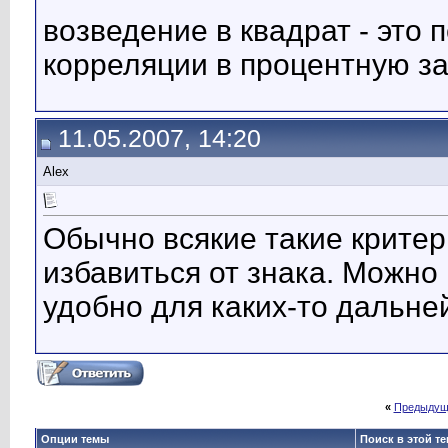
возведение в квадрат - это
корреляции в процентную з
11.05.2007, 14:20
Alex
Обычно всякие такие критер
избавиться от знака. Можно 
удобно для каких-то дальн
«
Предыдущ
Опции темы
Поиск в этой т