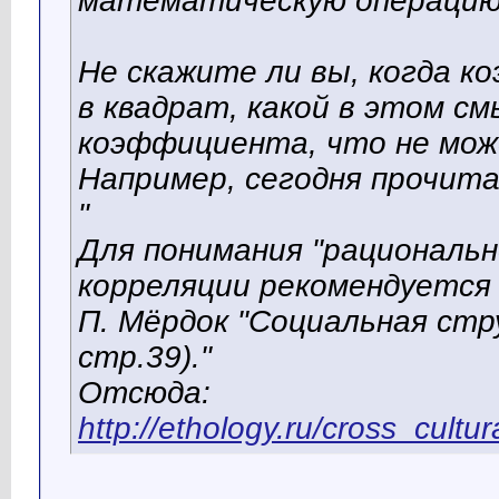
математическую операцию
Не скажите ли вы, когда к
в квадрат, какой в этом с
коэффициента, что не мож
Например, сегодня прочита
"
Для понимания "рациональ
корреляции рекомендуется 
П. Мёрдок "Социальная стру
стр.39)."
Отсюда:
http://ethology.ru/cross_cultu