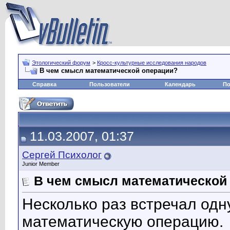
Этологический форум
>
Кросс-культурные исследования народов
В чем смысл математической операции?
Справка
Пользователи
Календарь
По
11.03.2007, 01:37
Сергей Психолог
Junior Member
В чем смысл математической
Несколько раз встречал одн
математическую операцию.