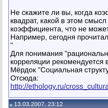
Не скажите ли вы, когда ко
квадрат, какой в этом смысл
коэффициента, что не может
Например, сегодня прочитал 
"
Для понимания "рациональ
корреляции рекомендуется в
Мёрдок "Социальная структура
Отсюда:
http://ethology.ru/cross_cultur
13.03.2007, 23:12