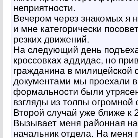
неприятности.
Вечером через знакомых я н
и мне категорически посове
резких движений.
На следующий день подъех
кроссовках аддидас, но при
гражданина в милицейской 
документами мы проехали в 
формальности были утрясе
взгляды из толпы огромной
Второй случай уже ближе к 
Вызывает меня районная на
начальник отдела. На меня п