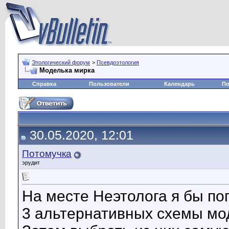
Этологический форум
>
Псевдоэтология
Моделька мирка
Справка
Пользователи
Календарь
По
30.05.2020, 12:01
Потомучка
эрудит
На месте Неэтолога я бы п
3 альтернативных схемы мо