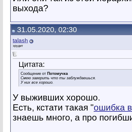
выхода?
31.05.2020, 02:30
talash
эрудит
Цитата:
Сообщение от
Потомучка
Смею заверить что ты заблуждаешься.
У них все хорошо.
У выживших хорошо.
Есть, кстати такая "
ошибка 
знаешь много, а про погибши