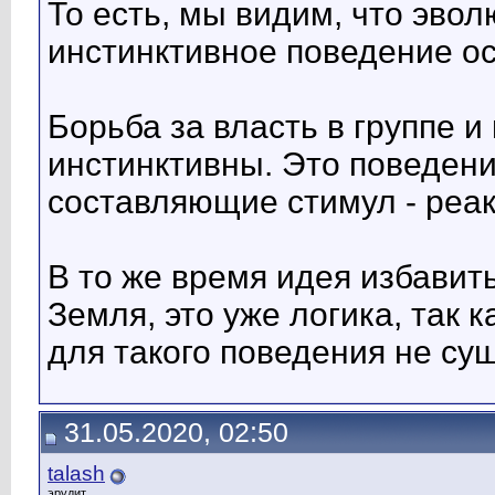
То есть, мы видим, что эво
инстинктивное поведение ос
Борьба за власть в группе и
инстинктивны. Это поведен
составляющие стимул - реак
В то же время идея избавит
Земля, это уже логика, так 
для такого поведения не сущ
31.05.2020, 02:50
talash
эрудит