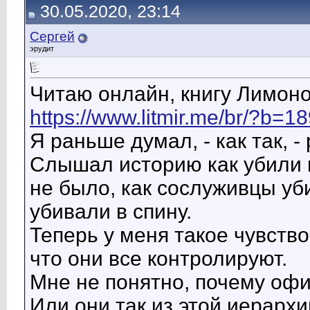
30.05.2020, 23:14
Сергей
эрудит
Читаю онлайн, книгу Лимоно
https://www.litmir.me/br/?b=1
Я раньше думал, - как так, 
Слышал историю как убили 
не было, как сослуживцы уби
убивали в спину.
Теперь у меня такое чувство
что они все контролируют.
Мне не понятно, почему оф
Или они так из этой иерарх