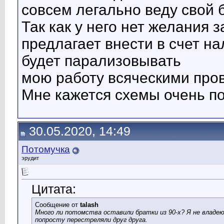
совсем легально веду свой 
Так как у него нет желания 
предлагает внести в счет на
будет парализовывать
мою работу всяческими про
Мне кажется схемы очень п
30.05.2020, 14:49
Потомучка
эрудит
Цитата:
Сообщение от
talash
Много ли потомства оставили братки из 90-х? Я не владею 
попросту перестреляли друг друга.