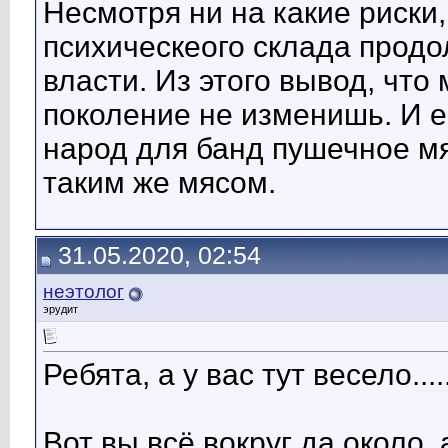
Несмотря ни на какие риски
психическеого склада продо
власти. Из этого вывод, чт
поколение не изменишь. И е
народ для банд пушечное м
таким же мясом.
31.05.2020, 02:54
неэтолог
эрудит
Ребята, а у вас тут весело.......
Вот вы всё вокруг да около, 