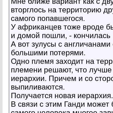
Мне ближе вариант как с дв
вторглось на территорию др
самого попавшегося.
У африканцев тоже вроде бы
и домой пошли, - кончилась 
А вот зулусы с англичанами
большими потерями.
Одно племя заходит на терр
племени решают, что лучше 
иерархии. Причем и со сто
выпиливаются.
Получается новая иерархия.
В связи с этим Ганди может 
самого человека многое зав