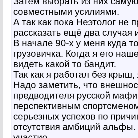
Затем выбрать из них самую
совместными усилиями.
А так как пока Неэтолог не
рассказать ещё два случая 
В начале 90-х у меня куда т
грузовичка. Когда я его наш
видеть какой то бандит.
Так как я работал без крыш,
Надо заметить, что внешност
предводителя русской мафии
перспективным спортсменом
серьезных успехов по причи
отсутствия амбиций альфы. 
участие.