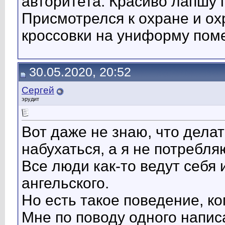
авторитета. Красиво лапшу 
Присмотрелся к охране и ох
кроссовки на униформу поме
30.05.2020, 20:52
Сергей
эрудит
Вот даже не знаю, что делат
набухаться, а я не потребля
Все люди как-то ведут себя 
ангельского.
Но есть такое поведение, ког
Мне по поводу одного напис