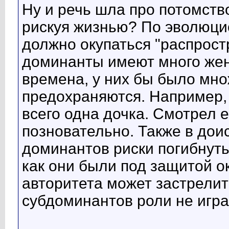
Ну и речь шла про потомство
рискуя жизнью? По эволюцио
должно окупаться "распрост
доминанты имеют много жен
времена, у них бы было мно
предохраняются. Например,
всего одна дочка. Смотрел е
позновательно. Также в дои
доминантов риски погибнуть
как они были под защитой о
авторитета может застрелит
субдоминантов роли не игра