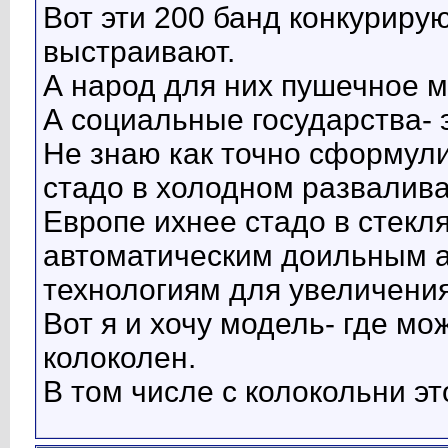
Вот эти 200 банд конкуриру
выстраивают.
А народ для них пушечное м
А социальные государства- 
Не знаю как точно сформули
стадо в холодном развалив
Европе ихнее стадо в стекл
автоматическим доильным 
технологиям для увеличения
Вот я и хочу модель- где мо
колоколен.
В том числе с колокольни эт