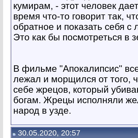
кумирам, - этот человек дае
время что-то говорит так, ч
обратное и показать себя с
Это как бы посмотреться в з
В фильме "Апокалипсис" все 
лежал и морщился от того, 
себе жрецов, который убива
богам. Жрецы исполняли же
народ в узде.
30.05.2020, 20:57