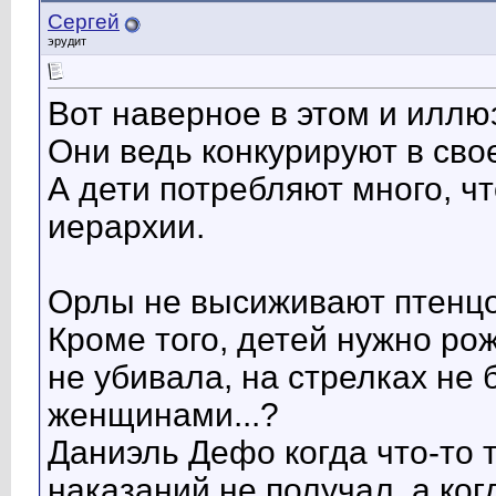
Сергей
эрудит
Вот наверное в этом и иллюз
Они ведь конкурируют в сво
А дети потребляют много, ч
иерархии.
Орлы не высиживают птенцо
Кроме того, детей нужно ро
не убивала, на стрелках не 
женщинами...?
Даниэль Дефо когда что-то 
наказаний не получал, а ког