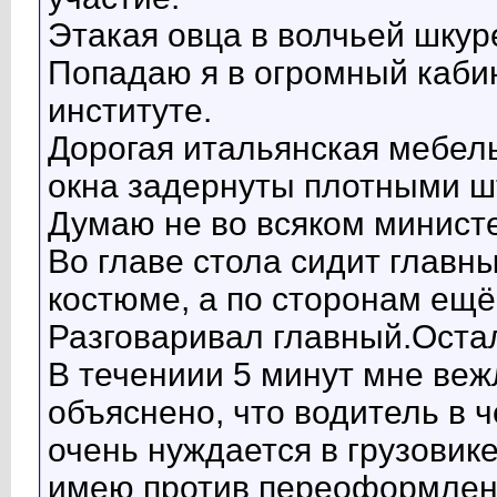
Этакая овца в волчьей шкур
Попадаю я в огромный каби
институте.
Дорогая итальянская мебель
окна задернуты плотными ш
Думаю не во всяком министе
Во главе стола сидит главн
костюме, а по сторонам ещё
Разговаривал главный.Оста
В течениии 5 минут мне ве
объяснено, что водитель в ч
очень нуждается в грузовике,
имею против переоформлени