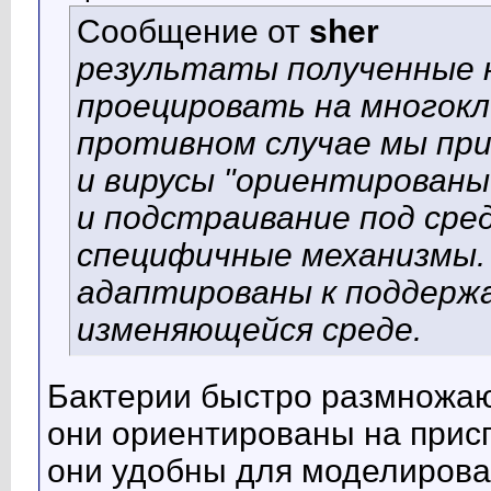
Сообщение от
sher
результаты полученные н
проецировать на многок
противном случае мы при
и вирусы "ориентированы
и подстраивание под сред
специфичные механизмы.
адаптированы к поддерж
изменяющейся среде.
Бактерии быстро размножают
они ориентированы на прис
они удобны для моделирова