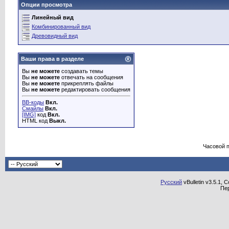
Опции просмотра
Линейный вид
Комбинированный вид
Древовидный вид
Ваши права в разделе
Вы
не можете
создавать темы
Вы
не можете
отвечать на сообщения
Вы
не можете
прикреплять файлы
Вы
не можете
редактировать сообщения
BB-коды
Вкл.
Смайлы
Вкл.
[IMG]
код
Вкл.
HTML код
Выкл.
Часовой 
Русский
vBulletin v3.5.1, 
Пе