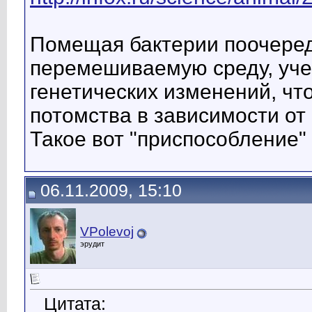
Помещая бактерии поочередн
перемешиваемую среду, уче
генетических изменений, чт
потомства в зависимости от 
Такое вот "приспособление
06.11.2009, 15:10
VPolevoj
эрудит
Цитата: