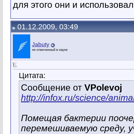
для этого они и использова
01.12.2009, 03:49
Jabuty
не отмеченный в науке
Цитата:
Сообщение от
VPolevoj
http://infox.ru/science/anima
Помещая бактерии поочер
перемешиваемую среду, у