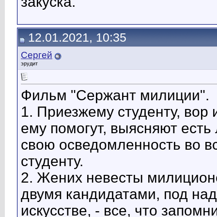
закуска.
12.01.2021, 10:35
Сергей
эрудит
Фильм "Сержант милиции".
1. Приезжему студенту, вор 
ему помогут, выясняют есть 
свою осведомленность во вс
студенту.
2. Жених невесты милицион
двумя кандидатами, под над
искусстве, - все, что запом