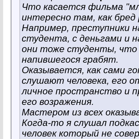
Что касается фильма "м
интересно там, как бред
Например, преступники н
студента, с деньгами и 
они тоже студенты, что 
напившегося грабят.
Оказывается, как сами го
слушают человека, его о
личное пространство и п
его возражения.
Мастером из всех оказыв
Когда-то я слушал подка
человек который не сове