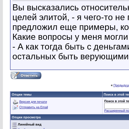
Вы высказались относитель
целей элитой, - я чего-то не
предложил еще примеры, ко
Какие вопросы у меня могли
- А как тогда быть с деньгами
остальных быть верующими 
«
Предыдущ
Опции темы
Поиск в этой т
Поиск в этой т
Версия для печати
Отправить на Email
Расширенный по
Опции просмотра
Линейный вид