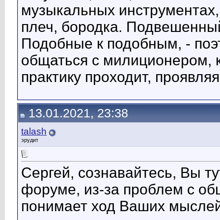
музыкальных инструментах, 
плеч, бородка. Подвешенный
Подобные к подобным, - поэ
общаться с милиционером, к
практику проходит, проявля
13.01.2021, 23:38
talash
эрудит
Сергей, сознавайтесь, Вы ту
форуме, из-за проблем с о
понимает ход Ваших мыслей