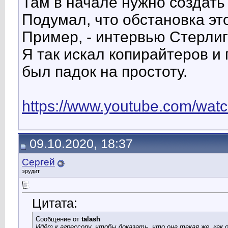
Там в начале нужно создать 
Подумал, что обстановка это
Пример, - интервью Стерли
Я так искал копирайтеров и 
был падок на простоту.
https://www.youtube.com/w
09.10.2020, 18:37
Сергей
эрудит
Цитата:
Сообщение от
talash
Идёт к агрессору, чтобы доказать, что она такая же, как