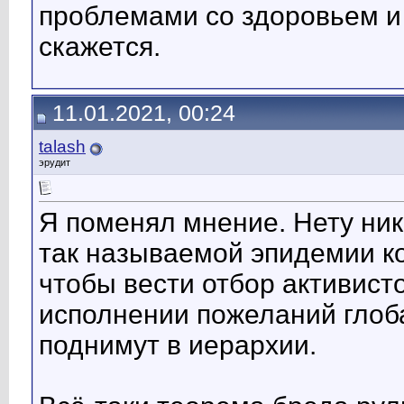
проблемами со здоровьем и 
скажется.
11.01.2021, 00:24
talash
эрудит
Я поменял мнение. Нету ник
так называемой эпидемии ко
чтобы вести отбор активисто
исполнении пожеланий глоб
поднимут в иерархии.