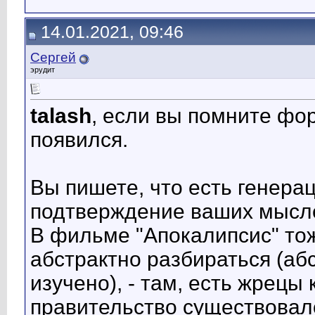
14.01.2021, 09:46
Сергей
эрудит
talash
, если вы помните фор
появился.
Вы пишете, что есть генера
подтверждение ваших мысл
В фильме "Апокалипсис" тож
абстрактно разбираться (абс
изучено), - там, есть жрецы
правительство существовал