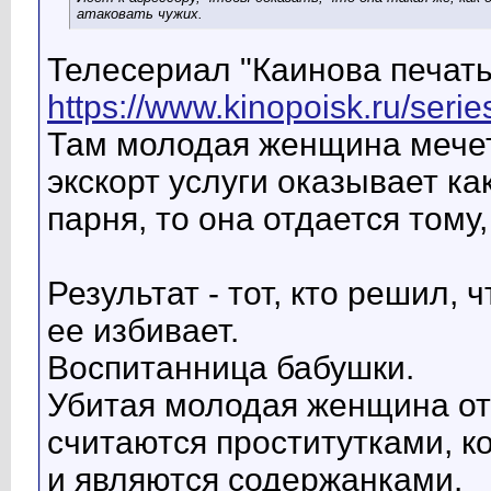
атаковать чужих.
Телесериал "Каинова печать
https://www.kinopoisk.ru/seri
Там молодая женщина мечетс
экскорт услуги оказывает ка
парня, то она отдается тому,
Результат - тот, кто решил, 
ее избивает.
Воспитанница бабушки.
Убитая молодая женщина от
считаются проститутками, к
и являются содержанками.