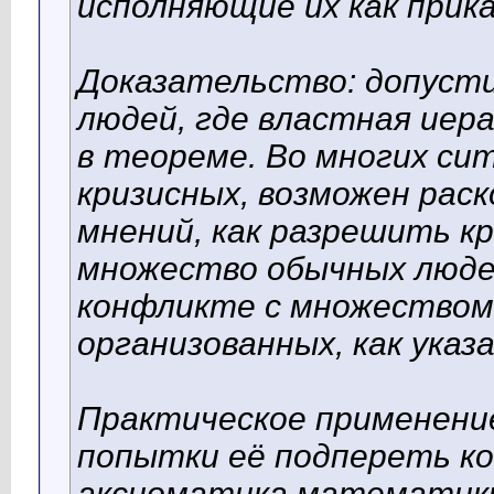
исполняющие их как прика
Доказательство: допуст
людей, где властная иера
в теореме. Во многих сит
кризисных, возможен раск
мнений, как разрешить к
множество обычных людей
конфликте с множеством
организованных, как указ
Практическое применение
попытки её подпереть к
аксиоматика математики