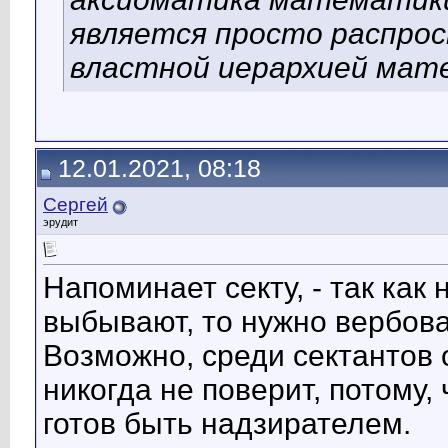
является просто распрос
властной иерархией мат
12.01.2021, 08:18
Сергей
эрудит
Напоминает секту, - так ка
выбывают, то нужно вербова
Возможно, среди сектантов о
никогда не поверит, потому,
готов быть надзирателем.