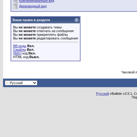
Комбинированный вид
Древовидный вид
Ваши права в разделе
Вы
не можете
создавать темы
Вы
не можете
отвечать на сообщения
Вы
не можете
прикреплять файлы
Вы
не можете
редактировать сообщения
BB-коды
Вкл.
Смайлы
Вкл.
[IMG]
код
Вкл.
HTML код
Выкл.
Часовой 
Русский
vBulletin v3.5.1, 
Пе