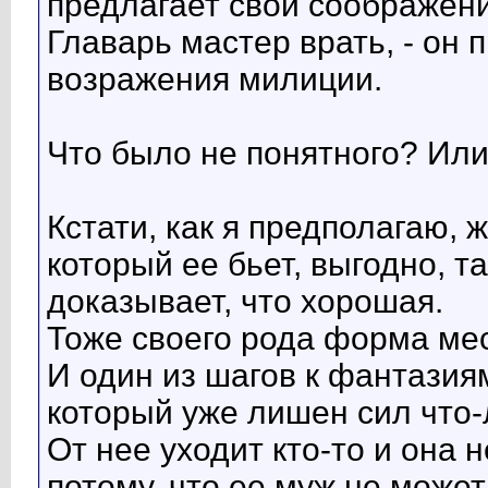
предлагает свои соображени
Главарь мастер врать, - он
возражения милиции.
Что было не понятного? Или
Кстати, как я предполагаю,
который ее бьет, выгодно, та
доказывает, что хорошая.
Тоже своего рода форма мес
И один из шагов к фантазия
который уже лишен сил что-
От нее уходит кто-то и она 
потому, что ее муж не может