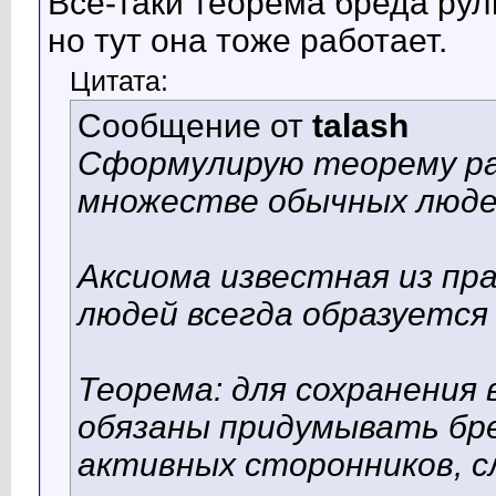
Всё-таки теорема бреда рули
но тут она тоже работает.
Цитата:
Сообщение от
talash
Сформулирую теорему ра
множестве обычных люде
Аксиома известная из пр
людей всегда образуется
Теорема: для сохранения 
обязаны придумывать бр
активных сторонников, с