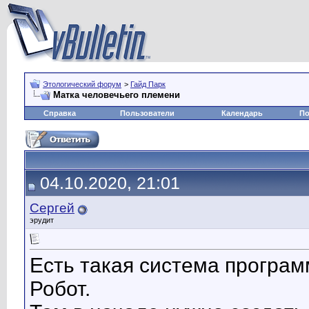
Этологический форум
>
Гайд Парк
Матка человечьего племени
Справка
Пользователи
Календарь
По
04.10.2020, 21:01
Сергей
эрудит
Есть такая система програм
Робот.