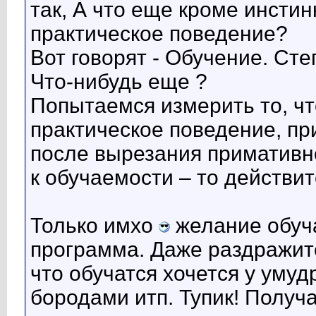
так, А что еще кроме инсти
практическое поведение?
Вот говорят - Обучение. Ст
Что-нибудь еще ?
Попытаемся измерить то, чт
практическое поведение, пр
после вырезания примативно
к обучаемости – то действи
Только имхо
желание обуча
программа. Даже раздражите
что обучатся хочется у умуд
бородами итп. Тупик! Получ