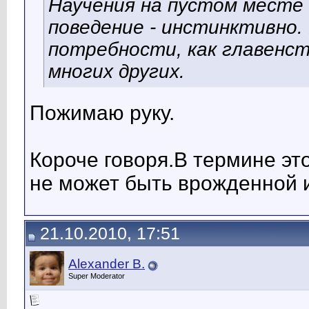
Научения на пустом месте
поведение - инстинктивно.
потребности, как главенс
многих других.
Пожимаю руку.
Короче говоря.В термине это
не может быть врожденной и
21.10.2010, 17:51
Alexander B.
Super Moderator