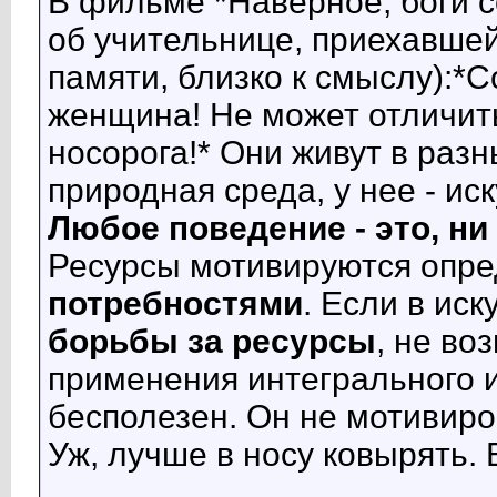
В фильме *Наверное, боги 
об учительнице, приехавшей
памяти, близко к смыслу):
женщина! Не может отличит
носорога!* Они живут в разн
природная среда, у нее - ис
Любое поведение - это, ни 
Ресурсы мотивируются опр
потребностями
. Если в ис
борьбы за ресурсы
, не во
применения интегрального и
бесполезен. Он не мотивир
Уж, лучше в носу ковырять.