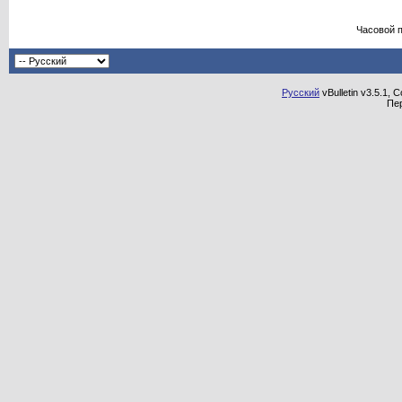
Часовой 
Русский
vBulletin v3.5.1, 
Пе