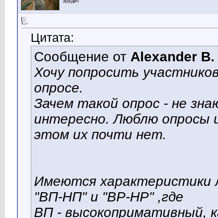
эрудит
Цитата:
Сообщение от
Alexander B.
Хочу попросить участнико
опросе.
Зачем такой опрос - не зна
интересно. Люблю опросы и
этом их почти нет.
Имеются характеристики л
"ВП-НП" и "ВР-НР" ,где
ВП - высокопримативный, к