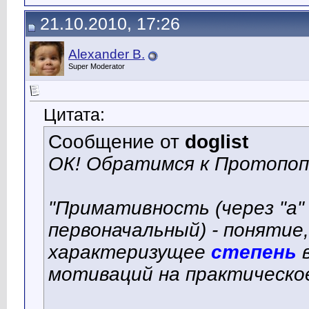
21.10.2010, 17:26
Alexander B.
Super Moderator
Цитата:
Сообщение от
doglist
ОК! Обратимся к Протопоп
"Примативность (через "а" -
первоначальный) - понятие
характеризущее
степень
в
мотиваций на практическое 