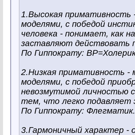
1.Высокая примативность 
моделями, с победой инст
человека - понимает, как н
заставляют действовать п
По Гиппократу: ВР=Холерик
2.Низкая примативность -
моделями, с победой прио
невозмутимой личностью с
тем, что легко подавляет 
По Гиппократу: Флегматик
3.Гармоничный характер -