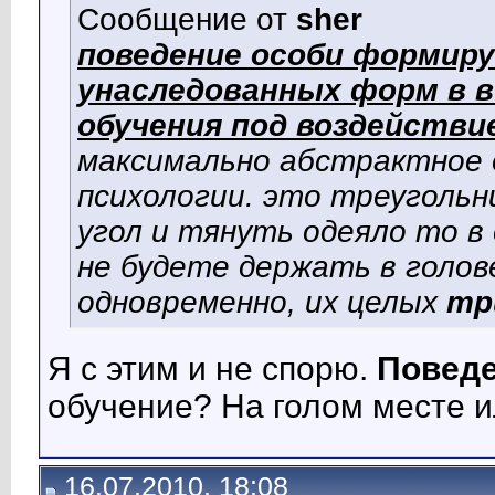
Сообщение от
sher
поведение особи формиру
унаследованных форм в в
обучения под воздействи
максимально абстрактное о
психологии. это треугольни
угол и тянуть одеяло то в 
не будете держать в голо
одновременно, их целых
тр
Я с этим и не спорю.
Поведе
обучение? На голом месте 
16.07.2010, 18:08