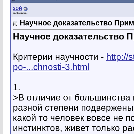
зой
любитель
Научное доказательство Прим
Научное доказательство П
Критерии научности -
http:/
po-...chnosti-3.html
1.
>В отличие от большинства 
разной степени подвержены
какой то человек вовсе не 
инстинктов, живет только р