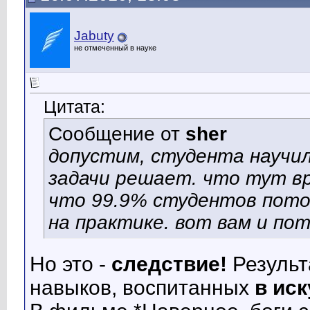
Jabuty
не отмеченный в науке
Цитата:
Сообщение от
sher
допустим, студента научи
задачи решает. что тут вр
что 99.9% студентов пото
на практике. вот вам и п
Но это -
следствие!
Результ
навыков, воспитанных
в ис