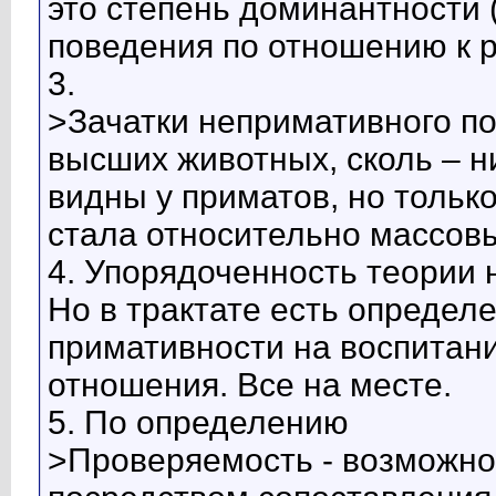
это степень доминантности 
поведения по отношению к 
3.
>Зачатки непримативного п
высших животных, сколь – 
видны у приматов, но тольк
стала относительно массов
4. Упорядоченность теории 
Но в трактате есть определ
примативности на воспитани
отношения. Все на месте.
5. По определению
>Проверяемость - возможно