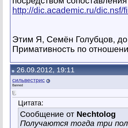
посредством сопоставления
http://dic.academic.ru/dic.nsf
Этим Я, Семён Голубцов, д
Примативность по отношени
26.09.2012, 19:11
сильвестрис
Banned
Цитата:
Сообщение от
Nechtolog
Получаются тогда три пол