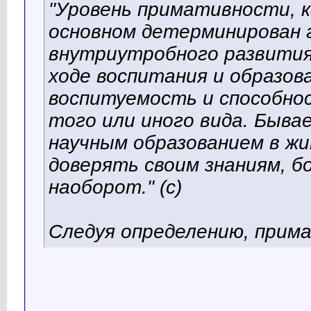
"Уровень примативности, к
основном детерминирован 
внутриутробного развития
ходе воспитания и образов
воспитуемость и способнос
того или иного вида. Быва
научным образованием в жи
доверять своим знаниям, б
наоборот." (с)
Следуя определению, прим