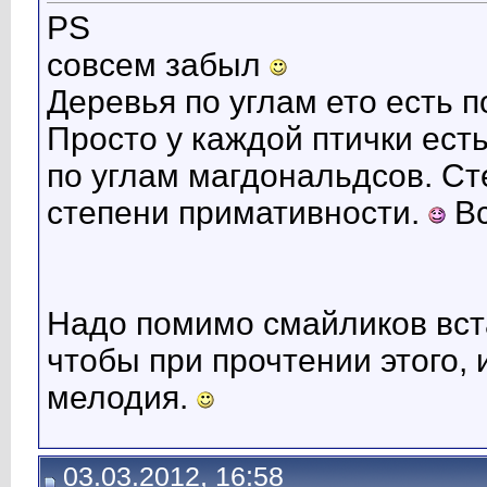
PS
совсем забыл
Деревья по углам ето есть 
Просто у каждой птички есть
по углам магдональдсов. Ст
степени примативности.
Вс
Надо помимо смайликов вст
чтобы при прочтении этого,
мелодия.
03.03.2012, 16:58