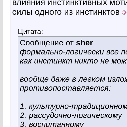
влияния инстинктивных моти
силы одного из инстинктов
Цитата:
Сообщение от
sher
формально-логически все п
как инстинкт никто не мо
вообще даже в легком изл
противопоставляется:
1. культурно-традиционно
2. рассудочно-логическому
3. воспитанному