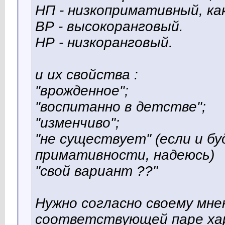
НП - низкопримативный, ка
ВР - высокоранговый.
НР - низкоранговый.
и их свойства :
"врожденное";
"воспитанно в детстве";
"изменчиво";
"не существует" (если и б
примативности, надеюсь)
"свой вариант ??"
Нужно согласно своему мн
соответствующей паре ха