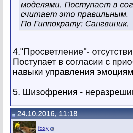
моделями. Поступает в сог
считает это правильным.
По Гиппократу: Сангвиник.
4."Просветление"- отсутств
Поступает в согласии с пр
навыки управления эмоциям
5. Шизофрения - неразреш
24.10.2016, 11:18
foxy