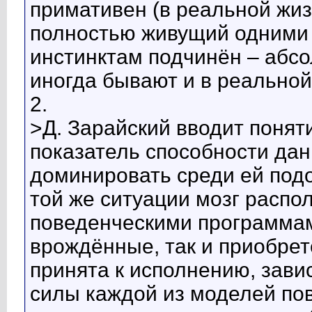
примативен (в реальной жизн
полностью живущий одними 
инстинктам подчинён – абсо
иногда бывают и в реальной
2.
>Д. Зарайский вводит понят
показатель способности да
доминировать среди ей подо
той же ситуации мозг распо
поведенческими программами
врождённые, так и приобретё
принята к исполнению, зави
силы каждой из моделей пов