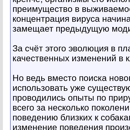
преимущество в выживаемос
концентрация вируса начина
замещает предыдущую моди
За счёт этого эволюция в п
качественных изменений в к
Но ведь вместо поиска ново
использовать уже существу
проводились опыты по приру
всего за несколько поколен
поведению близких к собака
изменение поведения произ