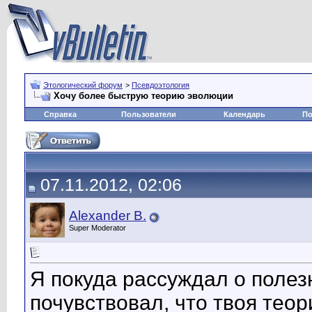
Этологический форум
>
Псевдоэтология
Хочу более быструю теорию эволюции
Справка
Пользователи
Календарь
По
07.11.2012, 02:06
Alexander B.
Super Moderator
Я покуда рассуждал о полез
почувствовал, что твоя тео