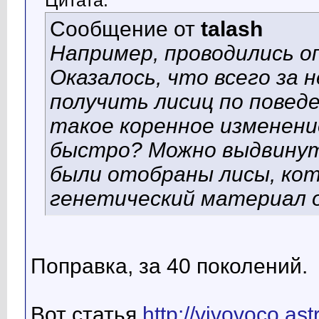
Цитата:
Сообщение от
talash
Например, проводились о
Оказалось, что всего за 
получить лисиц по поведе
такое коренное изменени
быстро? Можно выдвинут
были отобраны лисы, ко
генетический материал о
Поправка, за 40 поколений.
Вот статья
http://vivovoco.a