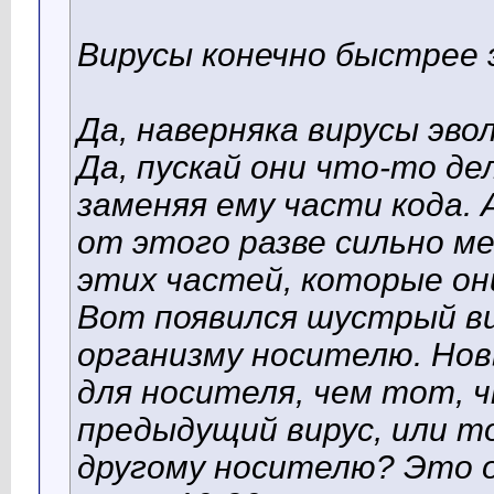
Вирусы конечно быстрее
Да, наверняка вирусы эв
Да, пускай они что-то д
заменяя ему части кода.
от этого разве сильно м
этих частей, которые о
Вот появился шустрый ви
организму носителю. Нов
для носителя, чем тот, ч
предыдущий вирус, или то
другому носителю? Это о