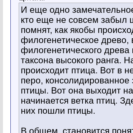
И еще одно замечательное
кто еще не совсем забыл 
помнят, как якобы происхо
филогенетическое древо, в
филогенетического древа
таксона высокого ранга. Н
происходит птица. Вот в н
перо, консолидированное 
птицы. Вот она выходит н
начинается ветка птиц. Зд
них пошли птицы.
В общем, становится понят