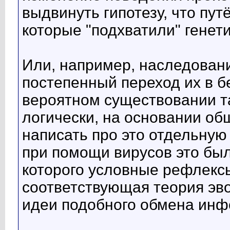
выдвинуть гипотезу, что пу
которые "подхватили" генети
Или, например, наследован
постепенный переход их в б
вероятном существовании т
логически, на основании о
написать про это отдельну
при помощи вирусов это бы
которого условные рефлексы
соответствующая теория эв
идеи подобного обмена инф