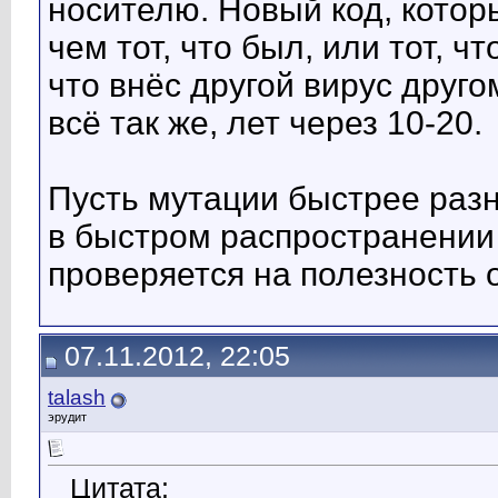
носителю. Новый код, котор
чем тот, что был, или тот, ч
что внёс другой вирус друг
всё так же, лет через 10-20.
Пусть мутации быстрее разн
в быстром распространении 
проверяется на полезность 
07.11.2012, 22:05
talash
эрудит
Цитата: