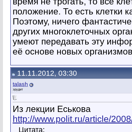
время не трогать, то все кл
положение. То есть клетки к
Поэтому, ничего фантастичес
других многоклеточных орга
умеют передавать эту инфор
её основе новых организмов
11.11.2012, 03:30
talash
эрудит
Из лекции Еськова
http://www.polit.ru/article/200
Цитата: