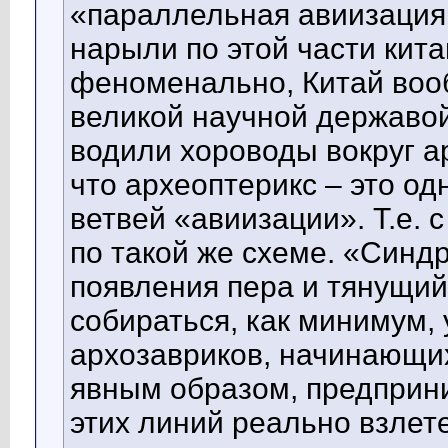
«параллельная авиизация 
нарыли по этой части китай
феноменально, Китай воо
великой научной державой
водили хороводы вокруг ар
что археоптерикс – это од
ветвей «авиизации». Т.е. 
по такой же схеме. «Синд
появления пера и тянущий 
собираться, как минимум, 
архозавриков, начинающих
явным образом, предприни
этих линий реально взлет