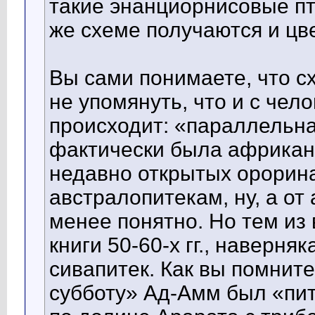
такие энанциорнисовые пт
же схеме получаются и цв
Вы сами понимаете, что с
не упомянуть, что и с чел
происходит: «параллельна
фактически была африканс
недавно открытых орорина
австралопитекам, ну, а от
менее понятно. Но тем из
книги 50-60-х гг., наверня
сивапитек. Как вы помните
субботу» Ад-Амм был «пит