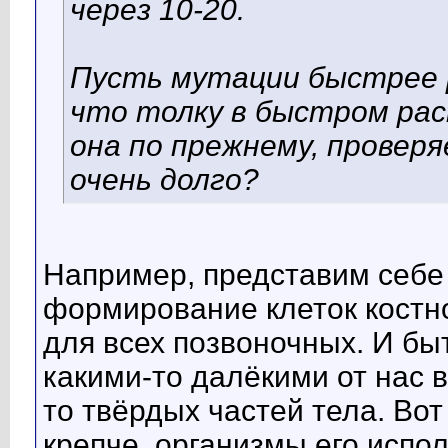
через 10-20.
Пусть мутации быстрее р
что толку в быстром рас
она по прежнему, проверя
очень долго?
Например, представим себе 
формирование клеток костн
для всех позвоночных. И бы
какими-то далёкими от нас 
то твёрдых частей тела. Вот
крепче, организмы его исп