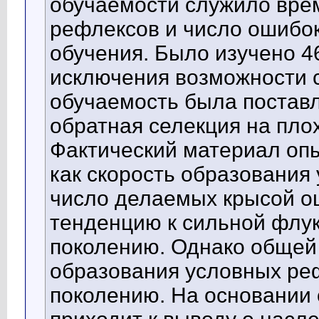
обучаемости служило вре
рефлексов и число ошибок
обучения. Было изучено 4
исключения возможности 
обучаемость была поставл
обратная селекция на пло
Фактический материал опы
как скорость образования 
число делаемых крысой о
тенденцию к сильной флук
поколению. Однако общей
образования условных реф
поколению. На основании 