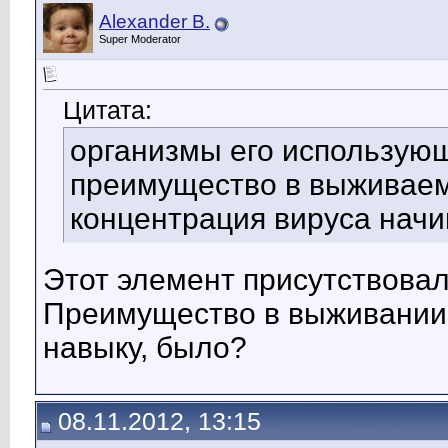
Alexander B.
Super Moderator
Цитата:
организмы его использую
преимущество в выживаемо
концентрация вируса начи
Этот элемент присутствовал
Преимущество в выживании у
навыку, было?
08.11.2012, 13:15