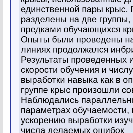
единственной пары крыс. 
разделены на две группы,
предками обучающихся кры
Опыты были проведены на 
линиях продолжался инбри
Результаты проведенных и
скорости обучения и числ
выработки навыка как в оп
группе крыс произошли с
Наблюдались параллельны
параметрах обучаемости, 
ускорению выработки изу
числа делаемых ошибок