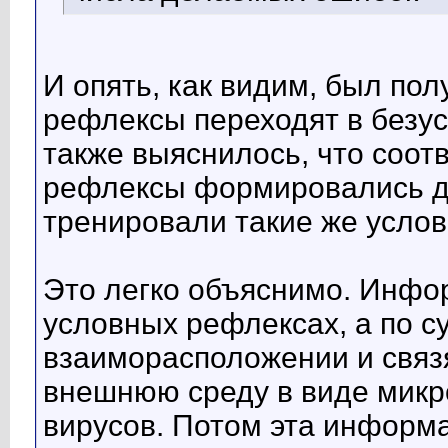
И опять, как видим, был пол
рефлексы переходят в безу
также выяснилось, что соо
рефлексы формировались даж
тренировали такие же усло
Это легко объяснимо. Инф
условных рефлексах, а по с
взаиморасположении и связ
внешнюю среду в виде микр
вирусов. Потом эта информа