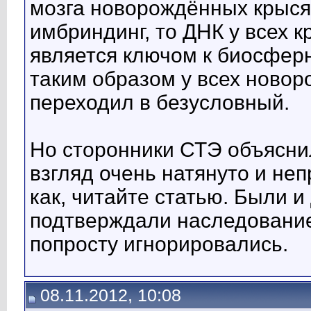
мозга новорождённых крысят
имбриндинг, то ДНК у всех к
является ключом к биосфер
таким образом у всех ново
переходил в безусловный.
Но сторонники СТЭ объяснил
взгляд очень натянуто и не
как, читайте статью. Были и
подтверждали наследование
попросту игнорировались.
08.11.2012, 10:08