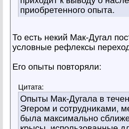
приходит к выводу о нас
приобретенного опыта.
То есть некий Мак-Дугал пос
условные рефлексы переход
Его опыты повторяли:
Цитата:
Опыты Мак-Дугала в течен
Эгером и сотрудниками, м
была максимально сближе
крысы, использованные дл