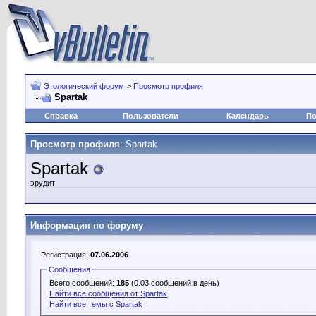
Этологический форум
>
Просмотр профиля
Spartak
Справка
Пользователи
Календарь
По
Просмотр профиля
: Spartak
Spartak
эрудит
Информация по форуму
Регистрация:
07.06.2006
Сообщения
Всего сообщений:
185
(0.03 сообщений в день)
Найти все сообщения от Spartak
Найти все темы с Spartak