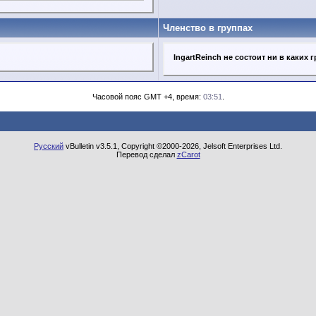
Членство в группах
IngartReinch не состоит ни в каких 
Часовой пояс GMT +4, время:
03:51
.
Русский
vBulletin v3.5.1, Copyright ©2000-2026, Jelsoft Enterprises Ltd.
Перевод сделал
zCarot