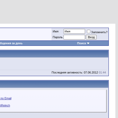
Имя
Запомнить?
Пароль
бщения за день
Поиск
Последняя активность: 07.06.2012
01:44
по Email
tReinch