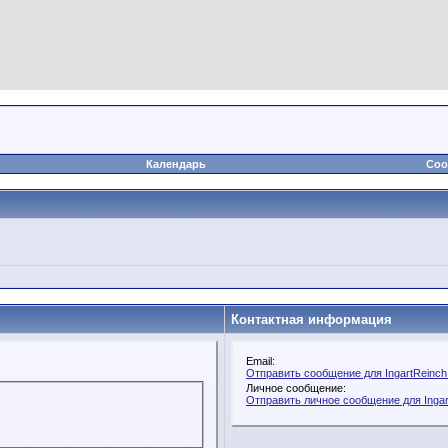
Календарь
Соо
Контактная информация
Email:
Отправить сообщение для IngartReinch 
Личное сообщение:
Отправить личное сообщение для Ingar