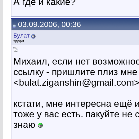
А где и какие?
03.09.2006, 00:36
Булат
эрудит
Михаил, если нет возможно
ссылку - пришлите плиз мне 
<bulat.ziganshin@gmail.com
кстати, мне интересна ещё и
тоже у вас есть. пакуйте не 
знаю